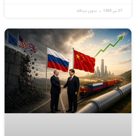
27 تیر 1405
بدون دیدگاه