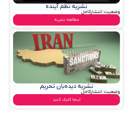
نشریه نظم آینده
وضعیت: انتشارکامل
مطالعه نشریه
نشریه دیده‌بان تحریم
وضعیت: انتشارکامل
اینجا کلیک کنید