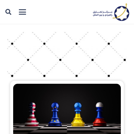
نشریه
در این صفحه میتوانید نشریه های منتشر شده توسط
مرکز تحلیل راهبردی و بین الملل را مشاهده کنید.