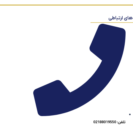
‌های ارتباطی
تلفن: 02188019550