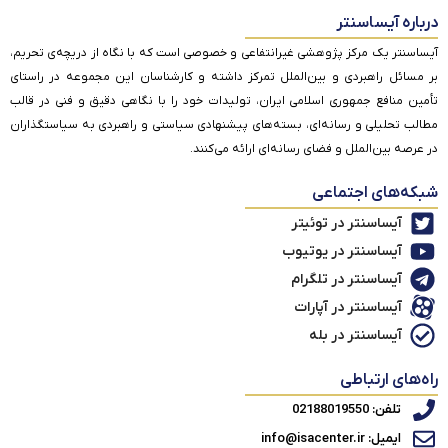
درباره آیساسنتر
آیساسنتر یک مرکز پژوهشی غیرانتفاعی و خصوصی است که با نگاه از دریچه‌ی تحریم،
بر مسائل راهبردی و بین‌الملل تمرکز داشته و کارشناسان این مجموعه در راستای
تأمین منافع جمهوری اسلامی ایران، تولیدات خود را با نگاهی دقیق و فنی در قالب
مطالب تحلیلی و رسانه‌ای، بسته‌های پیشنهادی سیاستی و راهبردی به سیاستگذاران
در عرصه بین‌الملل و فضای رسانه‌ای ارائه می‌کنند.
شبکه‌های اجتماعی
آیساسنتر در توئیتر
آیساسنتر در یوتیوب
آیساسنتر در تلگرام
آیساسنتر در آپارات
آیساسنتر در بله
راه‌های ارتباطی
تلفن: 02188019550
ایمیل: info@isacenter.ir