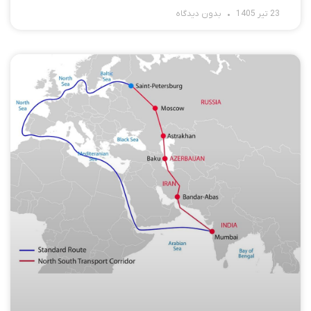
23 تیر 1405
بدون دیدگاه