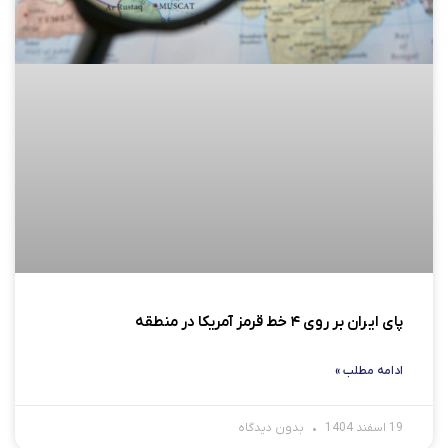
پای ایران بر روی ۴ خط قرمز آمریکا در منطقه
ادامه مطلب »
19 اسفند 1404
بدون دیدگاه