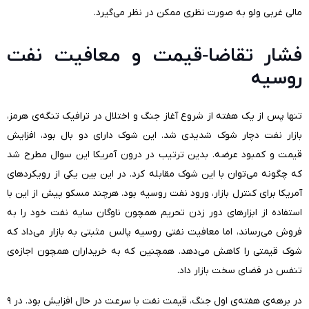
مالی غربی ولو به صورت نظری ممکن در نظر می‌گیرد.
فشار تقاضا-قیمت و معافیت نفت
روسیه
تنها پس از یک هفته از شروع آغاز جنگ و اختلال در ترافیک تنگه‌ی هرمز،
بازار نفت دچار شوک شدیدی شد. این شوک دارای دو بال بود، افزایش
قیمت و کمبود عرضه. بدین ترتیب در درون آمریکا این سوال مطرح شد
که چگونه می‌توان با این شوک مقابله کرد. در این بین یکی از رویکردهای
آمریکا برای کنترل بازار، ورود نفت روسیه بود. هرچند مسکو پیش از این با
استفاده از ابزارهای دور زدن تحریم همچون ناوگان سایه نفت خود را به
فروش می‌رساند، اما معافیت نفتی روسیه پالس مثبتی به بازار می‌داد که
شوک قیمتی را کاهش می‌دهد. همچنین که به خریداران همچون اجازه‌ی
تنفس در فضای سخت بازار داد.
در برهه‌ی هفته‌ی اول جنگ، قیمت نفت با سرعت در حال افزایش بود. در ۹