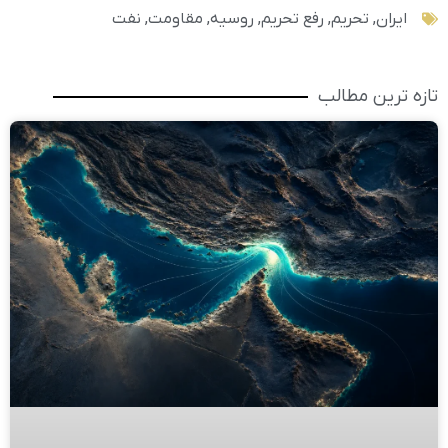
ایران
,
تحریم
,
رفع تحریم
,
روسیه
,
مقاومت
,
نفت
تازه ترین مطالب