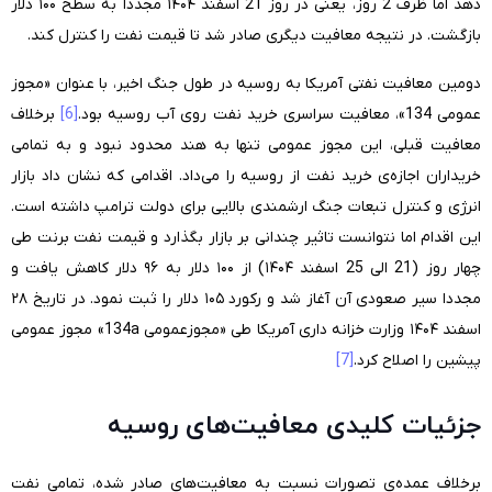
دهد اما ظرف 2 روز، یعنی در روز 21 اسفند ۱۴۰۴ مجددا به سطح ۱۰۰ دلار
بازگشت. در نتیجه معافیت دیگری صادر شد تا قیمت نفت را کنترل کند.
دومین معافیت نفتی آمریکا به روسیه در طول جنگ اخیر، با عنوان «مجوز
عمومی 134»، معافیت سراسری خرید نفت روی آب روسیه بود.
[6]
برخلاف
معافیت قبلی، این مجوز عمومی تنها به هند محدود نبود و به تمامی
خریداران اجازه‌ی خرید نفت از روسیه را می‌داد. اقدامی که نشان داد بازار
انرژی و کنترل تبعات جنگ ارشمندی بالایی برای دولت ترامپ داشته است.
این اقدام اما نتوانست تاثیر چندانی بر بازار بگذارد و قیمت نفت برنت طی
چهار روز (21 الی 25 اسفند ۱۴۰۴) از ۱۰۰ دلار به ۹۶ دلار کاهش یافت و
مجددا سیر صعودی آن آغاز شد و رکورد ۱۰۵ دلار را ثبت نمود. در تاریخ ۲۸
اسفند ۱۴۰۴ وزارت خزانه داری آمریکا طی «مجوزعمومی 134
a
» مجوز عمومی
پیشین را اصلاح کرد.
[7]
جزئیات کلیدی معافیت‌های روسیه
برخلاف عمده‌ی تصورات نسبت به معافیت‌های صادر شده، تمامی نفت