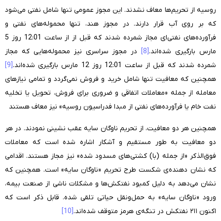
روسیه از تحریم‌ها معاف نشدند. این مجوز عمومی تنها شامل نفتی می‌شود
که بر روی آب قرار دارند. در مجوز هند، تنها محموله‌های نفتی و
فرآورده‌های نفتی‌ای مجاز شمرده شدند که قبل از از ساعت 12:01 روز 5
مارس بارگیری شده‌اند.
[8]
در مجوز سراسری نیز محموله‌هایی که مجاز
شمرده شدند که قبل از ساعت 12:01 روز 12 مارس بارگیری شده‌اند.
[9]
همچنین که معافیت تنها شامل خرید و فروش نمی‌گردد و تمامی نیازهای
معامله از جمله «معاملات اتفاقی و ضروری برای فروش، تحویل یا تخلیه
نفت خام یا فرآورده‌های نفتی از مبدا فدراسیون روسیه» نیز معاف هستند
همچنین هر دو معافیت، از تحریم ناوگان سایه عقب نشینی نمودند. در هر
دو معافیت به طور مستقیم و آشکار اشاره شده است که معاملات
فوق‌الذکر «از جمله (با) کشتی‌های مسدود شده» نیز مجاز هستند. اقدامی
که نشان دهنده‌ی شکست طرح تحریم «ناوگان سایه» است. همچنین که
نشان می‌دهد به دلیل کمبود نفتکش‌ها و مشکلات ناشی از صنعت بیمه،
ورود «ناوگان سایه» به حمل‌ونقل حیاتی تلقی شده. قابل ذکر است که
اکنون ۲۱۱ نفتکش در تنگه‌ی هرمز متوقف شده‌اند.
[10]