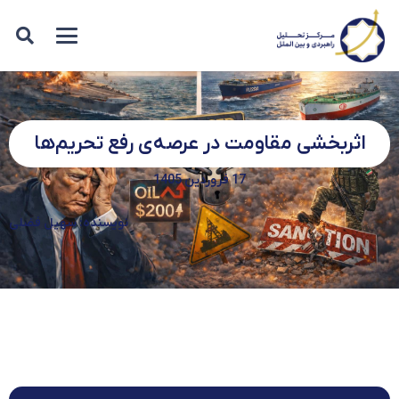
اثربخشی مقاومت در عرصه‌ی رفع تحریم‌ها
17 فروردین 1405
نویسنده: سهیل فضلی