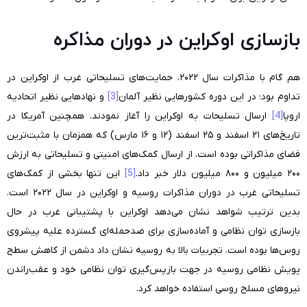
بازسازی اوکراین در دوران مذاکره
هم گام با مذاکرات سال ۲۰۲۲، حمایت‌های تسلیحاتی غرب از اوکراین در
تداوم بود؛ در این دوره کشورهایی نظیر آلمان
[3]
و نهادهایی نظیر اتحادیه
اروپا
[4]
ارسال تسلیحات به اوکراین را آغاز نمودند. همچنین آمریکا در
تاریخ‌های ۲۱ اسفند و ۲۵ اسفند (۱۲ و ۱۶ مارس) که همزمان با مثبت‌ترین
فضای مذاکراتی بوده است، از ارسال کمک‌های امنیتی و تسلیحاتی به ارزش
۲۰۰ میلیون و ۸۰۰ میلیون دلار خبر داد.
[5]
این تنها بخشی از کمک‌های
تسلیحاتی غرب در دوران مذاکرات روسیه و اوکراین در سال ۲۰۲۲ است.
بدین ترتیب شواهد نشان می‌دهد اوکراین با پشتیبانی غرب در حال
بازسازی توان نظامی و آماده‌سازی برای ضد‌حمله‌ای گسترده علیه پیشروی
روس‌ها بوده است. تجربیات بالا به روسیه نشان داد دشمن از کاهش سطح
پویش نظامی روسیه در جهت بازپس‌گیری توان نظامی خود و عقب‌راندن
نیروهای مسلح روسی استفاده خواهد کرد.