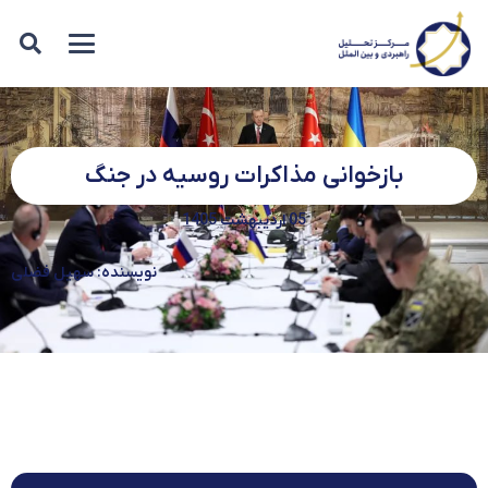
بازخوانی مذاکرات روسیه در جنگ
05 اردیبهشت 1405
نویسنده: سهیل فضلی