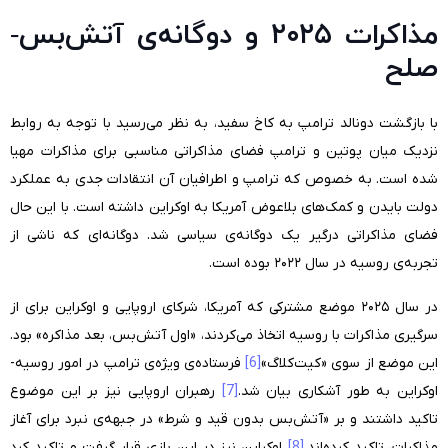
مذاکرات ۲۰۲۵ و دوگانه‌ی آتش‌بس-
صلح
با بازگشت دونالد ترامپ به کاخ سفید، به نظر می‌رسید با توجه به روابط
نزدیک میان پوتین و ترامپ فضای مذاکراتی مناسبی برای مذاکرات مهیا
شده است. به خصوص که ترامپ و اطرافیان آن انتقادات جدی به عملکرد
دولت بایدن و کمک‌های بلاعوض آمریکا به اوکراین داشته است. با این حال
فضای مذاکراتی درگیر یک دوگانه‌ی سیاسی شد. دوگانه‌ای که ناشی از
تجربه‌ی روسیه در سال ۲۰۲۲ بوده است.
در سال ۲۰۲۵ موضع مشترکی که آمریکا، شرکای اروپایی و اوکراین برای از
سرگیری مذاکرات با روسیه اتخاذ می‌کردند، «اول آتش‌بس‌، بعد مذاکره» بود.
این موضع از سوی «کیت‌کلاگ»
[6]
فرستاده‌ی ویژه‌ی ترامپ در امور روسیه-
اوکراین به طور آشکاری بیان شد.
[7]
رهبران اروپایی نیز بر این موضوع
تاکید داشتند و بر «آتش‌بس بدون قید و شرط» در جبهه‌ی نبرد برای آغاز
مذاکرات، تاکید کرده‌اند.
[8]
اوکراین نیز در این بازی قرار گرفت و تاکید کرد