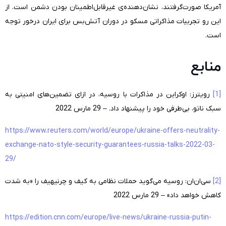
آمریکا صورت‌گرفتند، نشان‌دهنده‌ی غیرقابل‌اطمینان بودن دشمن است. از
این رو تجربیات مذاکراتی مسکو در دوران آتش‌بس برای ایران درخور توجه
است.
منابع
[1]
رویترز: اوکراین در مذاکرات با روسیه، در ازای تضمین‌های امنیتی به
سبک ناتو، بی‌طرفی خود را پیشنهاد داد.
– 29 مارس 2022
https://www.reuters.com/world/europe/ukraine-offers-neutrality-
exchange-nato-style-security-guarantees-russia-talks-2022-03-
29/
[2]
سی‌ان‌ان: روسیه می‌گوید حملات نظامی به کیف و چرنیهیف را «به شدت
کاهش خواهد داد» – 29 مارس 2022
https://edition.cnn.com/europe/live-news/ukraine-russia-putin-