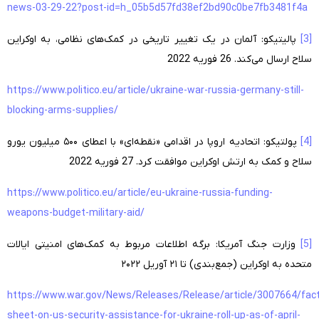
news-03-29-22?post-id=h_05b5d57fd38ef2bd90c0be7fb3481f4a
[3]
پالیتیکو: آلمان در یک تغییر تاریخی در کمک‌های نظامی، به اوکراین
سلاح ارسال می‌کند. 26 فوریه 2022
https://www.politico.eu/article/ukraine-war-russia-germany-still-
blocking-arms-supplies/
[4]
پولتیکو: اتحادیه اروپا در اقدامی «نقطه‌ای» با اعطای ۵۰۰ میلیون یورو
سلاح و کمک به ارتش اوکراین موافقت کرد. 27 فوریه 2022
https://www.politico.eu/article/eu-ukraine-russia-funding-
weapons-budget-military-aid/
[5]
وزارت جنگ آمریکا: برگه اطلاعات مربوط به کمک‌های امنیتی ایالات
متحده به اوکراین (جمع‌بندی) تا ۲۱ آوریل ۲۰۲۲
https://www.war.gov/News/Releases/Release/article/3007664/fact
sheet-on-us-security-assistance-for-ukraine-roll-up-as-of-april-