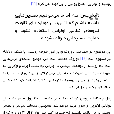
روسیه و اوکراین، پاسخ پوتین را این‌گونه نقل کرد:
[11]
«آتش‌بس؛ بله، اما ما می‌خواهیم تضمین‌هایی
داشته باشیم که آتش‌بس دوباره برای تقویت
نیروهای نظامی اوکراین استفاده نشود و
حمایت تسلیحاتی متوقف شود.»
این موضوع در مصاحبه لاوروف وزیر امور خارجه روسیه، با شبکه «
CBS
»
نیز مشهود است.
[12]
لاوروف معتقد است این موضع، نتیجه‌ی درس‌هایی
است که روسیه از توافقات پیشین با اوکراین به دست آورده و اوکراین به
تعهدات خود عمل نمی‌کند بلکه برای پس‌گرفتن زمین‌های از دست رفته
آماده می‌شود. از این رو روسیه به‌گونه‌ای مذاکره نخواهد کرد که دشمن
بتواند توان خود را بازیابی کند.
به‌زعم مقامات روسی توقف جنگ حتی به مدت ۳۰ روز، منجر به احیای
توانایی اوکراین از سوی غرب خواهد شد. همچنین مقامات سیاسی و نظامی
روسیه بر این تاکید داشتند که حتی در آتش‌بس‌های ۲ الی ۳ روزه‌ای که از