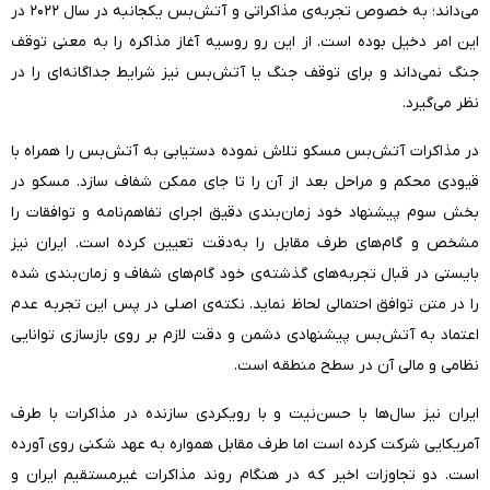
می‌داند؛ به خصوص تجربه‌ی مذاکراتی و آتش‌بس یکجانبه در سال ۲۰۲۲ در
این امر دخیل بوده است. از این رو روسیه آغاز مذاکره را به معنی توقف
جنگ نمی‌داند و برای توقف جنگ یا آتش‌بس نیز شرایط جداگانه‌ای را در
نظر می‌گیرد.
در مذاکرات آتش‌بس مسکو تلاش نموده دستیابی به آتش‌بس را همراه با
قیودی محکم و مراحل بعد از آن را تا جای ممکن شفاف سازد. مسکو در
بخش سوم پیشنهاد خود زمان‌بندی دقیق اجرای تفاهم‌نامه و توافقات را
مشخص و گام‌های طرف مقابل را به‌دقت تعیین کرده است. ایران نیز
بایستی در قبال تجربه‌های گذشته‌ی خود گام‌های شفاف و زمان‌بندی شده
را در متن توافق احتمالی لحاظ نماید. نکته‌ی اصلی در پس این تجربه عدم
اعتماد به آتش‌بس پیشنهادی دشمن و دقت لازم بر روی بازسازی توانایی
نظامی و مالی آن در سطح منطقه است.
ایران نیز سال‌ها با حسن‌نیت و با رویکردی سازنده در مذاکرات با طرف
آمریکایی شرکت کرده است اما طرف مقابل همواره به عهد شکنی روی آورده
است. دو تجاوزات اخیر که در هنگام روند مذاکرات غیرمستقیم ایران و