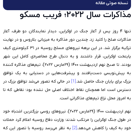
نسخه صوتی مقاله
مذاکرات سال ۲۰۲۲؛ فریب مسکو
تنها ۴ روز پس از آغاز جنگ در اوکراین، دیدار نمایندگان دو طرف، آغاز
مذاکرات صلح را کلید زد. چندین دور مذاکره به میزبانی بلاروس و در نهایت
ترکیه برگزار شد. در این برهه نیروهای مسلح روسیه در ۳۱ کیلومتری کیف
پایتخت اوکراین، قرار داشتند و به دنبال طرح محاصره‌ی کامل این شهر
بودند. تا صبح نهم اردیبهشت ۱۴۰۰ (۲۹مارس ۲۰۲۲)، تیم‌های مذاکره کننده
به پیش‌نویسی دست‌یافتند و پیشرفت‌هایی در دستیابی به یک توافق
بزرگ برای پایان جنگ حاصل شد.
[1]
در حالی که تصور می‌شد توافق بزرگ در
دسترس است اما همچنان نقاط اختلاف اصلی حل نشده بود؛ نقاطی که تا
به امروز محل نزاع تیم‌های مذاکراتی است.
نهم اردیبهشت ۱۴۰۰ (۲۹مارس ۲۰۲۲)، نیروهای روسی بزرگترین اشتباه خود
در طول جنگ اوکراین را مرتکب شدند؛ وزارت دفاع روسیه اعلام کرد حملات
خود به کیف را کاهش می‌دهد.
[2]
به نظر می‌رسد روسیه با تصور این که