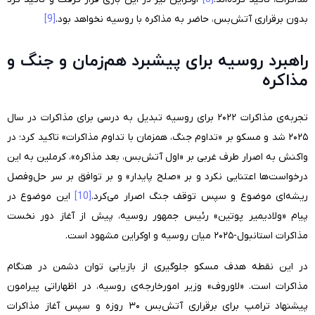
بدون برقراری آتش‌بس، حاضر به مذاکره با روسیه نخواهد بود.
[9]
راهبرد روسیه برای پیشبرد هم‌زمان و جنگ و
مذاکره
تجربه‌ی مذاکرات ۲۰۲۲ برای روسیه تبدیل به درسی برای مذاکرات در سال
۲۰۲۵ شد و مسکو بر «تداوم جنگ، همزمان با تداوم مذاکرات» تاکید کرد؛ در
واکنش به اصرار طرف غربی بر «اول آتش‌بس، بعد مذاکره»، کرملین به این
درخواست‌ها اعتنایی نکرد و بر «صلح پایدار» و بر توافق بر سر حل‌وفصل
ریشه‌ای موضوع و سپس توقف جنگ اصرار می‌کرد.
[10]
این موضوع در
پیام «ولادیمیر پوتین» رئیس جمهور روسیه، پیش از آغاز دور نخست
مذاکرات استانبول-۲۰۲۵ میان روسیه و اوکراین مشهود است.
در این نقطه هدف مسکو جلوگیری از بازیابی توان دشمن در هنگام
مذاکرات است. «لاوروف» وزیر امورخارجه‌ی روسیه، در اظهاراتی پیرامون
پیشنهاد ترامپ برای برقراری آتش‌بس ۳۰ روزه و سپس آغاز مذاکرات