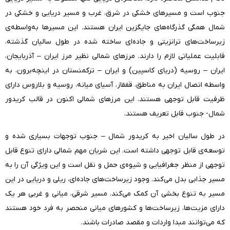
جنوب است و مسیرهای خشکی در شرق، غرب و مسیر دریایی و خشکی در
شمال همگی گذرگاه‌های جایگزین ایران هستند. این مسیرها به‌واسطه‌ی
زیرساخت‌های ترانزیتی و جاده‌ای ساخته شده در طول سالیان گذشته،
قابلیت عملیاتی لازم را دارند. مرزهای شمالی نظیر مرز ایران – آذربایجان،
ایران – روسیه (دریای کاسپین) و ایران – ترکمنستان در اینچه‌برون، به
واسطه اتصال ایران به مناطق، قفقاز، آسیای میانه، روسیه و بلاروس دارای
ظرفیت قابل توجهی هستند. این مرزهای شمالی اکنون در قالب کریدور
شمال- جنوب قابل تعریف هستند.
در طول سالیان اخیر به کریدور شمال – جنوب توجهات بسیاری شده و
توسعه‌ی قابل توجهی داشته است. این شریان مهم شمالی دارای تنوع قابل
توجهی از منظر جغرافیایی و شیوه‌ی حمل و نقل است و این ویژگی آن را به
مسیر جذابی بدل می‌کند. وجود زیرساخت‌های جاده‌ای، ریلی و دریایی در این
مسیر به تنوع بخشی آن کمک می‌کند. مسیر شرقی، میانی و غربی هر یک
دارای مزیت‌ها، زیرساخت‌ها و کشورهای میانی منحصر به فرد خود هستند
که می‌توانند مبدا واردات و مقصد صادرات باشند.