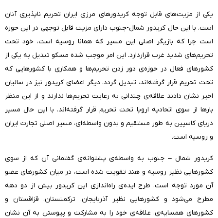
یکی از مزیت‌های قابل توجه کریدورهای مرزی ایران تحریم ناپذیری آنان
است. با این حال کریدور شمال-جنوب دارای مزیت قابل توجهی در این حوزه
است چرا که بازیگر اصلی این مسیر که همانا روسیه است، خود تحت
تحریم‌های شدید غرب قراردارد. این امر موجب شده مسکو تبدیل به یکی از
کشورهای فعال در حوزه‌ی دور زدن تحریم‌ها و همکاری با کشورهایی که
تحت تحریم قرار گرفته‌اند، تبدیل گردد. دیگر اعضای کریدور نیز در سالیان
اخیر نشان دادند علاقه‌ی چندانی به رعایت تحریم‌ها ندارند و از این منظر
بارها از سوی اتحادیه اروپا تحت تحریم قرار گرفته‌اند. با این حال مسیر
دریای کاسپین به طور مستقیم و بدون واسطه‌ای، مسیر اصلی تجارت ایران
و روسیه است.
کریدور شمال – جنوب به واسطه‌ی پشتوانه‌ی گفتمانی آن که از سوی
کشورهایی نظیر روسیه و هند تقویت شده است، در میان کشورهای عضو
آن مورد توجه است. طرح ایده‌ی راه‌اندازی این کریدور بیش از دو دهه
مطرح می‌شود و کشورهایی نظیر آذربایجان، ترکمنستان، قزاقستان و
کشورهای همسایه‌ی، علاقه‌ی خود را به مشارکت و پیوستن به آن نشان