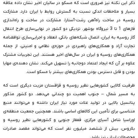
ذکر این نکته نیز ضروری است که مسکو در سالیان اخیر نشان داده علاقه‌
بسیار و ملاحظات اندکی نسبت به گسترش روابط با ایران دارد. مشارکت
روسیه در ساخت راه‌آهن رشت-آستارا، مشارکت در ساخت و راه‌اندازی
فازهای 1 تا 3 نیروگاه بوشهر، نزدیکی دو کشور در نهایی‌سازی طرح انتقال
گاز روسیه به ایران، اتصال شبکه‌های بانکی، انعقاد و اجرایی‌سازی توافقنامه
تجارت آزاد و همکاری‌های راهبردی در حوزه‌ی نظامی و امنیتی، از جمله
همکاری‌های روسیه و ایران در سال‌های اخیر هستند. این تجربیات مشترک
علاوه بر آن که ایجاد اعتماد دوجانبه را تسهیل می‌کند، نشان دهنده‌ی مهایا
بودن و قابل دسترس بودن همکاری‌های بیشتر با مسکو است.
ظرفیت کالایی کشورهایی نظیر روسیه و قزاقستان مزیت دیگری است که
به مسیر شمال – جنوب اهمیت دو چندانی می‌دهد. دو کشور مذکور
پتانسیل بالایی در تولید غلات مورد نیاز ایران داشته و می‌توانند منبع
متناسبی برای تأمین این کالاهای اساسی باشند. همچنین جمعیت منطقه‌ی
اوراسیا شامل آسیای مرکزی، قفقاز جنوبی و کشورهایی نظیر روسیه و
بلاروس، بیش از ششصد میلیون نفر است که می‌تواند مقصد صادرات
محصولات ایرانی نیز باشد.