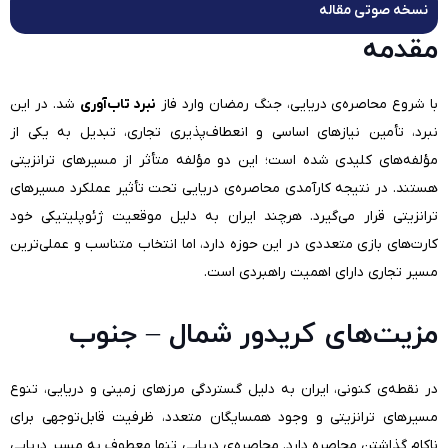
نسخه صوتی مقاله
مقدمه
با شروع محاصره‌ی دریایی، جنگ رمضان وارد فاز
نبرد تاب‌آوری
شد. در این
نبرد، تأمین نیازهای اساسی و انعطاف‌پذیری تجاری، تبدیل به یکی از
مؤلفه‌های کلیدی شده است؛ این دو مؤلفه متأثر از مسیرهای ترانزیتی
هستند. در نتیجه کارآمدی محاصره‌ی دریایی تحت تأثیر عملکرد مسیرهای
ترانزیتی قرار می‌گیرد. هرچند ایران به دلیل موقعیت ژئوپلیتیکی خود
کارت‌های بازی متعددی در این حوزه دارد، اما انتخاب متناسب و عملی‌ترین
مسیر تجاری دارای اهمیت راهبردی است.
مزیت‌های کریدور شمال – جنوب
در نقطه‌ی کنونی، ایران به دلیل گستردگی مرزهای زمینی و دریایی، تنوع
مسیرهای ترانزیتی و وجود همسایگان متعدد، ظرفیت قابل‌توجهی برای
ناکام گذاشتن محاصره دارد. محاصره‌ی دریایی تنها معطوف به مسیر دریایی