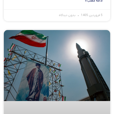
ادامه مطلب »
5 فروردین 1405
بدون دیدگاه