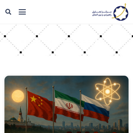
برچسب: نظم جدید