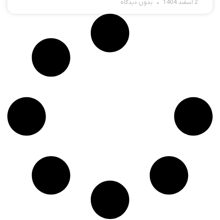
2 اسفند 1404
بدون دیدگاه