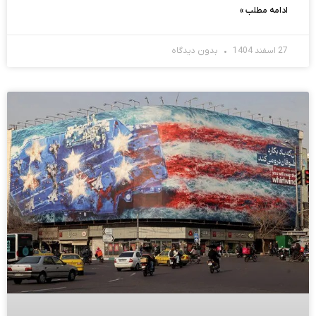
ادامه مطلب »
27 اسفند 1404
بدون دیدگاه