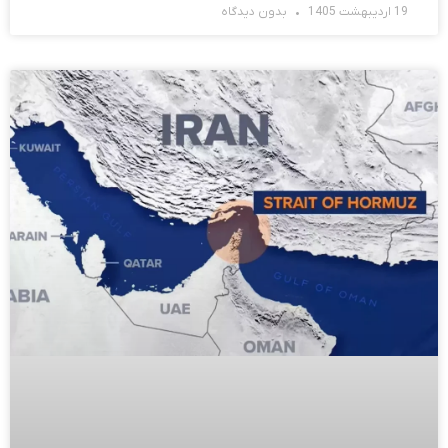
19 اردیبهشت 1405
بدون دیدگاه