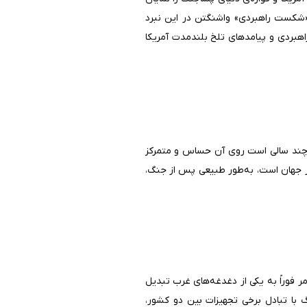
 «شکست راهبردی» واشنگتن در این نبرد
اهبردی و پیامدهای تلخ بلندمدت آمریکا
 و چند سالی است روی آن حساس و متمرکز
بر جهان است، به‌طور طبیعی پس از جنگ،
داد. این امر فوراً به یکی از دغدغه‌های غرب تبدیل
گ با تبادل برخی تجهیزات بین دو کشور،