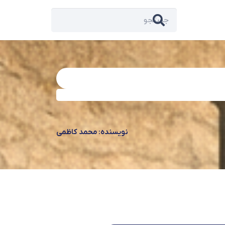
نویسنده: محمد کاظمی