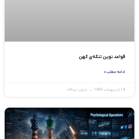
قواعد نوین تنگه‌ی کهن
ادامه مطلب »
14 اردیبهشت 1405
بدون دیدگاه