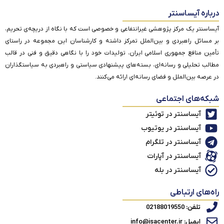
درباره آیساسنتر
آیساسنتر یک مرکز پژوهشی غیرانتفاعی و خصوصی است که با نگاه از دریچه‌ی تحریم،
بر مسائل راهبردی و بین‌الملل تمرکز داشته و کارشناسان این مجموعه در راستای
تأمین منافع جمهوری اسلامی ایران، تولیدات خود را با نگاهی دقیق و فنی در قالب
مطالب تحلیلی و رسانه‌ای، بسته‌های پیشنهادی سیاستی و راهبردی به سیاستگذاران
در عرصه بین‌الملل و فضای رسانه‌ای ارائه می‌کنند.
شبکه‌های اجتماعی
آیساسنتر در توئیتر
آیساسنتر در یوتیوب
آیساسنتر در تلگرام
آیساسنتر در آپارات
آیساسنتر در بله
راه‌های ارتباطی
تلفن: 02188019550
ایمیل: info@isacenter.ir