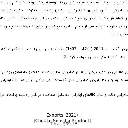
غلات دریای سیاه و محاصره مجدد دریایی به توسعه بنادر رودخانه‌ای هم مرز با
راتی پیشین را برعهده بگیرد. روسیه نیز به دلیل مشترک‌المنافع بودن اوکراین
 اتمام قرارداد غلات دریای سیاه جایگزین بنادر دریایی اودسا شدند، شامل بنادر
این در دانوب تنها بخشی از حجم صادرات پیشین را برآورده کرده و همچنین استفا
هایی است.
همچنین به گزارش رویترز، پارلمان اوکراین در 21 نوامبر 2023 ( 30 آبان 1402) 
ات غلات کف قیمتی تعیین خواهد کرد.
[3]
 مالیاتی در مورد برخی از اقلام صادراتی معین مانند غلات و دانه‌های روغنی 
اتی غلات و سایر کالاهای اوکراین به دلیل محاصره دریایی روسیه و اتمام قرار