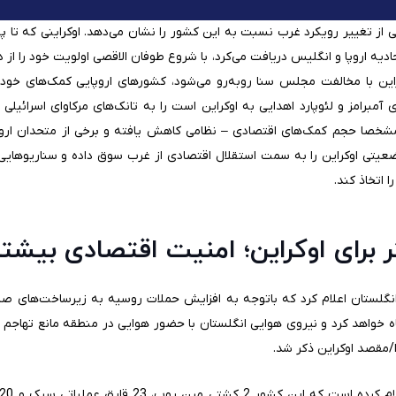
ایی از تغییر رویکرد غرب نسبت به این کشور را نشان می‌دهد. اوکراینی که تا پ
تحادیه اروپا و انگلیس دریافت می‌کرد، با شروع طوفان الاقصی اولویت خود را ا
این با مخالفت مجلس سنا روبه‌رو می‌شود، کشورهای اروپایی کمک‌های خود 
 آمبرامز و لئوپارد اهدایی به اوکراین است را به تانک‌های مرکاوای اسرائیلی
شخصا حجم کمک‌های اقتصادی – نظامی کاهش یافته و برخی از متحدان اروپایی
وضعیتی اوکراین را به سمت استقلال اقتصادی از غرب سوق داده و سناریوهای
 اتخاذ کند.
 برای اوکراین؛ امنیت اقتصادی بیشتر
تان اعلام کرد که باتوجه به افزایش حملات روسیه به زیرساخت‌های صادرا
ه خواهد کرد و نیروی هوایی انگلستان با حضور هوایی در منطقه مانع تهاجم
ا/مقصد اوکراین ذکر شد.