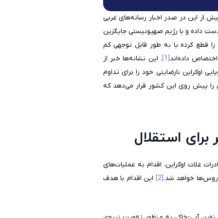
یش از این در صدر اخبار رسانه‌های غربی
ز دست داده و با رژیم صهیونیستی جایگزین
را قطع کرده یا به طور قابل توجهی کم
 اختصاص داده‌اند
[1]
. این نشانه‌ها خبر از
 اوکراین نارضایتی خود را برای تداوم
ی را پیش روی این کشور قرار می‌دهد که
 برای استقلال
ت غلات اوکراین، اقدام به عملیات‌های
 روس‌ها خواهد شد.
[2]
این اقدام با هدف
علاوه بر این اخیرا وزارت دفاع اوکراین اعلام کرده است که این کشور 2 کشتی مین روب، 23 قایق عملیاتی سبک و 20 نفربر آبی-خاکی به منظور تقویت نیروی