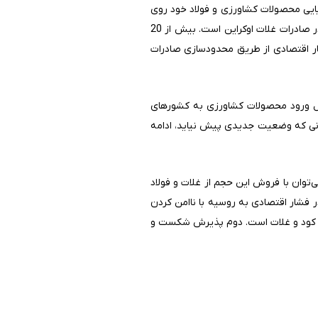
ایی محصولات کشاورزی و فولاد خود روی
خواهد آورد. آن چه از رفتار روسیه در حوزه اقتصاد اوکراین می‌توان دریافت، آن است که سیاست روسیه ایجاد اختلال در صادرات غلات اوکراین است. بیش از 20
شار اقتصادی از طریق محدودسازی صادرات
ل ورود محصولات کشاورزی به کشورهای
نی که وضعیت جدیدی پیش نیاید، ادامه
توان با فروش این حجم از غلات و فولاد
در فشار اقتصادی به روسیه با ناامن کردن
ی، کود و غلات است. دوم پذیرش شکست و