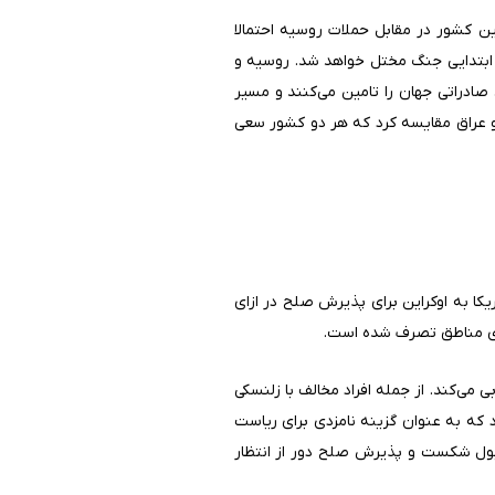
 کشور در مقابل حملات روسیه احتمالا
 ابتدایی جنگ مختل خواهد شد. روسیه و
جو، 27 درصد از گندم و 77 درصد از روغن آفتاب‌گردان صادراتی جهان را تامین می‌کنند و مسیر
و عراق مقایسه کرد که هر دو کشور سعی
یکا به اوکراین برای پذیرش صلح در ازای
ازی مناطق تصرف شده است.
می‌کند. از جمله افراد مخالف با زلنسکی
د که به عنوان گزینه نامزدی برای ریاست
بول شکست و پذیرش صلح دور از انتظار