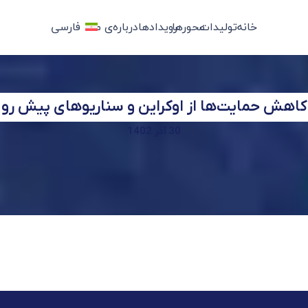
خانه
تولیدات
محورها
رویدادها
درباره‌ی ما
فارسی
کاهش حمایت‌ها از اوکراین و سناریوهای پیش رو
30 آذر 1402