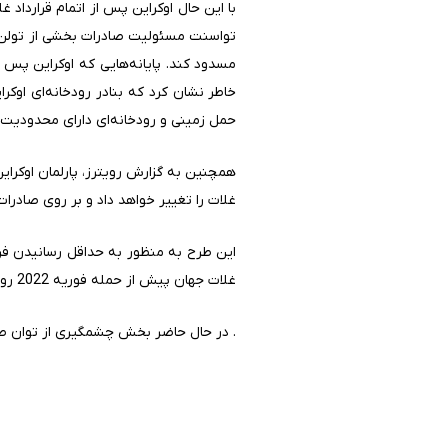
با این حال اوکراین پس از اتمام قرارداد 
تواسنت مسئولیت صادرات بخشی از تولن صاد
مسدود کند. پایانه‌هایی که اوکراین پس از
خاطر نشان کرد که بنادر رودخانه‌ای اوکر
حمل زمینی و رودخانه‌ای دارای محدودیت‌
غلات را تغییر خواهد داد و بر روی صادر
این طرح به منظور به حداقل رسانیدن فرار
غلات جهان پیش از حمله فوریه 2022 روسیه بود و از نظر ارزش صادراتی سال گذشته نیمی از کل ارزش صادرات اوکراین را به خود اختصاص داده است.
. در حال حاضر بخش چشمگیری از توان صادر