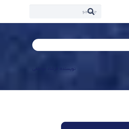
نویسنده: فرشاد عواطفی