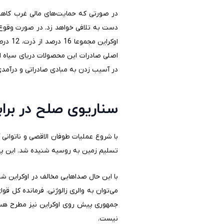
در صورتی که حمایت‌های مالی غرب کاهش
دست به تلافی خواهد زد. در صورت وقوع 
اصلی صادرات این محصولات دریای سیاه ا
در آسیب زدن به مبادی صادراتی و درآمدی
سناریوی صلح در براب
با شروع عملیات طوفان الاقصی و ناتوانی 
تسلیم زمین به روسیه شنیده شد. این پی
با این حال صداهایی مخالف در اوکراین شن
می‌توان به والری زالوژنی، فرمانده کل ق
جمهوری پیش روی اوکراین نیز مطرح هست
نیست.