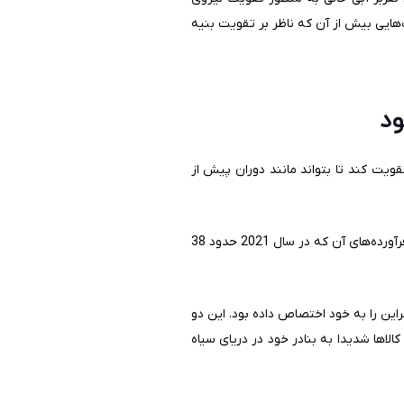
‌هایی بیش از آن که ناظر بر تقویت بنیه
د
قویت کند تا بتواند مانند دوران پیش از
مشخصا دو بخش در اوکراین از لحاظ ایجاد درآمدهای صادراتی مهم هستند: اول، بخش صادرات غلات، دانه‌های روغنی و فرآورده‌های آن که در سال 2021 حدود 38
 که در سال 2021 حدود 26 درصد از ارزش صادرات اوکراین را به خود اختصاص داده بود. این دو
 و نقل این کالاها شدیدا به بنادر خود در دریای سیاه