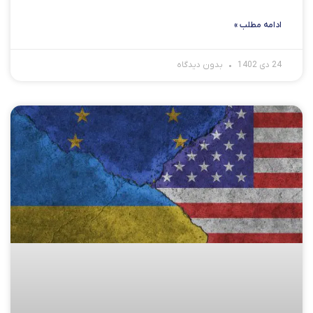
ادامه مطلب »
24 دی 1402
بدون دیدگاه