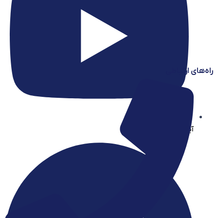
راه‌های ارتباطی
آیساسنتر در یوتیوب