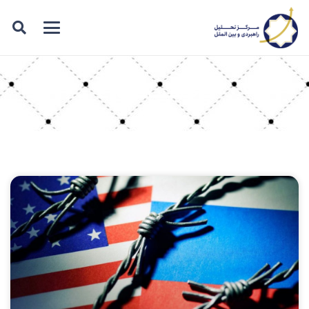
برچسب: LNG