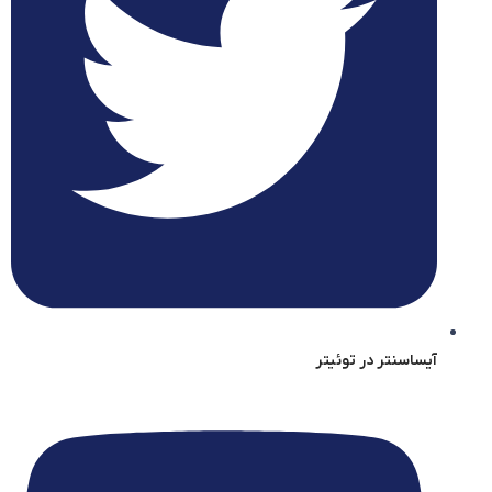
آیساسنتر در توئیتر