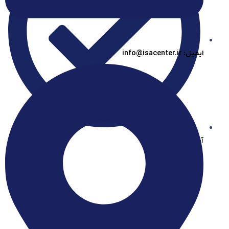
ایمیل: info@isacenter.ir
آیساسنتر در بله