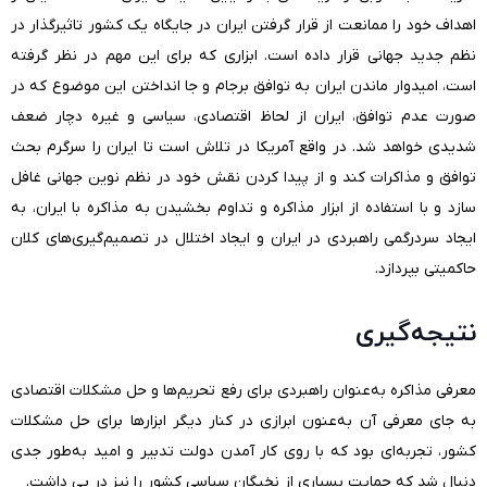
اهداف خود را ممانعت از قرار گرفتن ایران در جایگاه یک کشور تاثیرگذار در
نظم جدید جهانی قرار داده است. ابزاری که برای این مهم در نظر گرفته
است، امیدوار ماندن ایران به توافق برجام و جا انداختن این موضوع که در
صورت عدم توافق، ایران از لحاظ اقتصادی، سیاسی و غیره دچار ضعف
شدیدی خواهد شد. در واقع آمریکا در تلاش است تا ایران را سرگرم بحث
توافق و مذاکرات کند و از پیدا کردن نقش خود در نظم نوین جهانی غافل
سازد و با استفاده از ابزار مذاکره و تداوم بخشیدن به مذاکره با ایران، به
ایجاد سردرگمی راهبردی در ایران و ایجاد اختلال در تصمیم‌گیری‌های کلان
حاکمیتی بپردازد.
نتیجه‌گیری
معرفی مذاکره به‌عنوان راهبردی برای رفع تحریم‌ها و حل مشکلات اقتصادی
به جای معرفی آن به‌عنون ابرازی در کنار دیگر ابزارها برای حل مشکلات
کشور، تجربه‎‌ای بود که با روی کار آمدن دولت تدبیر و امید به‌طور جدی
دنبال شد که حمایت بسیاری از نخبگان سیاسی کشور را نیز در پی داشت.