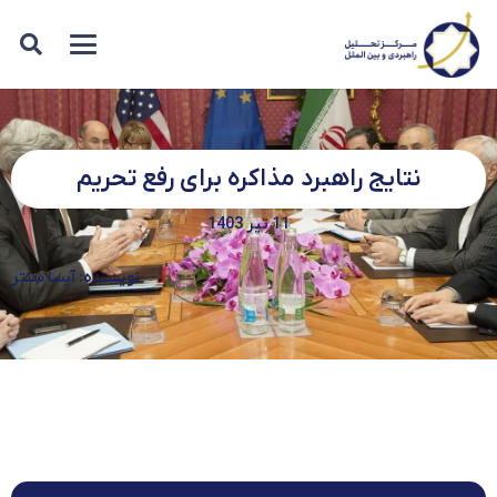
نتایج راهبرد مذاکره برای رفع تحریم
11 تیر 1403
نویسنده: آیسا سنتر