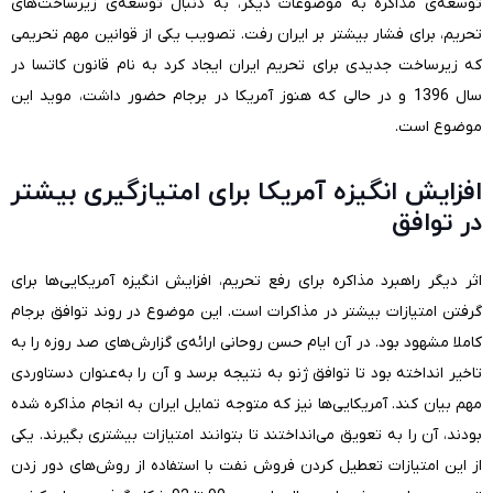
توسعه‌ی مذاکره به موضوعات دیگر، به دنبال توسعه‌ی زیرساخت‌های
تحریم، برای فشار بیشتر بر ایران رفت. تصویب یکی از قوانین مهم تحریمی
که زیرساخت جدیدی برای تحریم ایران ایجاد کرد به نام قانون کاتسا در
سال 1396 و در حالی که هنوز آمریکا در برجام حضور داشت، موید این
موضوع است.
افزایش انگیزه آمریکا برای امتیازگیری بیشتر
در توافق
اثر دیگر راهبرد مذاکره برای رفع تحریم، افزایش انگیزه آمریکایی‌ها برای
گرفتن امتیازات بیشتر در مذاکرات است. این موضوع در روند توافق برجام
کاملا مشهود بود. در آن ایام حسن روحانی ارائه‌ی گزارش‌های صد روزه را به
تاخیر انداخته بود تا توافق ژنو به نتیجه برسد و آن را به‌عنوان دستاوردی
مهم بیان کند. آمریکا‌یی‌ها نیز که متوجه تمایل ایران به انجام مذاکره شده
بودند، آن را به تعویق می‌انداختند تا بتوانند امتیازات بیشتری بگیرند. یکی
از این امتیازات تعطیل کردن فروش نفت با استفاده از روش‌های دور زدن