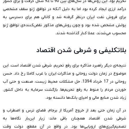
تحریم بود. این روش‌ها در سال‌های بین 90 تا 92 شکل گرفت و برای کشور
درآمد ارزی ایجاد کرده بود اما به دلیل آنکه در توافق ژنو سقف مشخصی
برای فروش نفت ایران درنظر گرفته شد و کانالی هم برای دسترسی به
پولش مشخص شده بود و چون روش‌های مذکور نقض‌کننده‌ی توافق ژنو
محسوب می‌شدند، عملا کنار گذاشته شدند.
بلاتکلیفی و شرطی شدن اقتصاد
نتیجه‌ی دیگر راهبرد مذاکره برای رفع تحریم، شرطی شدن اقتصاد است. این
موضوع در زمان دولت روحانی و مذاکرات ایران با غرب کاملا رخ داد. حسن
روحانی در 17 خرداد 1394، حل مشکلات محیط زیست، صنعت و حتی آب
خوردن مردم را منوط به رفع تحریم‌ها، بازگشت سرمایه به داخل کشور،
زیاد شدن منابع مالی و احیای بانک‌ها دانسته بود.
در آن زمان حتی بعد از خروج آمریکا از برجام، فضای ترس و اضطراب و
شرطی شدن اقتصاد همچنان باقی ماند؛ زیار این‌بار نگاه‌ها به
تصمیم‌گیری‌های اروپایی‌ها بود. در واقع در آن مقطع، دولت وقت