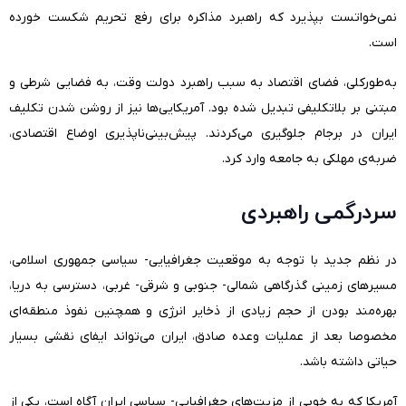
نمی‌خواتست بپذیرد که راهبرد مذاکره برای رفع تحریم شکست خورده
است.
به‌طورکلی، فضای اقتصاد به سبب راهبرد دولت وقت، به فضایی شرطی و
مبتنی بر بلاتکلیفی تبدیل شده بود. آمریکایی‌ها نیز از روشن شدن تکلیف
ایران در برجام جلوگیری می‌کردند. پیش‌بینی‌ناپذیری اوضاع اقتصادی،
ضربه‌ی مهلکی به جامعه وارد کرد.
سردرگمی راهبردی
در نظم جدید با توجه به موقعیت جغرافیایی- سیاسی جمهوری اسلامی،
مسیرهای زمینی گذرگاهی شمالی- جنوبی و شرقی- غربی، دسترسی به دریا،
بهره‌مند بودن از حجم زیادی از ذخایر انرژی و همچنین نفوذ منطقه‌ای
مخصوصا بعد از عملیات وعده صادق، ایران می‌تواند ایفای نقشی بسیار
حیاتی داشته باشد.
آمریکا که به خوبی از مزیت‌های جغرافیایی- سیاسی ایران آگاه است، یکی از