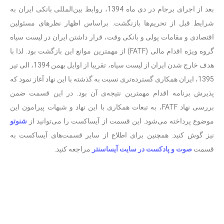
بعد از اجرای برجام در دی ماه 1394، روابط بین‌المللی بانکی ایران به
شرایط قبل از تحریم‌ها بازنگشت. براساس اظهار نظرهای مسئولین
اقتصادی و مقامات پولی و بانکی وقت، قرار داشتن ایران در لیست سیاه
گروه ویژه اقدام مالی (FATF) از مهمترین موانع این بازگشت بود. لذا با
هدف خارج شدن ایران از لیست سیاه، تقریبا از اوایل بهمن 1394، الی تیر
1395، ایران همکاری گسترده‌تری نسبت به گذشته با این نهاد آغاز نمود که
پذیرش برنامه اقدام مهمترین نتیجه‌ی آن بود. در این قسمت ضمن
بررسی نهاد FATF، به تبعات همکاری با این نهاد و شبهات پیرامون این
موضوع پرداخته می‌شود. این قسمت از آیساکست را می‌توانید از
شنوتو
نیز گوش کنید. همچنین برای اطلاع از سایر قسمت‌های آیساکست به
قسمت
صوت و پادکست در سایت آیساسنتر
مراجعه کنید.