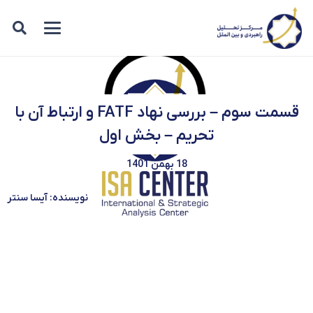
قسمت سوم – بررسی نهاد FATF و ارتباط آن با
تحریم – بخش اول
18 بهمن 1401
نویسنده: آیسا سنتر