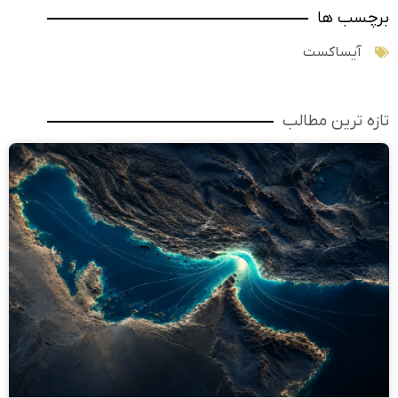
برچسب ها
آیساکست
تازه ترین مطالب