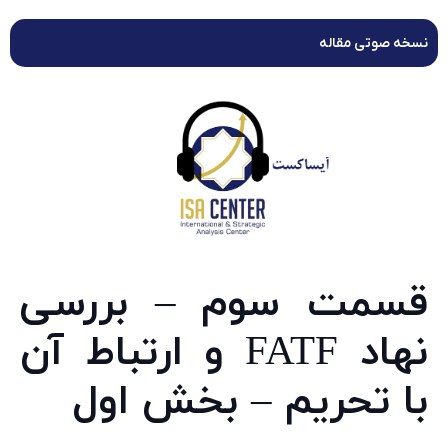
نسخه صوتی مقاله
قسمت سوم – بررسی
نهاد FATF و ارتباط آن
با تحریم – بخش اول