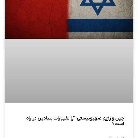
چین و رژیم صهیونیستی؛ آیا تغییرات بنیادین در راه
است؟