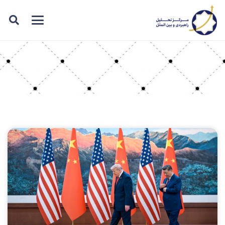
برچسب: تایوان