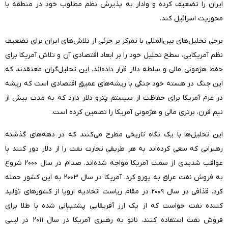
ایران را تضعیف کرده و وادار به پذیرش نظم مطلوب خود در منطقه با
محوریت اسرائیل کند.
برخی تحلیل‌های بین‌المللی با تمرکز بر جزئی از تلاش‌های ایران برای تضعیف
نظم آمریکایی، سطح تحلیل خود را بر ابعاد اقتصادی آن و تلاش آمریکا برای
حفظ هژمونی مالی و سلطه دلار قرار داده‌اند. این تحلیل‌گران معتقدند که
این جنگ در هسته خود جنگی با ریشه‌های عمیق اقتصادی است که ریشه
در عزم آمریکا برای حفاظت از سیستم پترو دلار دارد که به مدت بیش از
نیم قرن، برتری مالی و هژمونی آمریکا را تضمین کرده است.
این تحلیل‌ها با یک نگاه تاریخی مطرح می‌کنند که در دهه‌های گذشته
رهبرانی که سعی کرده‌اند به هر طریقی تجارت نفت را از دلار دور کنند با
عواقب شدیدی از سمت آمریکا مواجه شده‌اند. صدام در سال ۲۰۰۰ شروع
به فروش نفت عراق به یورو کرد، آمریکا در سال ۲۰۰۳ به این کشور حمله
کرد. قذافی در سال ۲۰۰۹ در مقام ریاست اتحادیه اروپا از کشورهای تولید
کننده نفت خواست که از یک ارز آفریقایی پشتیبانی شده با طلا برای
فروش نفت استفاده کنند، ناتو به رهبری آمریکا در سال ۲۰۱۱ در لیبی