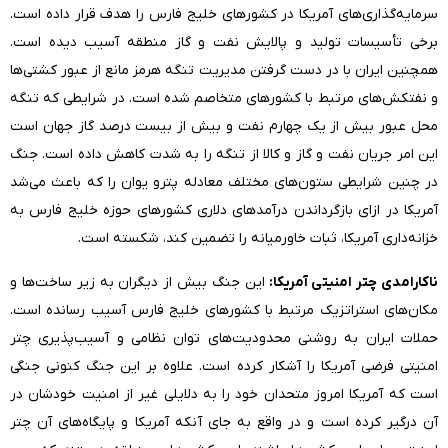
سرمایه‌گذاری‌های آمریکا در کشورهای خلیج فارس را هدف قرار داده است.
برخی تأسیسات تولید و پالایش نفت و گاز منطقه آسیب دیده است.
همچنین ایران با در دست گرفتن مدیریت تنگه هرمز مانع از عبور کشتی‌ها
و نفتکش‌های مرتبط با کشورهای متخاصم شده است. در شرایطی که تنگه
محل عبور بیش از یک چهارم نفت و بیش از بیست درصد گاز جهان است
این امر جریان نفت و گاز و کالا از تنگه را به شدت کاهش داده است. جنگ
در چنین شرایطی ستون‌های مختلف معادله پترو یوان را که باعث می‌شد
آمریکا در ازای بازگرداندن درآمدهای دلاری کشورهای حوزه خلیج فارس به
خزانه‌داری آمریکا، ثبات خاورمیانه را تضمین کند، شکسته است.
ناکارامدی چتر امنیتی آمریکا:
این جنگ بیش از دیگران به زیر ساخت‌ها و
مکان‌های استراتزیک مرتبط با کشورهای خلیج فارس آسیب رسانده است.
حملات ایران به روشنی محدودیت‌های توان نظامی و آسیب‌پذیری چتر
امنیتی فرضی آمریکا را آشکار کرده است. علاوه بر این جنگ کنونی جنگی
است که آمریکا امروز متحدان خود را به دلایلی غیر از امنیت خودشان در
آن درگیر کرده است و در واقع به جای آنکه آمریکا و پایگاه‌‌های آن چتر