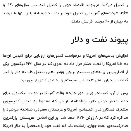
را کنترل می‌کند، می‌تواند اقتصاد جهان را کنترل کند. بین سال‌های ۱۹۴۰ و
۱۹۶۷، شرکت‌های آمریکایی کنترل خود بر نفت خاورمیانه را از تنها ۱۰ درصد
به بیش از ۶۰ درصد افزایش دادند.
پیوند نفت و دلار
افزایش بدهی‌های آمریکا و درخواست کشور‌های اروپایی برای تبدیل آن‌ها
به طلا آمریکا را تحت فشار قرار داد به نحوی که در سال ۱۹۷۱ نیکسون یکی
از اصلی‌ترین پایه‌های سیستم برتون وودز یعنی تبدیل طلا به دلار را کنار
گذاشت. بحران نفتی ۱۹۷۳ این سیستم را به طور کامل از بین برد.
پس از آن، کسینجر وزیر امور خارجه وقت آمریکا در دولت نیکسون، برای
حفظ اعتبار جهانی دلار، توافقنامه تاریخی که معمولاً به عنوان کمیسیون
مشترک همکاری‌های اقتصادی آمریکا و عربستان سعودی شناخته می‌شود را
مذاکره کرد که در ۸ ژوئن ۱۹۷۴ امضا شد. بر این اساس، عربستان، بزرگترین
صادرکننده‌ی نفت جهان، رضایت داد که نفت خود را منحصراً به دلار آمریکا