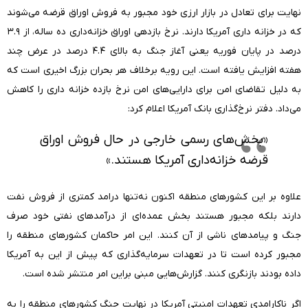
نهایت برای تعادل در بازار ارزی خود مجبور به فروش اوراق قرضه می‌شوند
که در خزانه داری آمریکا دارند. نرخ بازدهی اوراق خزانه‌داری ده ساله، از ۳.۹
درصد در پایان فوریه یعنی آغاز جنگ به بالای ۴.۴ درصد در عرض چند
هفته افزایش یافته است. این رویه برخلاف هر بحران بزرگ اخیری است که
به دلیل تقاضای امن برای دارایی‌های امن نرخ بازده خزانه داری را کاهش
می‌داد. دفتر نرخ‌گذاری بانک آمریکا اعلام کرد:
«بخش‌های رسمی خارجی در حال فروش اوراق
قرضه خزانه‌داری آمریکا هستند.»
علاوه بر این کشورهای منطقه اکنون نه‌تنها درامد کمتری از فروش نفت
دارند بلکه مجبور هستند بخش عمده‌ای از درآمدهای نفتی خود صرف
جنگ و پیامدهای ناشی از آن کنند. این امر حاکمان کشورهای منطقه را
مجبور کرده است تا در تعهدات سرمایه‌گذاری که پیش از این به آمریکا
داده بودند بازنگری کنند. گزارش‌هایی مبنی براین امر منتشر شده است.
اگر ناکارامدی تعهدات امنیتی آمریکا در نهایت جنگ کشورهای منطقه را به