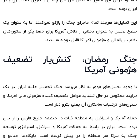
مسدود کردن این مسیر به دنبال حل این چالش از طریق تغییر رژیم در
ایران بوده است.
این تحلیل‌ها هرچند تمام ماجرای جنگ را بازگو نمی‌کنند اما به عنوان یک
سطح تحلیل به عنوان بخشی از تلاش آمریکا برای حفظ یکی از ستون‌های
نظم بین‌المللی و هژمونی آمریکا قابل توجه هستند.
جنگ رمضان، کنش‌یار تضعیف
هژمونی آمریکا
با وجود تحلیل‌های فوق به نظر می‌رسد جنگ تحمیلی علیه ایران، در یک
فرایند معکوس در حال تشدید عوامل تضعیف کننده هژمونی مالی آمریکا و
ستون‌های ترتیبات ساختاری آن یعنی پترو دلار است.
حمله آمریکا و اسرائیل به منطقه ثبات در منطقه خلیج فارس را از بین
برده است. ایران در پاسخ به حملات آمریکا و اسرائیل، استراتژی توسعه
جنگ به سرتا سر منطقه را در پیش گرفته است. پایگاه‌ها، منافع و