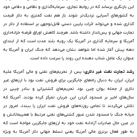
این بازنگری برساند که در روابط تجاری، سرمایه‌گذاری و نظامی و دفاعی خود
به کشورهای آسیایی نزدیک‌تر شوند باز هم نفت کمتری به دلار قیمت
گذاری شده و می‌تواند اثرات پایین دستی قابل‌توجهی بر استفاده از دلار در
تجارت جهانی و پس‌انداز داشته باشد. هرچند کاهش اوراق قرضه خزانه‌داری
آمریکا و سرمایه گذاری در آمریکا یک رویه بلند مدت است که از ابتدای
دهه پیش آغاز شده اما شواهد نشان می‌دهد که جنگ ایران و آمریکا به
عنوان یک عامل شتاب ‌دهنده این روند را سرعت داده است.
رشد تجارت نفت غیر دلاری:
پس از تحریم‌های نفتی و مالی آمریکا علیه
ایران، ایران به دنبال راه‌های جایگزین برای فروش نفت بود با ارز‌های غیر
دلاری از جمله یوان چین بود. تحریم‌های کشتیرانی و بنادر چینی در
سال‌های اخیر بر مسدود کردن این جریان تمرکز کرده بودند. آمریکا که
تلاش می‌کردند تا تمامی روزنه‌های فروش نفت ایران را ببندد، امروز در
میانه جنگ با مسدود شدن عبور کشتی‌های نفتی مرتبط با همپیمانانش و
در عین حال صادرات آزادانه نفت خود به ارزهای جایگزین مواجه است که
به طور فعال برتری مالی آمریکا یعنی تسلط جهانی دلار آمریکا به ویژه