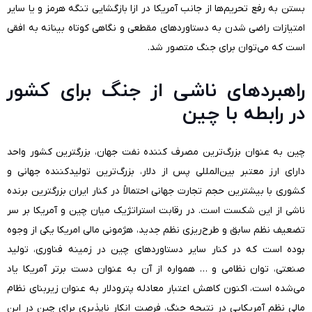
بستن به رفع تحریم‌ها از جانب آمریکا در ازا بازگشایی تنگه هرمز و یا سایر
امتیازات راضی شدن به دستاوردهای مقطعی و نگاهی کوتاه بینانه به افقی
است که می‌توان برای جنگ متصور شد.
راهبردهای ناشی از جنگ برای کشور
در رابطه با چین
چین به عنوان بزرگ‌ترین مصرف کننده نفت جهان، بزرگترین کشور واحد
دارای ارز معتبر بین‌المللی پس از دلار، بزرگ‌ترین تولید‌کننده جهانی و
کشوری با بیشترین حجم تجارت جهانی احتمالاً در کنار ایران بزرگترین برنده
ناشی از این شکست است. در رقابت استراتژیک میان چین و آمریکا بر سر
تضعیف نظم سابق و طرح‌ریزی نظم جدید، هژمونی مالی امریکا یکی از وجوه
بوده است که در کنار سایر دستاوردهای چین در زمینه فناوری، تولید
صنعتی، توان نظامی و … همواره از آن به عنوان دست برتر آمریکا یاد
می‌شده است، اکنون کاهش اعتبار معادله پترودلار به عنوان زیربنای نظام
مالی نظم آمریکایی در نتیجه جنگ، فرصت انکار ناپذیری برای چین در این