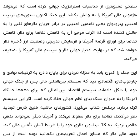
سطحی عمیق‌تری از مناسبات استراتژیک جهانی کرده است که می‌تواند
هژمونی مالی آمریکا را به چالش بکشد. این جنگ اکنون ستون‌های ترتیب
امنیتی پترویوان یعنی تضمین امنیتی در برابر جریان دلارهای نفتی را به
چالش کشده است که اثرات موجی آن به کاهش تقاضا برای دلار، کاهش
تقاضا برای اوراق قرضه آمریکا و فرسایش تدریجی وضعیت ارز ذخیره دلار
خواهد شد. که در نهایت اعتبار جهانی دلار و سیستم مالی آمریکا را تضعیف
می‌کند.
این جنگ را اکنون باید به منزله نبردی برای پایان دادن به ترتیبات نهادی و
چارچوب‌های اقتصادی دید که سیستم بین‌المللی مالی پس از جنگ جهانی
دوم را شکل داده‌اند. سیستم اقتصاد بین‌المللی که برای دهه‌ها جایگاه
آمریکا را به عنوان سنگ بنای نظم جهانی حفظ کرده است. اگر این سیستم
ترک بردارد، بریکس شتاب می‌گیرد، کشورهای حاشیه خلیج فارس تجدید
نظر می‌کنند، تقاضا برای دلار سقوط می‌کند و آمریکا دیگر نمی‌تواند بدهی
خالص نزدیک به 18 تریلیون دلاری خود را با شرایط آسان تأمین مالی کند.
نفوذ مالی دلار که مبنای اعمال تحریم‌های یکجانبه بوده است از بین