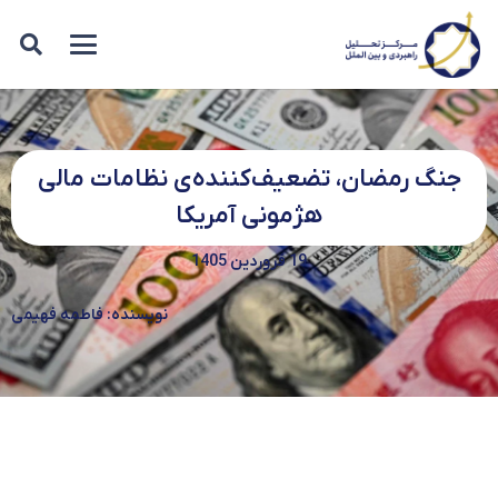
جنگ رمضان، تضعیف‌کننده‌ی نظامات مالی
هژمونی آمریکا
19 فروردین 1405
نویسنده: فاطمه فهیمی