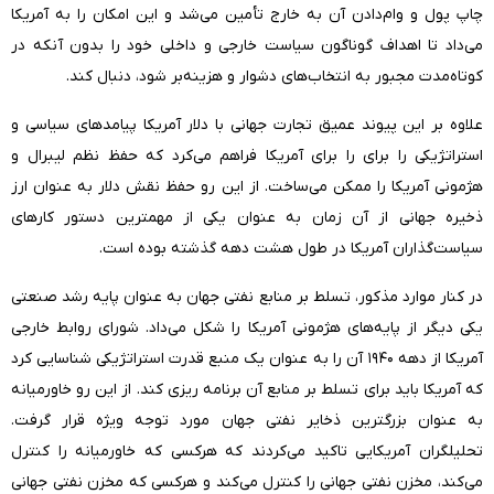
چاپ پول و وام‌دادن آن به خارج تأمین می‌شد و این امکان را به آمریکا
می‌داد تا اهداف گوناگون سیاست خارجی و داخلی خود را بدون آنکه در
کوتاه‌مدت مجبور به انتخاب‌های دشوار و هزینه‌بر شود، دنبال کند.
علاوه بر این پیوند عمیق تجارت جهانی با دلار آمریکا پیامدهای سیاسی و
استراتژیکی را برای را برای آمریکا فراهم می‌کرد که حفظ نظم لیبرال و
هژمونی آمریکا را ممکن می‌ساخت. از این رو حفظ نقش دلار به عنوان ارز
ذخیره جهانی از آن زمان به عنوان یکی از مهمترین دستور کارهای
سیاست‌گذاران آمریکا در طول هشت دهه گذشته بوده است.
در کنار موارد مذکور، تسلط بر منابع نفتی جهان به عنوان پایه رشد صنعتی
یکی دیگر از پایه‌های هژمونی آمریکا را شکل می‌داد. شورای روابط خارجی
آمریکا از دهه ۱۹۴۰ آن را به عنوان یک منبع قدرت استراتژیکی شناسایی کرد
که آمریکا باید برای تسلط بر منابع آن برنامه ریزی کند. از این رو خاورمیانه
به عنوان بزرگترین ذخایر نفتی جهان مورد توجه ویژه قرار گرفت.
تحلیلگران آمریکایی تاکید می‌کردند که هرکسی که خاورمیانه را کنترل
می‌کند، مخزن نفتی جهانی را کنترل می‌کند و هرکسی که مخزن نفتی جهانی