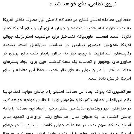
نیروی نظامی، دفع خواهد شد.»
حفظ این معامله امنیتی نشان می‌دهد که کاهش نیاز مصرف داخلی آمریکا
به نفت خاورمیانه، اهمیت منطقه و جریان انرژی آن را برای آمریکا کمتر
نکرده است. اهمیت خاورمیانه نفت‌خیز برای موقعیت استراتژیک جهانی
آمریکا همچنان عنصری بنیادین در سیاست بین‌الملل است. تشدید
رقابت‌های استراتژیک با چین، نیاز به جرلان پایدار نفت برای برتری در
فناوری‌های نوظهور و تمایلات یک دهه گذشته چین برای ایجاد بستر‌های
معاملات نفتی از طریق یوان به جای دلار اهمیت حفظ این معادله را برای
آمریکا افزایش داده است.
هر تغییری که بتواند ابعاد این معادله امنیتی را با چالش مواجه کند، نهایتا
نظم بین‌المللی مطلوب آمریکا و هژمونی او را با چالش مواجه خواهد کرد.
در سال‌های اخیر روندهای جدید بین‌المللی برخی از ابعاد این معادله را با به
چالش کشیده‌اند. به عنوان مثال، مدافعان رشد انرژی‌های تجدید پذیر
امیدوارند که سهم نفت در معاملات جهانی کاهش یابد و یا تحریم‌های
آمریکا علیه برخی کشورهای بزرگ نفتی مانند ایران، روسیه و ونزوئلا