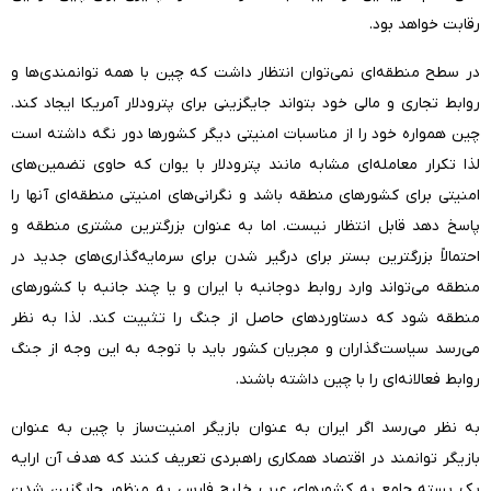
رقابت خواهد بود.
در سطح منطقه‌ای نمی‌توان انتظار داشت که چین با همه توانمندی‌ها و
روابط تجاری و مالی خود بتواند جایگزینی برای پترودلار آمریکا ایجاد کند.
چین همواره خود را از مناسبات امنیتی دیگر کشورها دور نگه داشته است
لذا تکرار معامله‌ای مشابه مانند پترودلار با یوان که حاوی تضمین‌های
امنیتی برای کشورهای منطقه باشد و نگرانی‌های امنیتی منطقه‌ای آنها را
پاسخ دهد قابل انتظار نیست. اما به عنوان بزرگترین مشتری منطقه و
احتمالاً بزرگترین بستر برای درگیر شدن برای سرمایه‌گذاری‌های جدید در
منطقه می‌تواند وارد روابط دوجانبه با ایران و یا چند جانبه با کشورهای
منطقه شود که دستاورد‌های حاصل از جنگ را تثبیت کند. لذا به نظر
می‌رسد سیاست‌گذاران و مجریان کشور باید با توجه به این وجه از جنگ
روابط فعالانه‌ای را با چین داشته باشند.
به نظر می‌رسد اگر ایران به عنوان بازیگر امنیت‌ساز با چین به عنوان
بازیگر توانمند در اقتصاد همکاری راهبردی تعریف کنند که هدف آن ارایه
یک بسته جامع به کشورهای عرب خلیج فارس به منظور جایگزین شدن