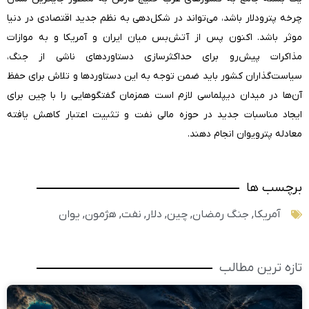
چرخه پترودلار باشد، می‌تواند در شکل‌دهی به نظم جدید اقتصادی در دنیا
موثر باشد. اکنون پس از آتش‌بس میان ایران و آمریکا و به موازات
مذاکرات پیش‌رو برای حداکثرسازی دستاوردهای ناشی از جنگ،
سیاست‌گذاران کشور باید ضمن توجه به این دستاوردها و تلاش برای حفظ
آن‌ها در میدان دیپلماسی لازم است همزمان گفتگوهایی را با چین برای
ایجاد مناسبات جدید در حوزه مالی نفت و تثبیت اعتبار کاهش یافته
معادله پترویوان انجام دهند.
برچسب ها
آمریکا
,
جنگ رمضان
,
چین
,
دلار
,
نفت
,
هژمون
,
یوان
تازه ترین مطالب