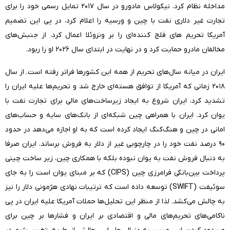
مداخله نظام کرد. نیکولاس مادورو در سال ۲۰۱۷ تمایل رسمی خود را برای
تجارت غیر دلاری نفت با چین و ورسیه را اعلام کرد، در پی این تصمیم
آمریکا تحریم های فلج کننده‌ای را بر ونزوئلا اعمال کرد، از جنبش‌های
مخالفان مادرو حمایت کرد و در نهایت در ابتدای سال ۲۰۲۶ او را ربود.
ایران در میانه سال‌های تحریم از همه این کشورها فراتر رفته است. از سال
۲۰۱۸ زمانی که آمریکا از توافق هسته‌ای خارج شد و تحریم‌ها علیه ایران را
تشدید کرد، ایران شروع به ایجاد زیرساخت‌های مالی برای تجارت نفت با
یوان کرد. ایران با همراهی چین شبکه‌ای از بانک‌های سایه و حساب‌های
امانی در چین و هنگ‌کنگ ایجاد کرده است که به او اجازه می‌دهد در حدود
۹۰ درصد نفت خود را در چارچوبی غیر از دلار به فروش برساند. ایران صرفا
به دنبال فروش نفت به یوان نبوده بلکه با همکاری چین، زیر ساخت چینی
پرداخت بین‌بانکی فرامرزی چین (CIPS) که بر مبنای یوان است را به جای
سوئیفت (SWIFT) توسعه داده است که ترتیبات نهادی هژمونی دلار را نیز
به چالش می‌کشد. لذا از منظر این تحلیل‌ها حملات آمریکا علیه ایران در پی
ناکامی‌های تحریم‌های مالی و اقتصادی بر ایران و فشارها بر چین برای