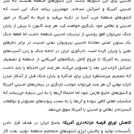
امنیتی برای این کشورها باشند، این کشورهای منطقه هستند که سپر
امنیتی آمریکا و اسرائیل شده‌اند. مهمترین پیامد جنگ این است که
کشورهای منطقه غرب آسیا در تکیه بی‌قید و شرط به آمریکا در امور
امنیتی و نظامی خود بازنگری خواهند کرد. هر چند اکنون تا پیش از پایان
جنگ نمی‌توان افق روشنی از ترتیبات امنیتی منطقه داشت اما قطعا جنگ
یک ستون اصلی معادله امنیتی پترویوان یعنی امنیت در برابر دلار‌های
نفتی را ویران کرده است. تاب‌آوری ایران در ادامه جنگ و زدن آسیب‌های
بیشتر به آمریکا تا خروج کامل پایگاه‌های آمریکایی از منطقه و تضعیف
اسرائیل اثرات این بعد را عمیق‌تر می‌کند. هر چند این احتیاط را باید داشت
که تصمیم غیرمنتظره ایران برای مذاکره و پایان جنگ قبل از آشکار شدن
اثرات نهایی آن هر چند می‌تواند موجب بازنگری در پیمان‌های امنیتی آمریکا
و کشورهای خلیج فارس شود اما احتمالا آن‌ها را به این نتیجه می‌رساند که
مناسبات فعلی کافی نبوده و آن‌ها را به سمت پیوندهای عمیق‌تر و توافقات
گسترده‌تر نظامی و امنیتی با آمریکا سوق می‌دهد.
کاهش اوراق قرضه خزانه‌داری آمریکا:
پاسخ ایران در هدف قرار دادن
تأسیسات تولید و پالایش انرژی کشورهای متخاصم منطقه، تولید نفت، گاز