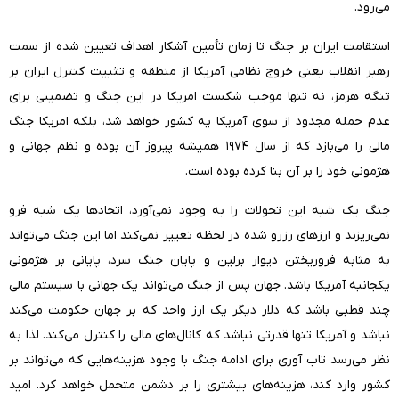
می‌رود.
استقامت ایران بر جنگ تا زمان تأمین آشکار اهداف تعیین شده از سمت
رهبر انقلاب یعنی خروج نظامی آمریکا از منطقه و تثبیت کنترل ایران بر
تنگه هرمز، نه تنها موجب شکست امریکا در این جنگ و تضمینی برای
عدم حمله مجدود از سوی آمریکا یه کشور خواهد شد، بلکه امریکا جنگ
مالی را می‌بازد که از سال ۱۹۷۴ همیشه پیروز آن بوده و نظم جهانی و
هژمونی خود را بر آن بنا کرده بوده است.
جنگ یک شبه این تحولات را به وجود نمی‌آورد، اتحادها یک شبه فرو
نمی‌ریزند و ارزهای رزرو شده در لحظه تغییر نمی‌کند اما این جنگ می‌تواند
به مثابه فروریختن دیوار برلین و پایان جنگ سرد، پایانی بر هژمونی
یکجانبه آمریکا باشد. جهان پس از جنگ می‌تواند یک جهانی با سیستم مالی
چند قطبی باشد که دلار دیگر یک ارز واحد که بر جهان حکومت می‌کند
نباشد و آمریکا تنها قدرتی نباشد که کانال‌های مالی را کنترل می‌کند. لذا به
نظر می‌رسد تاب آوری برای ادامه جنگ با وجود هزینه‌هایی که می‌تواند بر
کشور وارد کند، هزینه‌های بیشتری را بر دشمن متحمل خواهد کرد. امید