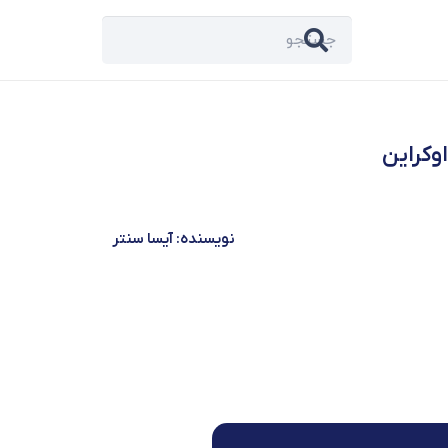
وکراین
نویسنده: آیسا سنتر