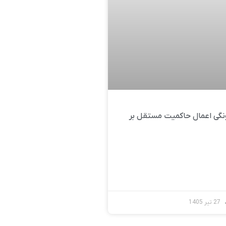
گی اعمال حاکمیت مستقل بر
27 تیر 1405