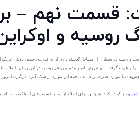
 قسمت نهم – بر
 روسیه و اوکراین
ت و ریشه در بسیاری از مسائل گذشته دارد. از به قدرت رسیدن دولتی غربگرا د
 این کشور در برابر غرب گرفته تا پیشروی ناتو و عدم پذیرش روسیه در این پیمان، انقلا
چش‌های نامتوازن قدرت در کی‌یف، همه این موارد در شکل‌گیری درگیری امروز م
شنوتو
نیز گوش کنید. همچنین برای اطلاع از سایر قسمت‌های آیساکست به ق