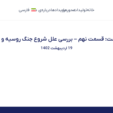
خانه
تولیدات
محورها
رویدادها
درباره‌ی ما
فارسی
: قسمت نهم – بررسی علل شروع جنگ روسیه و ا
19 اردیبهشت 1402