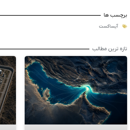
برچسب ها
آیساکست
تازه ترین مطالب