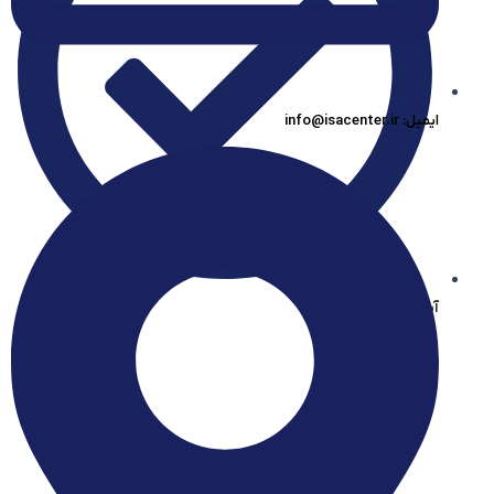
ایمیل: info@isacenter.ir
آیساسنتر در بله