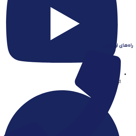
راه‌های ارتباطی
آیساسنتر در یوتیوب