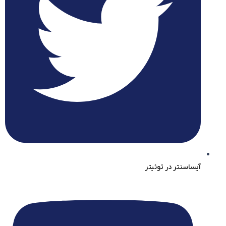
آیساسنتر در توئیتر