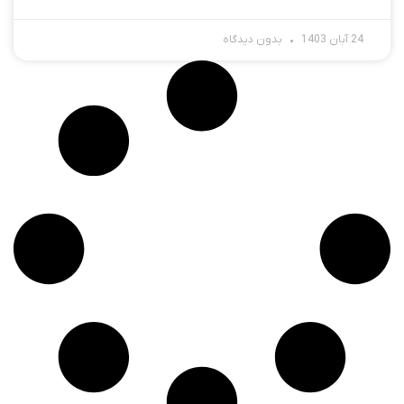
24 آبان 1403
بدون دیدگاه