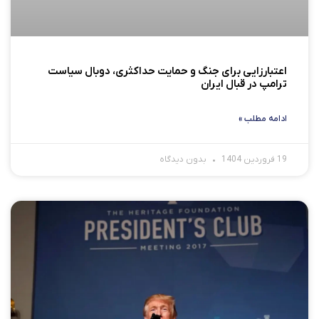
اعتبارزایی برای جنگ و حمایت حداکثری، دوبال سیاست
ترامپ در قبال ایران
ادامه مطلب »
19 فروردین 1404
بدون دیدگاه