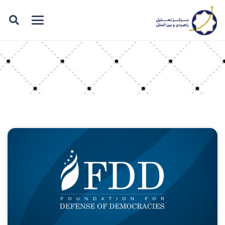
برچسب: FDD