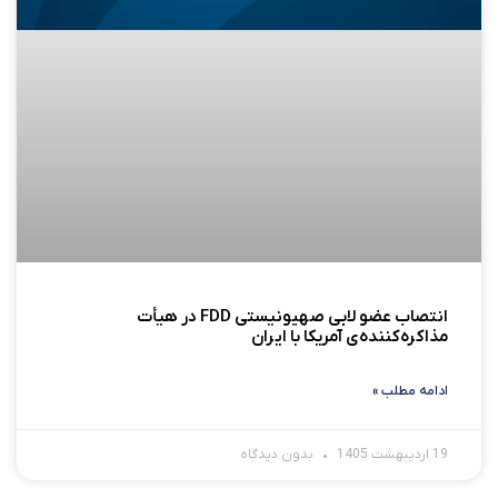
انتصاب عضو لابی صهیونیستی FDD در هیأت
مذاکره‌کننده‌ی آمریکا با ایران
ادامه مطلب »
19 اردیبهشت 1405
بدون دیدگاه