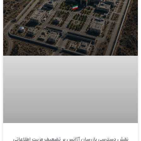
نقش دسترسی بازرسان آژانس بر تضعیف مزیت اطلاعاتی