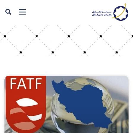
برچسب: روابط بانکی