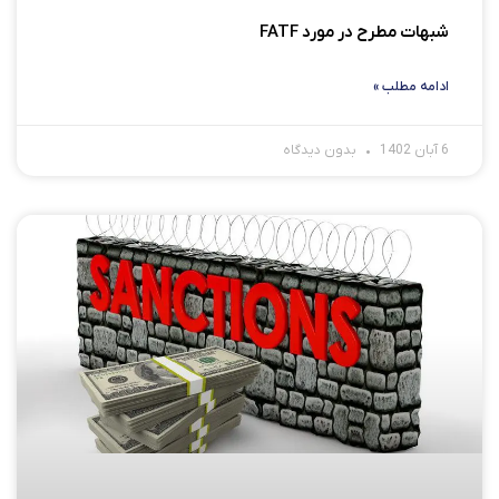
شبهات مطرح در مورد FATF
ادامه مطلب »
6 آبان 1402
بدون دیدگاه