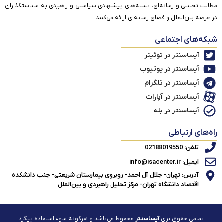
مطالب تحلیلی و رسانه‌ای، بسته‌های پیشنهادی سیاستی و راهبردی به سیاستگذاران
در عرصه بین‌الملل و فضای رسانه‌ای ارائه می‌کنند.
شبکه‌های اجتماعی
آیساسنتر در توئیتر
آیساسنتر در یوتیوب
آیساسنتر در تلگرام
آیساسنتر در آپارات
آیساسنتر در بله
راه‌های ارتباطی
تلفن: 02188019550
ایمیل: info@isacenter.ir
آدرس: تهران- جلال آل احمد- روبروی بیمارستان شریعتی- جنب دانشکده
اقتصاد دانشگاه تهران- مرکز تحلیل راهبردی و بین‌الملل
تمامی حقوق برای
آیساسنتر
محفوظ می‌باشد و هرگونه سوء استفاده پیگرد