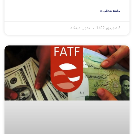
ادامه مطلب »
5 شهریور 1402
بدون دیدگاه