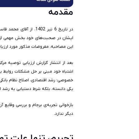
مقدمه
در تاریخ 6 تیر 1402، از آقای محمد قاسمی رئیس مرکز پژوهش‌های اتاق ایران مصاحبه‌ای در مورد مشکلات روابط بانکی خارجی و علت‌های آن منتشر شد.
این مصاحبه، مفروضات مذکور مورد ارزیابی
خصوصی؛ رشد اقتصادی، اصلاح نظام بانکی 
یکی دانسته، بلکه شرط دستیابی به رشد اقت
بازخوانی تجربه‌ی برجام و بررسی وقایع آ
دیگر ندارد.
تحریم، تنها علت ت