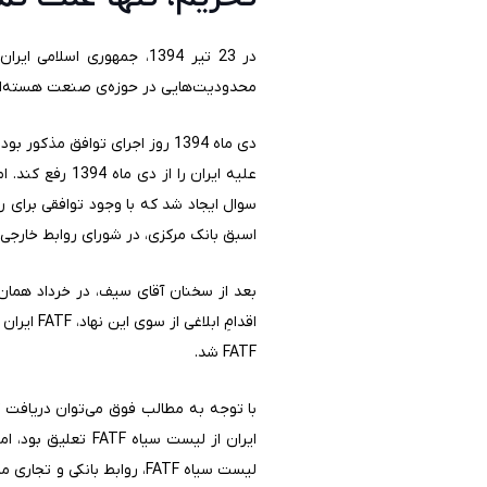
محدودیت‌هایی در حوزه‌‍‌ی صنعت هسته‌ا
دی ماه 1394 روز اجرای توافق م
علیه ایران را 
اسبق بانک مرکزی، در شورای روابط خارجی آمریکا سخنرانی کرده و FATF را از عوا
FATF شد.
ایران از لیست سی
لیست سیاه FATF، روابط ب