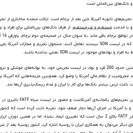
 بانک‌های بین‌المللی است.
 و یا خدمت
مستقیم و غیرمستقیم
list)
ایرانی که با نهادها و موسسات مالی ایران که در لیست SDN نیستند تعامل کنند، مشمول تحری
و نهادهای موجود در لیست SDN نقشی نداشته باشند.
همچنین ایالات متحده علاوه بر باقی گذاشتن حدود 200 فرد و نهاد در لیست تحریمی خود، به به
 باعث ترس بیشتر بانک‌ها برای کار با ایران و عدم ریسک‌پذیری آن‌ها شد.
بنابراین علت عدم همکاری بانک‌ها ب
 و یا آمریکا در اجرای آن‌ها دچار ضعف شود، تجربه ثابت کرده است که کشوره
دارند. به عنوان مثال در وضعیت ایران در FATF بالای 2 سال است که تغییری ایجاد نشده، ا
 دیگر می‌توان به همکاری ایران با روسیه اشاره کرد. کشور روسیه بعد از ش