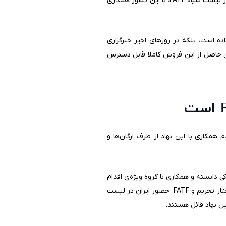
شرایطی شبیه به ایران را تجربه می‌کند. به دلیل آنکه روسیه در حال حاضر خود تحریم است، حتی با وجود حضور ایران در لیست سیاه FATF، با این کشور همکاری
ده است، بلکه در روزهای اخیر خبرگزاری
ل حاصل از این فروش کاملا قابل دسترس
 محور همکاری و یا عدم همکاری با این نهاد از طرف ارگان‌‌ها و
ط کارگزاری بانکی دانسته و همکاری با گروه ویژه‌ی اقدام
مالی را باعث افزایش اثرگذاری تحریم می‌دانند. اما در مقابل، موافقان همکاری با این نهاد بدون شناخت کافی در مورد ساختار تحریم و FATF، حضور ایران در لیست
ین نهاد قائل هستند.