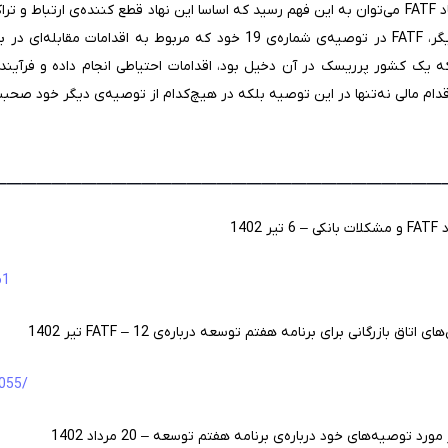
لازم به ذکر است که تنها با مطالعه‌ی اسناد FATF می‌توان به این فهم رسید که اساسا این نهاد قطع کن
دارند. به عبارت دیگر، FATF در توصیه‌ی شماره‌ی 19 خود که مربوط ب
ه یک کشور پرریسک در آن دخیل بود، اقدامات احتیاطی انجام داده و فرآیند ش
قدام مالی نه‌تنها در این توصیه بلکه در هیچ‌کدام از توصیه‌ی دیگر خود صح
_______________________________
14
61
ازرگانی برای برنامه هفتم توسعه درباره‌ی FATF – 12 تیر 1402
2055/
توصیه‌های خود درباره‌ی برنامه هفتم توسعه – 20 مرداد 1402