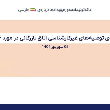
خانه
تولیدات
محورها
رویدادها
درباره‌ی ما
فارسی
ی توصیه‌های غیرکارشناسی اتاق بازرگانی در مورد FATF
05 شهریور 1402