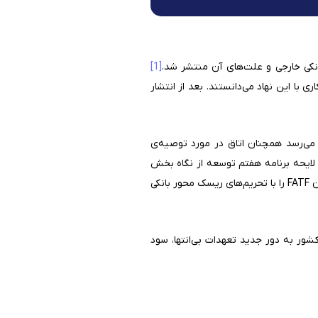
[1]
ی و روابط بانکی را FATF و حل آن را منوط به همکاری با این نهاد می‌دانستند. بعد از انتشار
ی توصیه مرکز پژوهش‌های اتاق بازرگانی برای برنامه هفتم توسعه درباره‌ی FATF، به نظر می‌رسد همچنان اتاق در مورد توصیه‌ی
وده و در گزارشی با عنوان «ارزیابی لایحه برنامه هفتم توسعه از نگاه بخش
، نه‌تنها در یک تحلیل غیرکارشناسی وزن FATF را با تحریم‌های ریسک محور بانکی
کشور به دور جدید تعهدات بی‌انتها، سود