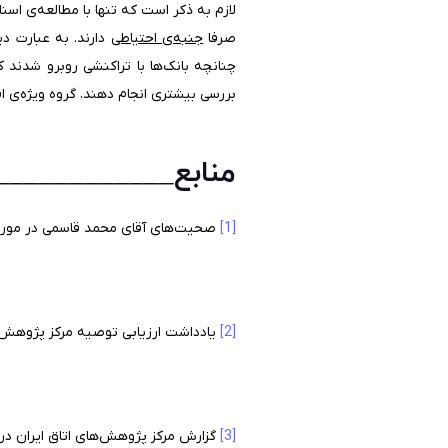
صرفا
جنبه‌ی احتیاطی
چنانچه بانک‌ها با تراکنشی روبرو شدند ک
بررسی بیشتری انجام دهند. گروه ویژه‌ی ا
منابع___________
[1]
صحیت‌های آقای محمد قاسمی در مورد FATF و مشکلات بانکی – 6 تیر 02
[2]
یادداشت ارزیابی توصیه مرکز پژوهش‌های اتاق ب
[3]
گزارش مرکز پژوهش‌های اتاق ایران در مورد 