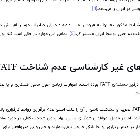
وسی در ایران را می‌دهد.
[4]
شرایط مذکور نه‌تنها به فروش نفت ادامه و میزان صادرات خود را افزایش دا
فت به چین توسط ایران منتشر کرد
[5]
. تمامی این موارد در حالی است که پو
 غیر کارشناسی عدم شناخت FATF است
در سال‌های متمادی که جمهوری اسلامی درگیر مسئله‌ی FATF بوده است، اظهارات زیادی حول
ت.
در تمام این اظهارات مخالفان همکاری با FATF، تحریم و مشکلات ناشی از آن را علت اصلی عدم برقراری رواب
گذار در عدم برقراری روابط بانکی خارجی برمی‌شمارند و حتی وزنی غیرواقعی برای ا