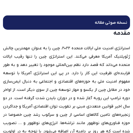
نسخه صوتی مقاله
مقدمه
استراتژی امنیت ملی ایالات متحده ۲۰۲۲، چین را به عنوان مهمترین چالش
ژئوپلتیک آمریکا معرفی می‌کند. این استراتژی چین را تنها رقیب ایالات
متحده می‌داند که قصد دارد نظم بین‌المللی موجود را تغییر دهد و به طور
فزاینده‌ای ظرفیت این کار را دارد. در پی این استراتژی آمریکا با توسعه
مفهوم امنیت ملی به حوزه‌های اقتصادی و اجتماعی به دنبال ایمن‌سازی
خود در مقابل چین از یکسو و مهار توسعه چین از سوی دیگر است. از اواخر
دوره ترامپ این رویه آغاز شده و در دوران بایدن شدت گرفته است. در دو
سال اخیر قوانین متعددی مبنی بر تقویت توان اقتصادی آمریکا و جدا‌کردن
زنجیره‌های تامین کالاهای اساسی از چین و سرکوب رشد چین خصوصا در
حوزه فناوری‌های نوظهور مانند تراشه‌ها، انرژی‌های نوظهور و … تصویب
شده است که هر روز بر دامنه آن اضافه می‌شود. با توجه به در اولویت