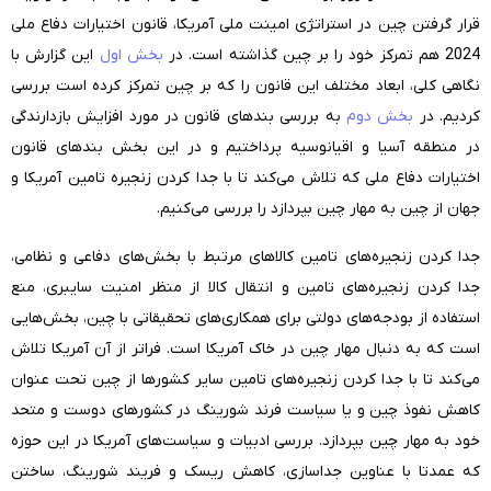
قرار گرفتن چین در استراتژی امینت ملی آمریکا، قانون اختیارات دفاع ملی
2024
هم تمرکز خود را بر چین گذاشته است. در
بخش اول
این گزارش با
نگاهی کلی، ابعاد مختلف این قانون را که بر چین تمرکز کرده است بررسی
کردیم. در
بخش دوم
به بررسی بندهای قانون در مورد افزایش بازدارندگی
در منطقه آسیا و اقیانوسیه پرداختیم و در این بخش بندهای قانون
اختیارات دفاع ملی که تلاش می‌کند تا با جدا کردن زنجیره تامین آمریکا و
جهان از چین به مهار چین بپردازد را بررسی می‌کنیم.
جدا کردن زنجیره‌های تامین کالاهای مرتبط با بخش‌های دفاعی و نظامی،
جدا کردن زنجیره‌های تامین و انتقال کالا از منظر امنیت سایبری، منع
استفاده از بودجه‌های دولتی برای همکاری‌های تحقیقاتی با چین، بخش‌هایی
است که به دنبال مهار چین در خاک آمریکا است. فراتر از آن آمریکا تلاش
می‌کند تا با جدا کردن زنجیره‌های تامین سایر کشورها از چین تحت عنوان
کاهش نفوذ چین و یا سیاست فرند شورینگ
در کشورهای دوست و متحد
خود به مهار چین بپردازد. بررسی ادبیات و سیاست‌های آمریکا در این حوزه
که عمدتا با عناوین جدا‌سازی، کاهش ریسک و فریند شورینگ، ساختن