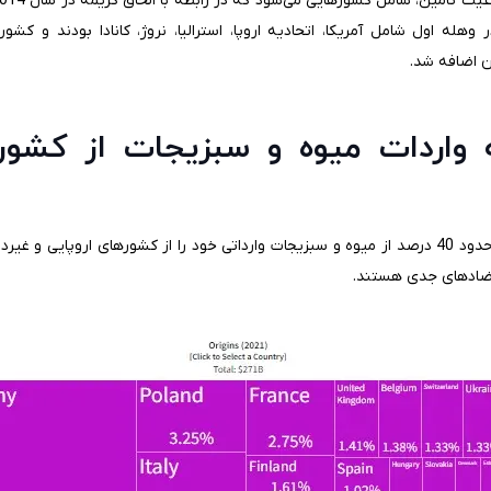
وهله اول شامل آمریکا، اتحادیه اروپا، استرالیا، نروژ، کانادا بودند و کشورها
آن اضافه شد.
 واردات میوه و سبزیجات از کشو
طبق گزارش OEC، روسیه در سال 2021 حدود 40 درصد از میوه و سبزیجات وارداتی خود را از کشورهای
تضادهای جدی هستند.