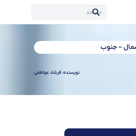
شمال – جنوب
نویسنده: فرشاد عواطفی