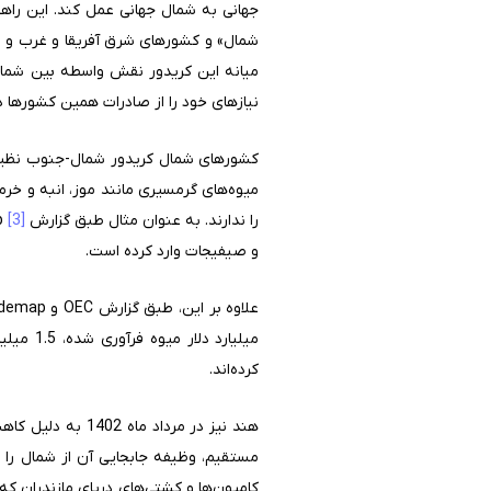
شمال» و کشورهای شرق آفریقا و غرب و شر
نیازهای خود را از صادرات همین کشورها 
کشورهای شمال کریدور شمال-جنوب نظیر 
را ندارند. به عنوان مثال طبق گزارش Trademap
[3]
و صیفیجات وارد کرده است.
کرده‌اند.
مستقیم، وظیفه جابجایی آن از شمال را 
کامیون‌ها و کشتی‌های دریای مازندران که