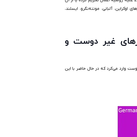
ممنوعیت تامین، شامل کشورهایی می‌شود که در رابطه با الحاق کریمه در سال 2014 علیه روسیه اعمال تحریم کرده یا از آن
ی اوکراین، آلبانی، مونته‌نگرو، ایسلند،
رهای غیر دوست و
 اروپایی و غیردوست وارد می‌کرد که در حال حاضر با این