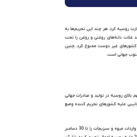
ارت روسیه کرد. هر چند این تحریم‌ها به
د غلات، دانه‌های روغنی و روغن را تحت
از کشورهای غیر دوست ممنوع کرد. چنین
نوب جهانی است.
 بالای روسیه در تولید و صادرات جهانی
انینی علیه کشورهای تحریم کننده وضع
روسیه که پیش از این قوانین محدود کننده‌ای برای واردات میوه و سبزیجات از کشورهای غیر دوست وضع کرده بود، واردات میوه و سبزیجات را تا 30 دسامبر