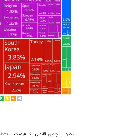
تصویب چنین قانونی یک فرصت استثنایی به