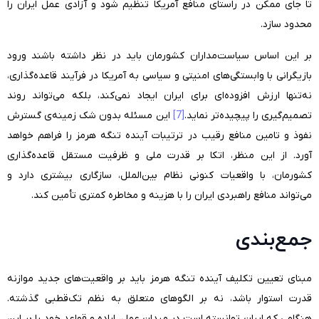
تا جای ممکن در راستای منافع آمریکا تنظیم شود و آزادی عمل ایران را
محدود سازد.
بر این اساس سیاست‌مداران کشورمان باید در نظر داشته باشند ورود
بازیگرانی با وابستگی‌های امنیتی و سیاسی به آمریکا در فرآیند قاعده‌گذاری،
نه‌تنها ارزش افزوده‌ای برای ایران ایجاد نمی‌کند، بلکه می‌تواند روند
تصمیم‌گیری را پیچیده‌تر نماید.
[7]
این مسئله بدون شک زمینه‌ی گسترش
نفوذ و تامین منافع رقیب در ترتیبات آینده تنگه هرمز را فراهم خواهد
آورد. از این منظر، اتکا بر قدرت ملی و ظرفیت مستقل قاعده‌گذاری
کشورمان، با واقعیات کنونی نظام بین‌الملل، سازگاری بیشتری دارد و
می‌تواند منافع راهبردی ایران را با هزینه و مخاطره کمتری تأمین کند.
جمع‌بندی
مبنای تعیین تکلیف آینده تنگه هرمز باید بر واقعیت‌های جدید موازنه
قدرت استوار باشد، نه بر الگوهای متعلق به نظم تک‌قطبی گذشته.
هنگامی که ایران توانسته است در میدان عمل، اراده و قواعد خود را بر این