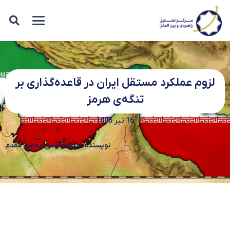
لزوم عملکرد مستقل ایران در قاعده‌گذاری بر
تنگه‌ی هرمز
16 تیر 1405
نویسنده: محمدمهدی عمادی مقدم