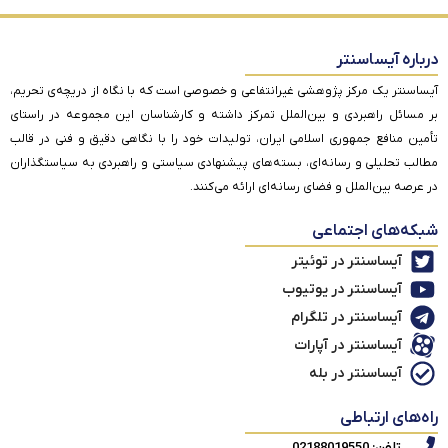
درباره آیساسنتر
آیساسنتر یک مرکز پژوهشی غیرانتفاعی و خصوصی است که با نگاه از دریچه‌ی تحریم،
بر مسائل راهبردی و بین‌الملل تمرکز داشته و کارشناسان این مجموعه در راستای
تأمین منافع جمهوری اسلامی ایران، تولیدات خود را با نگاهی دقیق و فنی در قالب
مطالب تحلیلی و رسانه‌ای، بسته‌های پیشنهادی سیاستی و راهبردی به سیاستگذاران
در عرصه بین‌الملل و فضای رسانه‌ای ارائه می‌کنند.
شبکه‌های اجتماعی
آیساسنتر در توئیتر
آیساسنتر در یوتیوب
آیساسنتر در تلگرام
آیساسنتر در آپارات
آیساسنتر در بله
راه‌های ارتباطی
تلفن: 02188019550