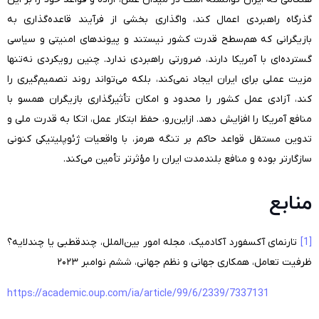
گذرگاه راهبردی اعمال کند، واگذاری بخشی از فرآیند قاعده‌گذاری به
بازیگرانی که هم‌سطح قدرت کشور نیستند و پیوندهای امنیتی و سیاسی
گسترده‌ای با آمریکا دارند، ضرورتی راهبردی ندارد. چنین رویکردی نه‌تنها
مزیت عملی برای ایران ایجاد نمی‌کند، بلکه می‌تواند روند تصمیم‌گیری را
کند، آزادی عمل کشور را محدود و امکان تأثیرگذاری بازیگران همسو با
منافع آمریکا را افزایش دهد. ازاین‌رو، حفظ ابتکار عمل، اتکا به قدرت ملی و
تدوین مستقل قواعد حاکم بر تنگه هرمز، با واقعیات ژئوپلیتیکی کنونی
سازگارتر بوده و منافع بلندمدت ایران را مؤثرتر تأمین می‌کند.
منابع
[1]
تارنمای آکسفورد آکادمیک، مجله امور بین‌الملل، چندقطبی یا چندلایه؟
ظرفیت تعامل، همکاری جهانی و نظم جهانی، ششم نوامبر ۲۰۲۳
https://academic.oup.com/ia/article/99/6/2339/7337131