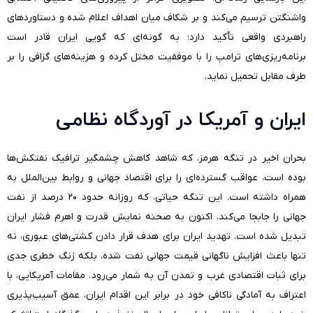
واشنگتن ترسیم می‌کند و بر شکاف میان اهداف اعلام شده و دستاوردهای
راهبردی واقعی تأکید دارد؛ به گونه‌ای که گویی ایران قادر است
برنامه‌ریزی‌های ترامپ را با موفقیت مختل کرده و هزینه‌های گزافی را بر
طرف مقابل تحمیل نماید.
ایران و آمریکا در آوردگاه نظامی
بحران اخیر در تنگه هرمز، که شاهد کاهش چشمگیر ترافیک نفتکش‌ها
بوده است، عواقب گسترده‌ای را برای اقتصاد جهانی و روابط بین‌الملل به
همراه داشته است. این تنگه حیاتی، که روزانه حدود ۲۰ درصد از نفت
جهانی را جابجا می‌کند، اکنون به صحنه نمایش قدرت و اهرم فشار ایران
تبدیل شده است. تهدید ایران برای هدف قرار دادن کشتی‌های عبوری، نه
تنها باعث افزایش ناگهانی قیمت جهانی نفت شده، بلکه زنگ خطری جدی
برای ثبات اقتصادی غرب و تمدن آن به شمار می‌رود. مقامات آمریکایی، با
اعتراف به آمادگی ناکافی خود در برابر این اقدام ایران، عمق آسیب‌پذیری