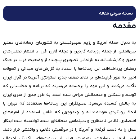
نسخه صوتی مقاله
مقدمه
به دنبال حمله آمریکا و رژیم صهیونیستی به کشورمان، رسانه‌های معتبر
بین‌المللی، از جمله روزنامه گاردین و مجله فارن افرز، با انتشار تحلیل‌های
عمیق و کارشناسانه، به بازنمایی تصویری پیچیده از وضعیت غرب در جنگ
رمضان پرداخته‌اند. این رسانه‌ها با استناد به گزارش‌های میدانی و تحولات
اخیر، به طور فزاینده‌ای بر نقاط ضعف جدی استراتژی آمریکا در قبال ایران
تأکید می‌کنند و این مهم را برجسته می‌سازند که برنامه و محاسباتی که
توسط واشنگتن و متحدانش طراحی شده است، به طور جدی از سوی ایران
به چالش کشیده می‌شود. تحلیلگران این رسانه‌ها معتقدند که تهران با
اتخاذ رویکردی هوشمندانه و چندوجهی که شامل استفاده از اهرم‌های
اقتصادی، نظامی نامتقارن و دیپلماسی منطقه‌ای است، توانسته است ابتکار
عمل را به دست گرفته و آمریکا را در موقعیتی دفاعی و واکنشی قرار دهد.
این بازنمایی رسانه‌ای، تصویری فراتر از پیروزی‌های تاکتیکی احتمالی