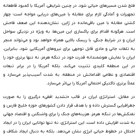
فلج شدن مسیرهای حیاتی شود. در چنین شرایطی، آمریکا با کمبود قاطعانه
تجهیزات و آمادگی لازم برای مقابله با مین‌های دریایی مواجه است؛ چهار
کشتی مقابله با مین باقی‌مانده در ژاپن، نشان‌دهنده این ضعف فاحش
است. هرگونه اقدام برای پاکسازی این مین‌ها، به ویژه در نزدیکی سواحل
ایران و در شرایط جنگی، با ریسک بالایی همراه خواهد بود و می‌تواند منجر
به تلفات جانی و مادی قابل توجهی برای نیروهای آمریکایی شود. بنابراین،
ایران با نمایش هوشمندانه قدرت خود در تنگه هرمز، نه تنها برتری خود را
در این منطقه کلیدی تثبیت می‌کند، بلکه آمریکا را در برابر تبعات
اقتصادی و نظامی اقداماتش در منطقه، به شدت آسیب‌پذیر می‌سازد و
عملاً برتری تاکتیکی احتمالی آمریکا را بی‌اثر می‌سازد.
در مقابل، استراتژی ایران در قالب «تشدید افقی» درگیری را به صورت
جغرافیایی گسترش داده و با هدف قرار دادن کشورهای حوزه خلیج فارس و
نفتکش‌ها در تنگه هرمز، هزینه‌های جنگ را برای واشنگتن و اقتصاد جهانی
به شدت افزایش داده است. این استراتژی، نه تنها توانایی ایران را در ایجاد
اختلال در خطوط حیاتی انرژی نشان می‌دهد، بلکه به دنبال ایجاد شکاف و