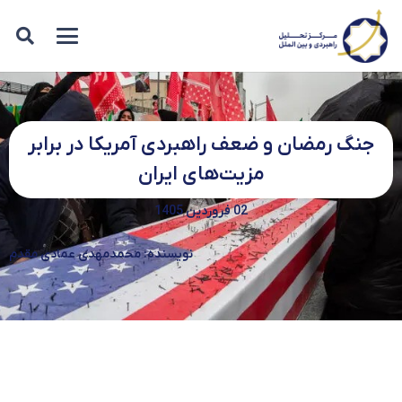
جنگ رمضان و ضعف راهبردی آمریکا در برابر
مزیت‌های ایران
02 فروردین 1405
نویسنده: محمدمهدی عمادی مقدم