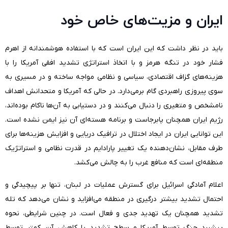
ایران و مزیت‌های خاص خود
باید در نظر داشت که این ایران است که با استفاده هوشمندانه از اهرم
فشار خود در تنگه هرمز و با اتخاذ استراتژی تشدید افقی آمریکا را با
هزینه‌های گزاف اقتصادی، سیاسی و نظامی مواجه ساخته و در مسیری به
سوی پیروزی راهبردی گام برمی‌دارد. در حالی که آمریکا و متحدانش اهداف
نامشخص و متغیری را دنبال می‌کنند و در دستیابی به آن‌ها ناکام بوده‌اند،
رژیم ایران همچنان پابرجاست و برنامه هسته‌ای آن نیز ایمن نشده است.
این توانایی ایران در ایجاد اختلال در ترافیک دریایی و افزایش هزینه‌ها برای
طرف مقابل، نشان‌دهنده یک تغییر پارادایم در قدرت نظامی و استراتژیک
منطقه‌ای است که منافع غرب را به چالش می‌کشد.
اعلام آمادگی اسرائیل برای گسترش عملیات در لبنان، تنها بر پیچیدگی و
احتمال تشدید بیشتر درگیری در منطقه می‌افزاید و نشان می‌دهد که تله
تشدید همچنان یک تهدید جدی و فعال است. در چنین شرایطی، نحوه
پیشبرد جنگ توسط آمریکا و سطح تشدید یا کاهش آن، کمتر توسط