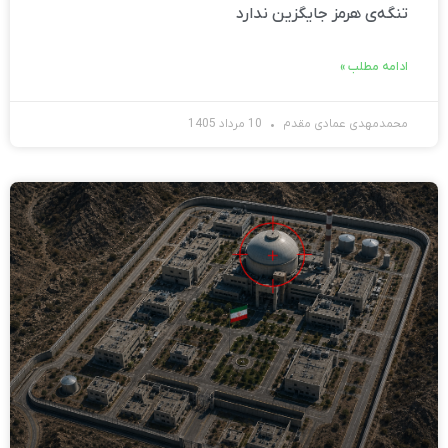
تنگه‌ی هرمز جایگزین ندارد
ادامه مطلب »
محمدمهدی عمادی مقدم
10 مرداد 1405