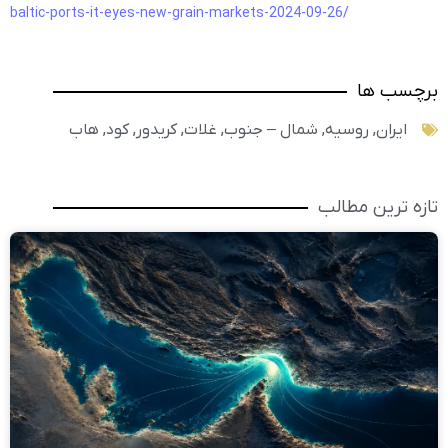
baltic-ports-it-eyes-new-grain-markets-2024-09-26/
برچسب ها
ایران
,
روسیه
,
شمال – جنوب
,
غلات
,
کریدور
,
کود
,
هاب
تازه ترین مطالب