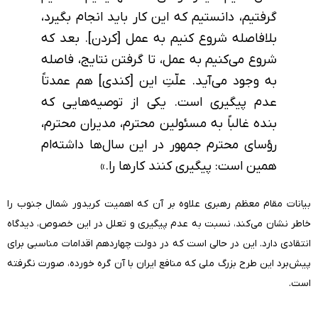
گرفتیم، دانستیم که این کار باید انجام بگیرد،
بلافاصله شروع کنیم به عمل [کردن]. بعد که
شروع می‌کنیم به عمل، تا گرفتن نتایج، فاصله
به وجود می‌آید. علّتِ این [کندی] هم عمدتاً
عدم پیگیری است. یکی از توصیه‌هایی که
بنده غالباً‌ به مسئولین محترم، مدیران محترم،
رؤسای محترم جمهور در این سال‌ها داشته‌ام
همین است: پیگیری کنند کارها را.
»
بیانات مقام معظم رهبری علاوه بر آن که اهمیت کریدور شمال جنوب را
خاطر نشان می‌کند، نسبت به عدم پیگیری و تعلل در این خصوص، دیدگاه
انتقادی دارد. این در حالی است که در دولت چهاردهم اقدامات مناسبی برای
پیش‌برد این طرح بزرگ ملی که منافع ایران با آن گره خورده، صورت نگرفته
است.