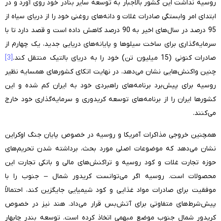
روسیه نداشت این کشور بالاجبار به توسعه سایر بنادر خود روی آورد و در
ابتدای امر وابستگی صادرات غلات و دانه‌های روغنی خود را از دریای سیاه از
95 درصد در سال‌های اخیر به 90 درصد کاهش داده است و قصد دارد تا با
سرمایه‌گذاری برای ساخت سیلوها و پایانه‌های دریایی جدید، یک چهارم از
صادرات کنونی (15 میلیون تن) خود را به دریای بالتیک منتقل کند.
[3]
چنین واکنش‌هایی نشان می‌دهد، در نهایت اتکای کشورهای همسایه نظیر
روسیه برای پیش‌برد برنامه‌های راهبردی خود به ایران کم شده و این
کشورها ایران را از برنامه‌های توسعه کریدوری و سرمایه‌گذاری خود خارج
می‌کنند.
همچنین خروجی مذاکرات آمریکا و روسیه در خصوص پایان جنگ اوکراین
نشان می‌دهد که موضوعات اصلی مورد بحث، برداشته شدن تحریم‌های
حوزه تجارت غلات و کود روسیه و تراکنش‌های مالی و بانکی تجارت این
محصولات است. روسیه اگر می‌توانست کریدور شمال – جنوب را با
موفقیت برای صادرات مواد غذایی و کود شیمیایی جایگزین کند، احتمالاً
پیش‌شرط‌های متفاوتی برای آتش‌بس قرار می‌داد. هند نیز در خصوص
کریدور شمال جنوب موضع مبهمی اتخاذ کرده است. توسعه بندر چابهار