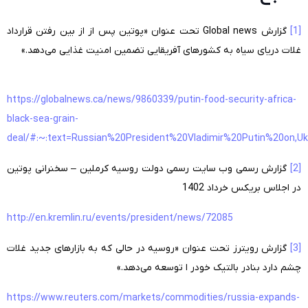
[1]
گزارش
Global news
تحت عنوان «پوتین پس از از بین رفتن قرارداد
غلات دریای سیاه به کشورهای آفریقایی تضمین امنیت غذایی می‌دهد
.
»
https://globalnews.ca/news/9860339/putin-food-security-africa-
black-sea-grain-
deal/#:~:text=Russian%20President%20Vladimir%20Putin%20on,U
[2]
گزارش رسمی وب سایت رسمی دولت روسیه کرملین – سخنرانی پوتین
در اجلاس بریکس خرداد 1402
http://en.kremlin.ru/events/president/news/72085
[3]
گزارش رویترز تحت عنوان «روسیه در حالی که به بازار‌های جدید غلات
چشم دارد بنادر بالتیک خودر ا توسعه می‌دهد.»
https://www.reuters.com/markets/commodities/russia-expands-