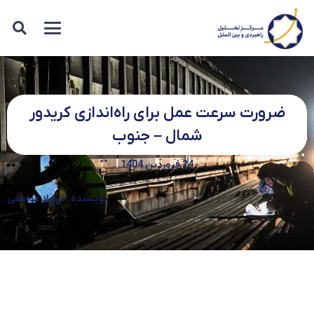
ضرورت سرعت عمل برای راه‌اندازی کریدور
شمال – جنوب
24 فروردین 1404
نویسنده: فرشاد عواطفی