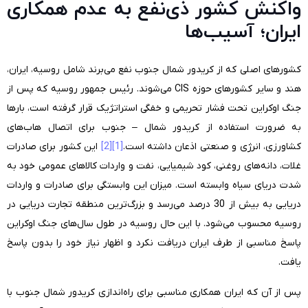
واکنش کشور ذی‌نفع به عدم همکاری
ایران؛ آسیب‌ها
کشورهای اصلی که از کریدور شمال جنوب نفع می‌برند شامل روسیه، ایران،
هند و سایر کشورهای حوزه CIS می‌شوند. رئیس جمهور روسیه که پس از
جنگ اوکراین تحت فشار تحریمی و خفگی استراتژیک قرار گرفته است، بارها
به ضرورت استفاده از کریدور شمال – جنوب برای اتصال هاب‌های
کشاورزی، انرژی و صنعتی اذعان داشته است.
[1]
[2]
این کشور برای صادرات
غلات، دانه‌های روغنی، کود شیمیایی، نفت و واردات کالاهای عمومی خود به
شدت دریای سیاه وابسته است. میزان این وابستگی برای صادرات و واردات
دریایی به بیش از 30 درصد می‌رسد و بزرگ‌ترین منطقه تجارت دریایی در
روسیه محسوب می‌شود. با این حال روسیه در طول سال‌های جنگ اوکراین
پاسخ مناسبی از طرف ایران دریافت نکرد و اظهار نیاز خود را بدون پاسخ
یافت.
پس از آن که ایران همکاری مناسبی برای راه‌اندازی کریدور شمال جنوب با