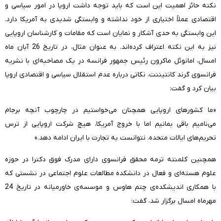
نکته‌ حائز اهمیت این است که باید توجه داشت اروپا در امور سیاسی و
اقتصادی عملاً اختیاری از خود نداشته و وابستگی شدیدی به آمریکا دارد.
این وابستگی به حدی آشکار و نمایان است که مقامات و کارشناسان اروپایی
نیز به این نکته اعتراف کرده‌اند. به عنوان مثال، در تاریخ 26 آبان ماه
امسال، امانوئل ماکرون رئیس جمهور فرانسه در یک مصاحبه‌ای با نشریه‌
فرانسوی گرند کانتیننت، نکاتی درباره عدم استقلال سیاسی و اقتصادی اروپا
بیان کرد و گفت:
«ما کشورهای اروپایی همچنان می‌خواستیم در چارچوب آنچه برجام
می‌نامیم باقی بمانیم اما با خروج آمریکا، هیچ شرکت اروپایی از ترس
تحریم‌های ایالات متحده، نتوانست به تجارت با ایران ادامه دهد.»
همچنین کلمنته ترمه محقق فرانسوی دارای مدرک فوق دکترا در حوزه‌
علوم هسته‌ای و فعال در دانشکده‌ مطالعات علوم اجتماعی در نشستی که
با همکاری اندیشکده‌ی چتم هاوس و موسسه‌ی خاورمیانه در تاریخ 24
مهرماه امسال برگزار شد، گفت: