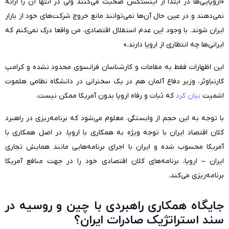
«اروپایی‌ها در ابتدا از اینستکس صحبت می‌کنند ولی در انتها آن را ارائه
نمی‌دهند و در عین حال آن‌ها نمی‌توانند مانع خروج شرکت‌های خود از بازار
ایران شوند. با وجود این عدم استقلال اقتصادی، من واقعا درک نمی‌کنم که
ایرانی‌ها چه انتظاری از اروپا دارند.»
این اظهارات فقط به مقامات و کارشناسان فرانسوی محدود نشده و کرامپ
کارنباوئر، وزیر دفاع آلمان هم در یک سخنرانی در دانشگاه نظامی هلموت
اشمیت
بیان کرد
که ثبات و رفاه اروپا بدون آمریکا ممکن نیست.
با توجه به این حجم از وابستگی، معلوم می‌شود که برنامه‌ریزی در راهبرد
کلان اقتصاد ایران با توجه ویژه به همکاری با اروپا، در اصل همکاری با
آمریکا محسوب شده و ایران با اجرای برنامه‌هایی مانند همایش تجاری
ایران – اروپا، برنامه‌های کلان اقتصادی خود را در جهت منافع آمریکا
برنامه‌ریزی می‌کند.
جایگاه همکاری راهبردی با چین و روسیه در
سند استراتژیک صادرات ایران؟