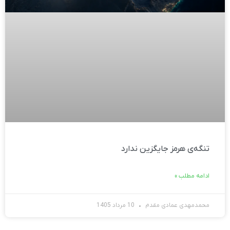
تنگه‌ی هرمز جایگزین ندارد
ادامه مطلب »
محمدمهدی عمادی مقدم
10 مرداد 1405