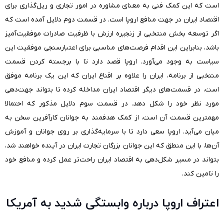
است که این کمک فنی به معنای مشاوره در امور تجاری و ریل‌گذاری برای
اقتصاد ایران در جهت منافع اروپا است. در قسمت دوم دلایل آمده است که
اگر توسعه‌ بخش منتخبی از زنجیره‌ ارزش با ظرفیت صادرات موفقیت‌آمیز
باشد، بنابراین این اقدام فرصت‌های مناسبی برای اعتبار‌سنجی موفقیت این
سیاست به وجود می‌آورد. اروپا قصد دارد تا با برجسته کردن قسمت
منتخبی از برنامه، ایران را علاوه بر اقناع ایران که این یک برنامه‌ موفق
است، در قسمت‌های دیگر اقتصاد ایران مداخله کرده تا بتواند جهت‌دهی
مورد نظر خود را شکل دهد. در قسمت سوم دلایل مذکور که احتمالا
مهمترین قسمت آن است، از کمک هدفمند به جوانان کارآفرین سخن به
میان می‌آید. اروپا سعی دارد تا با سرمایه‌گذاری بر روی جوانان و آموزش
آن‌ها، با این منطق که این جوانان بزرگان تجارت ایران در آینده خواهند شد،
بتواند در مسیر شکل‌دهی به اقتصاد ایران راحت‌تر عمل کرده و منافع خود
را تامین کند.
اعتراف اروپا درباره وابستگی شدید به آمریکا