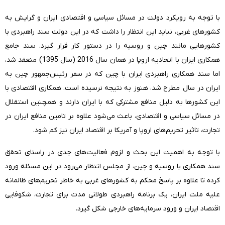
با توجه به رویکرد دولت در مسائل سیاسی و اقتصادی ایران و گرایش به
کشورهای غربی، نباید این انتظار را داشت که در این دولت سند راهبردی با
کشورهایی مانند چین و روسیه را در دستور کار قرار گیرد. سند جامع
همکاری ایران با اتحادیه اروپا در همان سال 2016 (سال 1395) منعقد شد،
اما سند همکاری راهبردی ایران با چین که در سفر رئیس‌جمهور چین به
ایران در سال مطرح شد، هنوز به نتیجه نرسیده است. همکاری اقتصادی با
این کشورها به دلیل منافع مشترکی که با ایران دارند و همچنین استقلال
در مسائل سیاسی و اقتصادی، باعث می‌شود علاوه بر تامین منافع ایران در
تجارت، تاثیر تحریم‌های اروپا و آمریکا بر اقتصاد ایران نیز کم شود.
با توجه به اهمیت این بحث و لزوم فعالیت‌های جدی در راستای تحقق
سند همکاری با روسیه و چین، از مجلس انتظار می‌رود در این مسئله ورود
کرده تا علاوه بر پاسخ محکم به کشورهای غربی به خاطر تحریم‌های ظالمانه
علیه ملت ایران، یک برنامه راهبردی طولانی مدت برای تجارت، شکوفایی
اقتصاد ایران و ورود سرمایه‌های خارجی شکل گیرد.