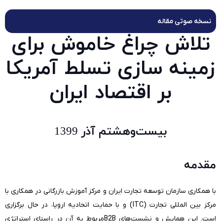
نسخه صوتی مقاله
تلاش چراغ خاموش برای
زمینه سازی تسلط آمریکا
بر اقتصاد ایران
بیست‌وهشتم آذر 1399
مقدمه
با همکاری سازمان توسعه تجارت ایران و مرکز آموزش بازرگانی در همکاری با
مرکز بین المللی تجارت (ITC) و با حمایت اتحادیه اروپا، در حال برگزاری
است. این همایش و نشست‌های B2Bمربوط به آن در راستای استراتژی