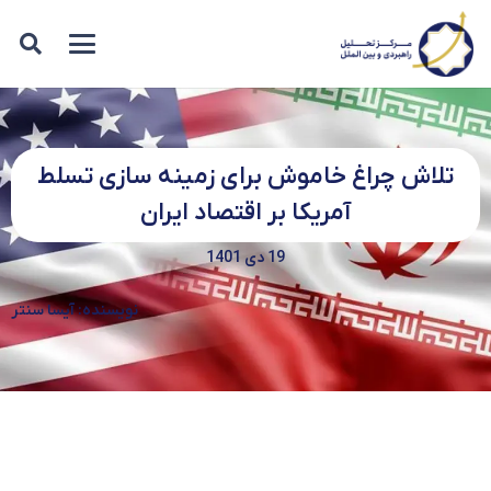
تلاش چراغ خاموش برای زمینه سازی تسلط
آمریکا بر اقتصاد ایران
19 دی 1401
نویسنده: آیسا سنتر