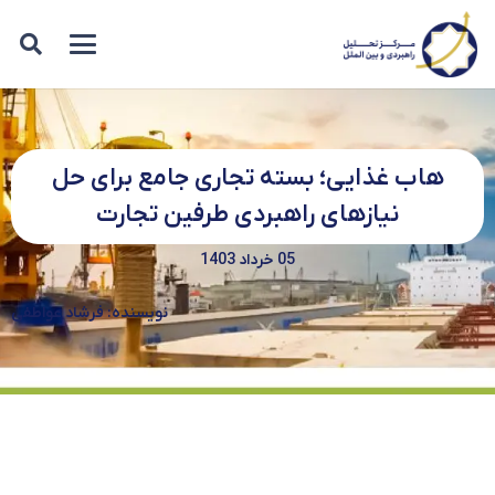
هاب غذایی؛ بسته تجاری جامع برای حل
نیازهای راهبردی طرفین تجارت
05 خرداد 1403
نویسنده: فرشاد عواطفی