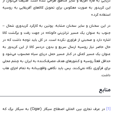
دریایی به قاره آفریقا و سایر مناطق طراحی شده است. طبیعتاً می‌توان از
این کریدور به صورت معکوس برای تحویل کالاهای آفریقایی به روسیه
استفاده کرد.»
در این سخنان و سایر سخنان مشابه، پوتین به کارکرد کریدوری شمال –
جنوب به عنوان یک مسیر ترانزیتی «کوتاه» در جهت رفت و برگشت کالا
اشاره دارد و صحبتی از فراوری نکرده است. در کل باید توجه داشت که در
حال حاضر نیاز روسیه ارسال سریع و بدون دردسر کالا از این کریدور به
عنوان یک مسیر کمکی در کنار مسیر حمل دریای سیاه محسوب می‌شود و
حداقل فعلاً روسیه و کشورهای هدف مصرف‌کننده به ایران به چشم محلی
برای فرآوری نگاه نمی‌کنند، پس باید نگاهی واقع‌بینانه به تمام اجزای هاب
داشت.
منابع
—————————————————————–
[1]
در عرف تجاری بین المللی اصطلاح سیگار (Cigar) به سیگار برگ که