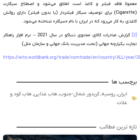
معمولا فاقد فیلتر و کاغذ است اطلاق می‌شود و اصطلاح سیگارت
(Cigarette) برای توصیف سیگار فیلتردار (یا بدون فیلتر) دارای روکش
کاغذی به کار می‌رود که در ایران با نام «سیگار» شناخته می‌شود.
[2]
گزارش صادرات کالای محتوی تنباکو در سال 2021 – نرم افزار راهکار
تجارت یکپارچه جهانی (تحت مدیریت بانک جهانی و سازمان ملل)
https://wits.worldbank.org/trade/comtrade/en/country/ALL/year/
برچسب ها
ایران
,
روسیه
,
کریدور شمال-جنوب
,
هاب غذایی
,
هاب کود و
غلات
تازه ترین مطالب