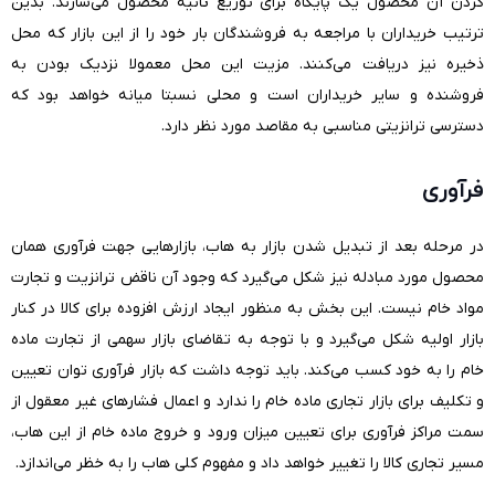
کردن آن محصول یک پایگاه برای توزیع ثانیه محصول می‌سازند. بدین
ترتیب خریداران با مراجعه به فروشندگان بار خود را از این بازار که محل
ذخیره نیز دریافت می‌کنند. مزیت این محل معمولا نزدیک بودن به
فروشنده و سایر خریداران است و محلی نسبتا میانه خواهد بود که
دسترسی ترانزیتی مناسبی به مقاصد مورد نظر دارد.
فرآوری
در مرحله بعد از تبدیل شدن بازار به هاب، بازارهایی جهت فرآوری همان
محصول مورد مبادله نیز شکل می‌گیرد که وجود آن ناقض ترانزیت و تجارت
مواد خام نیست. این بخش به منظور ایجاد ارزش افزوده برای کالا در کنار
بازار اولیه شکل می‌گیرد و با توجه به تقاضای بازار سهمی از تجارت ماده
خام را به خود کسب می‌کند. باید توجه داشت که بازار فرآوری توان تعیین
و تکلیف برای بازار تجاری ماده خام را ندارد و اعمال فشارهای غیر معقول از
سمت مراکز فرآوری برای تعیین میزان ورود و خروج ماده خام از این هاب،
مسیر تجاری کالا را تغییر خواهد داد و مفهوم کلی هاب را به خظر می‌اندازد.