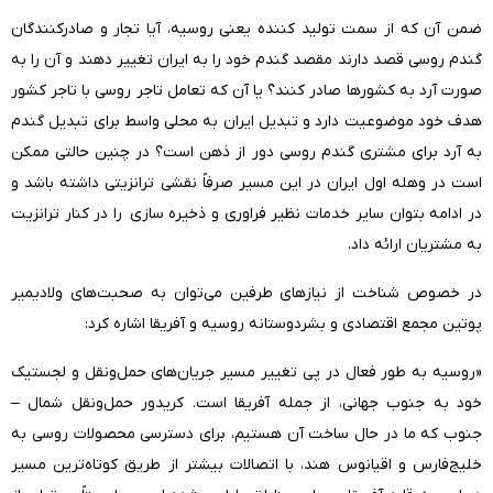
ضمن آن که از سمت تولید کننده یعنی روسیه، آیا تجار و صادرکنندگان
گندم روسی قصد دارند مقصد گندم خود را به ایران تغییر دهند و آن را به
صورت آرد به کشورها صادر کنند؟ یا آن که تعامل تاجر روسی با تاجر کشور
هدف خود موضوعیت دارد و تبدیل ایران به محلی واسط برای تبدیل گندم
به آرد برای مشتری گندم روسی دور از ذهن است؟ در چنین حالتی ممکن
است در وهله اول ایران در این مسیر صرفاً نقشی ترانزیتی داشته باشد و
در ادامه بتوان سایر خدمات نظیر فراوری و ذخیره سازی را در کنار ترانزیت
به مشتریان ارائه داد.
در خصوص شناخت از نیازهای طرفین می‌توان به صحبت‌های ولادیمیر
پوتین مجمع اقتصادی و بشردوستانه روسیه و آفریقا اشاره کرد:
«روسیه به طور فعال در پی تغییر مسیر جریان‌های حمل‌ونقل و لجستیک
خود به جنوب جهانی، از جمله آفریقا است. کریدور حمل‌ونقل شمال –
جنوب که ما در حال ساخت آن هستیم، برای دسترسی محصولات روسی به
خلیج‌فارس و اقیانوس هند، با اتصالات بیشتر از طریق کوتاه‌ترین مسیر