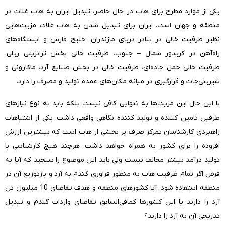
یکی از موارد مطرح برای هاب در حال حاضر، تبدیل ایران به هاب غلات در
منطقه و جهان است. ایران برای تبدیل شدن به هاب غلات مزیت‌هایی
نظیر ظرفیت خالی در بنادر دریای مازندران، خلیج فارس و ایستگاه‌های
راه‌آهن در کریدور شمال – جنوب، ظرفیت خالی بخش ترانزیتی ریلی،
ظرفیت خالی حمل جاده‌ای، ظرفیت خالی در بخش صنایع آرد، ماکارونی و
شیرینی‌جات و قرارگیری در میانه مکان‌های عمده تولید و مصرف را دارد.
با این حال این مزیت‌ها به تنهایی کافی نیست بلکه باید به نوع نیازهای
طرفین تامین کننده و تولید کننده نگاهی واقعی داشت. یکی از اشتباهات
راهبردی کارشناسان تمرکز صرف بر بخشی از هاب است که بیشترین ارزش
افزوده را برای کشور به همراه خواهد داشت. هرچند هیچ کارشناسی با
تولید درآمد بیشتر مخالف نیست ولی باید این موضوع را سنجید که آیا به
فرض اگر تمام ظرفیت هاب به منظور فراوری گندم به آرد و بازتوزیع آن در
منطقه استفاده شود، آیا کشورهای منطقه و هدف تقاضای 10 میلیون تن
آرد را دارند یا این کشورها کمافی‌السابق تقاضای واردات گندم و تبدیل
تدریجی آن به آرد را دارند؟