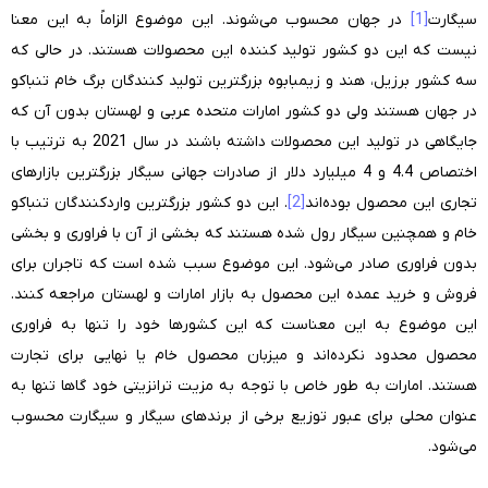
سیگارت
[1]
در جهان محسوب می‌شوند. این موضوع الزاماً به این معنا
نیست که این دو کشور تولید کننده این محصولات هستند. در حالی که
سه کشور برزیل، هند و زیمبابوه بزرگترین تولید کنندگان برگ خام تنباکو
در جهان هستند ولی دو کشور امارات متحده عربی و لهستان بدون آن که
جایگاهی در تولید این محصولات داشته باشند در سال 2021 به ترتیب با
اختصاص 4.4 و 4 میلیارد دلار از صادرات جهانی سیگار بزرگترین بازارهای
تجاری این محصول بوده‌اند
[2]
. این دو کشور بزرگترین واردکنندگان تنباکو
خام و همچنین سیگار رول شده هستند که بخشی از آن با فراوری و بخشی
بدون فراوری صادر می‌شود. این موضوع سبب شده است که تاجران برای
فروش و خرید عمده این محصول به بازار امارات و لهستان مراجعه کنند.
این موضوع به این معناست که این کشورها خود را تنها به فراوری
محصول محدود نکرده‌اند و میزبان محصول خام یا نهایی برای تجارت
هستند. امارات به طور خاص با توجه به مزیت ترانزیتی خود گاها تنها به
عنوان محلی برای عبور توزیع برخی از برندهای سیگار و سیگارت محسوب
می‌شود.