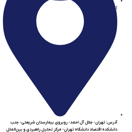
آیساسنتر در بله
آدرس: تهران- جلال آل احمد- روبروی بیمارستان شریعتی- جنب
دانشکده اقتصاد دانشگاه تهران- مرکز تحلیل راهبردی و بین‌الملل