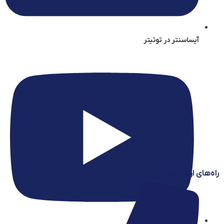
آیساسنتر در توئیتر
راه‌های ارتباطی