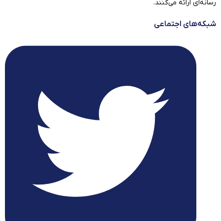
رسانه‌ای ارائه می‌کنند.
شبکه‌های اجتماعی