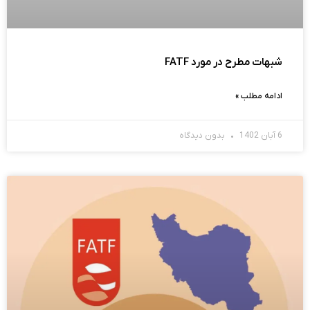
شبهات مطرح در مورد FATF
ادامه مطلب »
6 آبان 1402
بدون دیدگاه