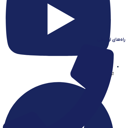
راه‌های ارتباطی
آیساسنتر در یوتیوب