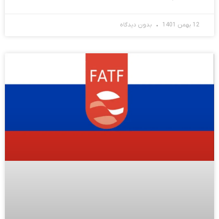
12 بهمن 1401
بدون دیدگاه