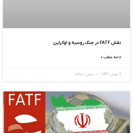
نقش FATF در جنگ روسیه و اوکراین
ادامه مطلب »
3 بهمن 1401
بدون دیدگاه