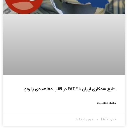
نتایج همکاری ایران با FATF در قالب معاهده‌ی پالرمو
ادامه مطلب »
2 دی 1402
بدون دیدگاه