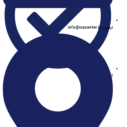
ایمیل: info@isacenter.ir
آیساسنتر در بله