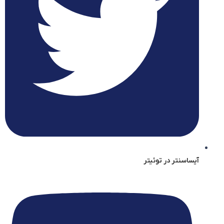
آیساسنتر در توئیتر