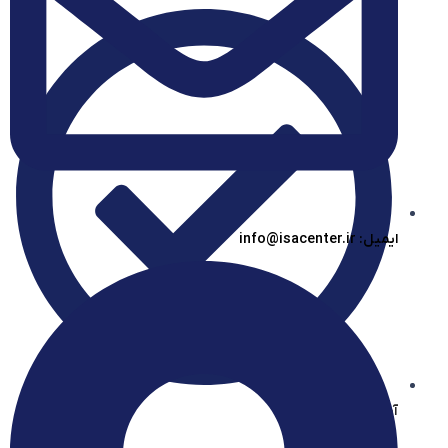
ایمیل: info@isacenter.ir
آیساسنتر در بله