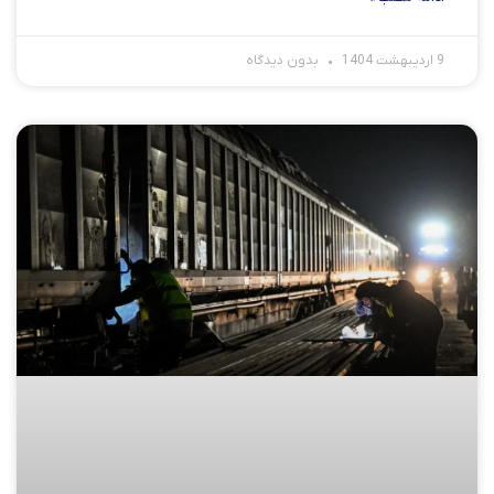
9 اردیبهشت 1404
بدون دیدگاه