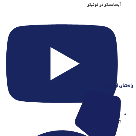
آیساسنتر در توئیتر
راه‌های ارتباطی
آیساسنتر در یوتیوب