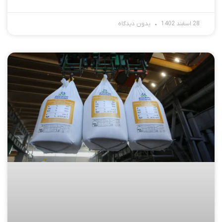
28 اسفند 1402
بدون دیدگاه