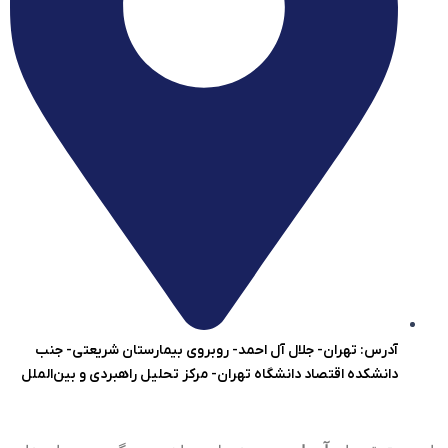
آدرس: تهران- جلال آل احمد- روبروی بیمارستان شریعتی- جنب
دانشکده اقتصاد دانشگاه تهران- مرکز تحلیل راهبردی و بین‌الملل