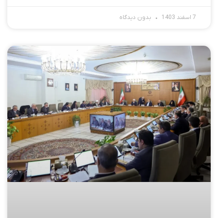
7 اسفند 1403
بدون دیدگاه