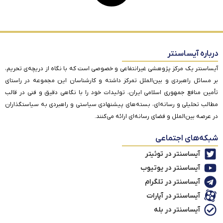
درباره آیساسنتر
آیساسنتر یک مرکز پژوهشی غیرانتفاعی و خصوصی است که با نگاه از دریچه‌ی تحریم،
بر مسائل راهبردی و بین‌الملل تمرکز داشته و کارشناسان این مجموعه در راستای
تأمین منافع جمهوری اسلامی ایران، تولیدات خود را با نگاهی دقیق و فنی در قالب
مطالب تحلیلی و رسانه‌ای، بسته‌های پیشنهادی سیاستی و راهبردی به سیاستگذاران
در عرصه بین‌الملل و فضای رسانه‌ای ارائه می‌کنند.
شبکه‌های اجتماعی
آیساسنتر در توئیتر
آیساسنتر در یوتیوب
آیساسنتر در تلگرام
آیساسنتر در آپارات
آیساسنتر در بله