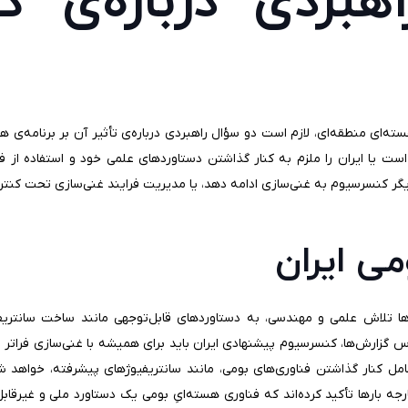
هبردی درباره‌ی 
ه‌ای منطقه‌ای، لازم است دو سؤال راهبردی درباره‌ی تأثیر آن بر برنامه‌ی ه
 یا ایران را ملزم به کنار گذاشتن دستاوردهای علمی خود و استفاده از فناو
یگر کنسرسیوم به غنی‌سازی ادامه دهد، یا مدیریت فرایند غنی‌سازی تحت کنت
می ایران
ها تلاش علمی و مهندسی، به دستاوردهای قابل‌توجهی مانند ساخت سانتریفیوژها
ار گذاشتن فناوری‌های بومی، مانند سانتریفیوژهای پیشرفته، خواهد شد ی
ه بارها تأکید کرده‌اند که فناوری هسته‌ایِ بومی یک دستاورد ملی و غیرقابل‌م