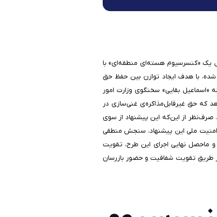
یل یک «کنسرسیوم هسته‌ای منطقه‌ای» با
ه شده، با هدف ایجاد توازن بین حفظ حق
مله «اسماعیل بقایی» سخنگوی وزارت امور
هد که حق غیرقابل‌مذاکره‌ی غنی‌سازی در
صرف‌نظر از این‌که این پیشنهاد از سوی
و امنیت ملی این پیشنهاد، سنجش منطقی
 و ماحصل نهایی اجرای این طرح، تقویت
 از طریق تقویت شفافیت و حضور بازرسان