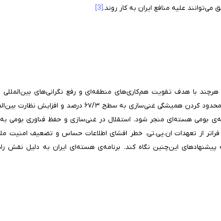
می‌توانند علیه منافع ایران به کار روند.
[3]
رچند با هدف تقویت هم‌کاری‌های منطقه‌ای و رفع نگرانی‌های بین‌المللی
هسته‌ای ایران ایجاد می‌کند. این طرح، با محدود کردن همیشگی غنی
مه‌ی بومی هسته‌ای منجر شود. استقلال در غنی‌سازی و حفظ فناوری بومی به‌عن
راتر از تعهدات ان.پی.تی، خطر افشای اطلاعات حساس و تضعیف امنیت ملی را به
ه پیشنهادهای این‌چنین نگاه کند. برنامه‌ی هسته‌ای ایران به دلیل نقش را