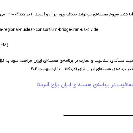
م هسته‌ای می‌تواند شکاف بین ایران و آمریکا را پر کند؟» – ۱۳ می ۲۰۲۵ (۲۳ اردیبهشت ۱۴۰۴)
a-regional-nuclear-consortium-bridge-iran-us-divide
LEM)
یت مسأله‌ی شفافیت و نظارت بر برنامه‌ی هسته‌ای ایران مراجعه شود به گزار
ی هسته‌ای ایران برای آمریکا» – ۱۰ اردیبهشت ۱۴۰۴
فیت در برنامه‌ی هسته‌ای ایران برای آمریکا