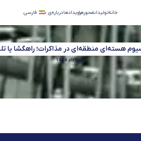
خانه
تولیدات
محورها
رویدادها
درباره‌ی ما
فارسی
م هسته‌ای منطقه‌ای در مذاکرات؛ راهگشا یا تله‌
06 خرداد 1404