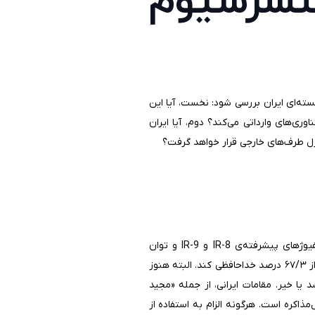
کنسرسیوم
سته‌ای ایران بررسی شود: نخست، آیا این
ری‌های وارداتی می‌کند؟ دوم، آیا ایران
رل طرف‌های خارجی قرار خواهد گرفت؟
ی پیشرفته‌ی IR-8 و
IR-9
و توان
۶۰ درصد رسیده است. بر اساس گزارش‌ها، کنسرسیوم پیشنهادی ایران باید برای همیشه با غنی‌سازی فراتر از ۶۷/۳ درصد خداحافظی کند. البته هنوز
ا خیر. مقامات ایرانی، از جمله «مجید
ذاکره است. هرگونه الزام به استفاده از