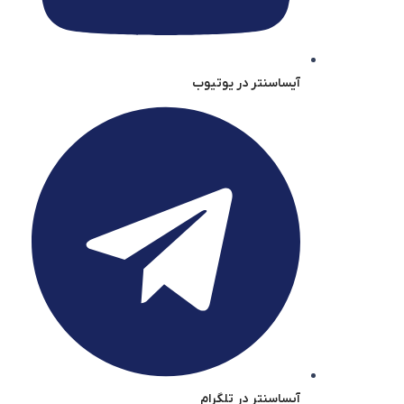
آیساسنتر در یوتیوب
آیساسنتر در تلگرام