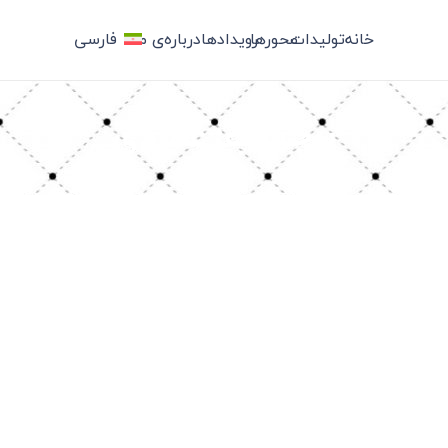
خانه
تولیدات
محورها
رویدادها
درباره‌ی ما
فارسی
برچسب: عمادی