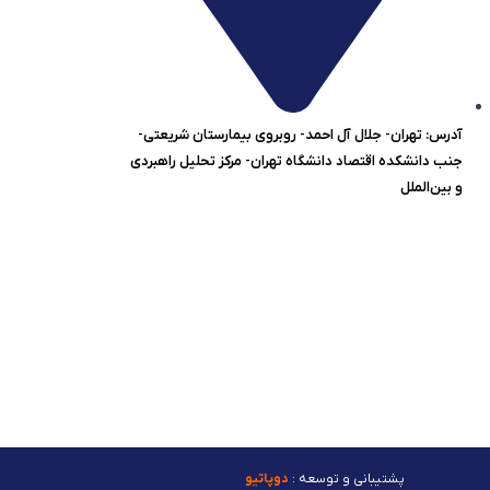
آدرس: تهران- جلال آل احمد- روبروی بیمارستان شریعتی-
جنب دانشکده اقتصاد دانشگاه تهران- مرکز تحلیل راهبردی
و بین‌الملل
پشتیبانی و توسعه :
دوپاتیو