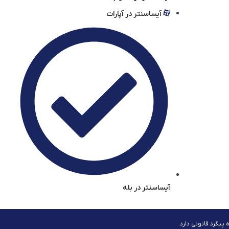
آیساسنتر در آپارات
آیساسنتر در بله
یگرد قانونی دارد.