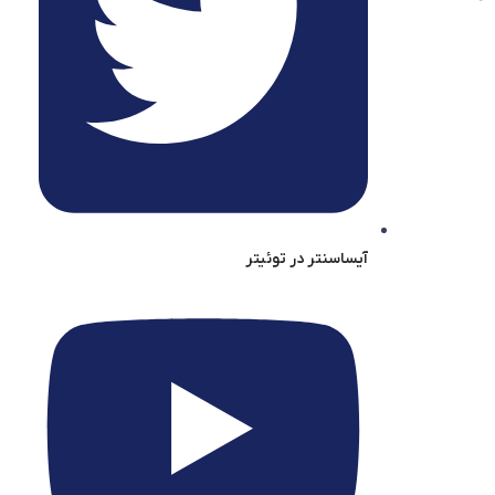
آیساسنتر در توئیتر