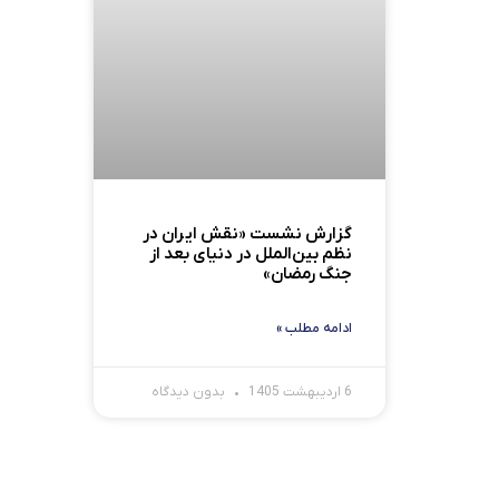
گزارش نشست «نقش ایران در
نظم بین‌الملل در دنیای بعد از
جنگ رمضان»
ادامه مطلب »
6 اردیبهشت 1405
بدون دیدگاه