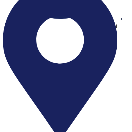
آیساسنتر در بله