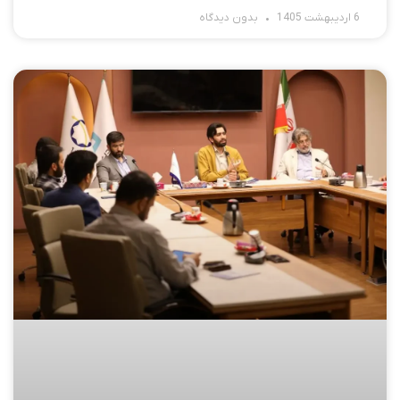
6 اردیبهشت 1405
بدون دیدگاه