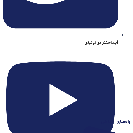
آیساسنتر در توئیتر
راه‌های ارتباطی