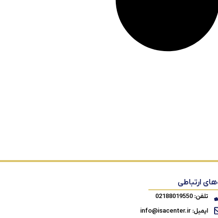
‌های ارتباطی
تلفن: 02188019550
ایمیل: info@isacenter.ir