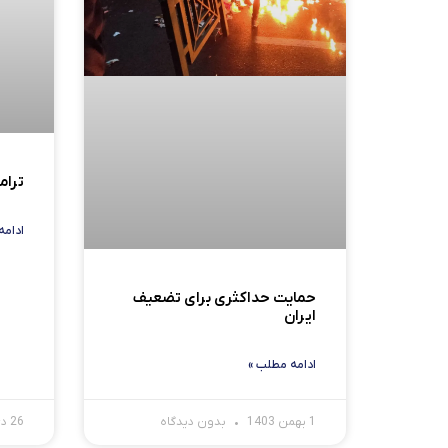
ترام
ادامه
حمایت حداکثری برای تضعیف
ایران
ادامه مطلب »
1 بهمن 1403
بدون دیدگاه
26 دی 1403