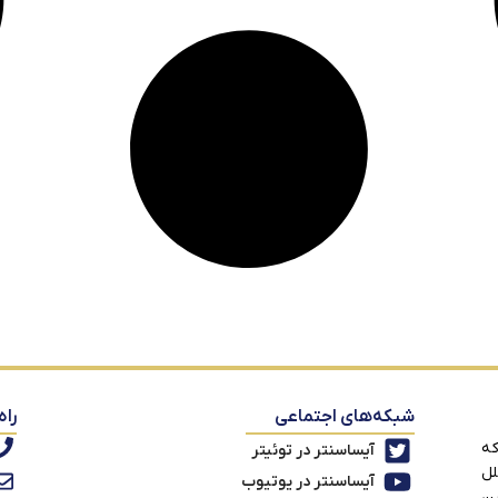
شبکه‌های اجتماعی
راه
که
آیساسنتر در توئیتر
لل
آیساسنتر در یوتیوب
ین