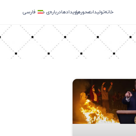
خانه
تولیدات
محورها
رویدادها
درباره‌ی ما
فارسی
برچسب: آشوب