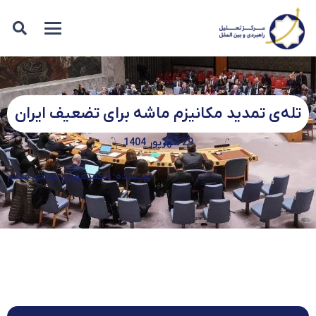
تله‌ی تمدید مکانیزم ماشه برای تضعیف ایران
29 شهریور 1404
نویسنده: محمدمهدی عمادی مقدم