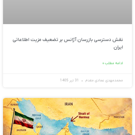
نقش دسترسی بازرسان آژانس بر تضعیف مزیت اطلاعاتی
ایران
ادامه مطلب »
محمدمهدی عمادی مقدم
31 تیر 1405