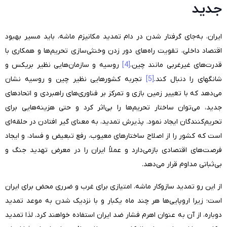
جدید
ایران، به‌جای گرفتار شدن در دام تمدید مکانیزم ماشه، باید مسیر بهبود
اقتصاد داخلی، تقویت راه‌های دور زدن وخنثی‌سازی تحریم‌ها و همکاری با
قدرت‌های غیرغربی مانند چین،
[4]
روسیه و سازمان‌هایی نظیر بریکس و
شانگهای را دنبال کند.
[5]
تجربه کشورهایی نظیر چین و روسیه نشان
می‌دهد که با تغییر زمین بازی و تمرکز بر فناوری‌های راهبردی و اتحادهای
جدید، می‌توان ساختار تحریم‌ها را بی‌اثر کرد و حتی هزینه‌هایی برای
تحریم‌کنندگان ایجاد نمود. پذیرش تمدید، به معنای گیر افتادن در حلقه‌‌ای
است که کشور را از اصلاح ساختارهای معیوب، رفع تبعیض و فساد، و ایجاد
فرصت‌های اقتصادی بازمی‌دارد و عملاً ایران را در معرض تهدید جنگ و
بی‌ثباتی مداوم قرار می‌دهد
.
از این رو تمدید سازوکار ماشه، امتیازی برای غرب و ضرری محض برای ایران
است؛ زیرا اروپایی‌ها هر چند ماه یکبار و با نزدیک شدن به موعد تمدید
دوباره، از آن به عنوان اهرم فشار ضد ایران استفاده خواهند کرد. لذا تمدید