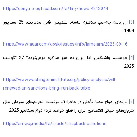
https://donya-e-eqtesad.com/fa/tiny/news-4212044
[3]
روزنامه جام‌جم، مکانیزم ماشه: تهدیدی قابل مدیریت، 25 شهریور
1404
https://www.jaaar.com/kiosk/issues/info/jamejam/2025-09-16
[4]
موسسه واشنگتن، آیا ایران به میز مذاکره بازمی‌گردد؟ 27 آگوست
2025
https://www.washingtoninstitute.org/policy-analysis/will-
renewed-un-sanctions-bring-iran-back-table
[5]
تارنمای امواج مدیا، تأملی در ماجرا: آیا بازگشت تحریم‌های سازمان ملل
شریان‌های حیاتی اقتصادی ایران را قطع خواهد کرد؟ دوم سپتامبر 2025
https://amwaj.media/fa/article/snapback-sanctions