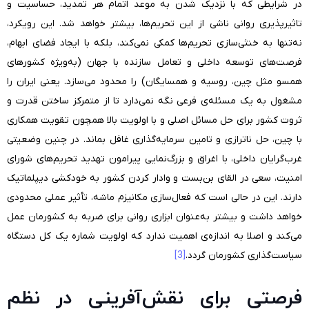
در شرایطی که با نزدیک شدن به موعد اتمام هر تمدید، حساسیت و
تاثیرپذیری روانی ناشی از این تحریم‌ها، بیشتر خواهد شد. این رویکرد،
نه‌تنها به خنثی‌سازی تحریم‌ها کمکی نمی‌کند، بلکه با ایجاد فضای ابهام،
فرصت‌های توسعه داخلی و تعامل سازنده با جهان (به‌ویژه کشورهای
همسو مثل چین، روسیه و همسایگان) را محدود می‌سازد. یعنی ایران را
مشغول به یک مسئله‌ی فرعی نگه‌ نمی‌دارد تا از متمرکز ساختن قدرت و
ثروت کشور برای حل مسائل اصلی و با اولویت بالا همچون تقویت همکاری
با چین، حل ناترازی و تامین سرمایه‌گذاری غافل بماند. در چنین وضعیتی
غرب‌گرایان داخلی، با اغراق و بزرگ‌نمایی پیرامون تهدید تحریم‌های شورای
امنیت، سعی در القای بن‌بست و وادار کردن کشور به خودکشی دیپلماتیک
دارند. این در حالی است که فعال‌سازی مکانیزم ماشه، تأثیر عملی محدودی
خواهد داشت و بیشتر به‌عنوان ابزاری روانی برای ضربه به کشورمان عمل
می‌کند و اصلا به اندازه‌ی اهمیت ندارد که اولویت شماره یک کل دستگاه
سیاست‌گذاری کشورمان گردد.
[3]
فرصتی برای نقش‌آفرینی در نظم