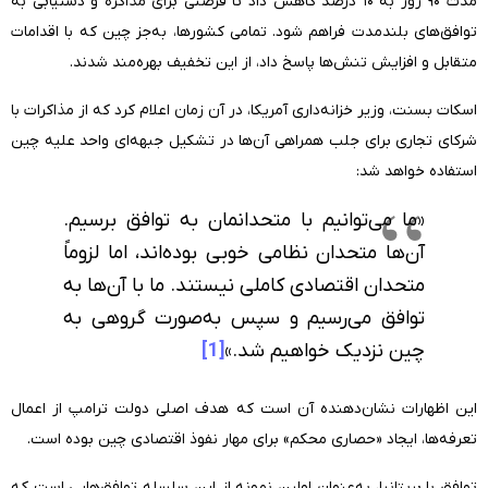
مدت ۹۰ روز به ۱۰ درصد کاهش داد تا فرصتی برای مذاکره و دستیابی به
توافق‌های بلندمدت فراهم شود. تمامی کشورها، به‌جز چین که با اقدامات
متقابل و افزایش تنش‌ها پاسخ داد، از این تخفیف بهره‌مند شدند.
اسکات بسنت، وزیر خزانه‌داری آمریکا، در آن زمان اعلام کرد که از مذاکرات با
شرکای تجاری برای جلب همراهی آن‌ها در تشکیل جبهه‌ای واحد علیه چین
استفاده خواهد شد:
«ما می‌توانیم با متحدانمان به توافق برسیم.
آن‌ها متحدان نظامی خوبی بوده‌اند، اما لزوماً
متحدان اقتصادی کاملی نیستند. ما با آن‌ها به
توافق می‌رسیم و سپس به‌صورت گروهی به
چین نزدیک خواهیم شد.»
[1]
این اظهارات نشان‌دهنده آن است که هدف اصلی دولت ترامپ از اعمال
تعرفه‌ها، ایجاد «حصاری محکم» برای مهار نفوذ اقتصادی چین بوده است.
توافق با بریتانیا، به‌عنوان اولین نمونه از این سلسله توافق‌هایی است که