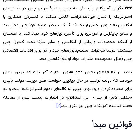
۲۳۲ نگرانی آمریکا از وابستگی به چین و نفوذ جهانی چین در بخش‌های
استراتژیک را نشان می‌دهد.ترامپ تلاش میکند با گسترش همکاری با
انگلیس به عنوان بخشی از یک ائتلاف گسترده‌تر، علیه نفوذ چین عمل کند
و منابع جایگزین و امن‌تری برای تأمین نیازهای خود ایجاد کند. با اطمینان
از اینکه محصولات وارداتی از انگلیس و سایر شرکا تحت کنترل چین
نیستند، آمریکا می‌تواند آسیب‌پذیری‌های خود را در برابر اقدامات اقتصادی
چین (مثل محدودیت صادرات مواد اولیه) کاهش دهد.
تاکید بر تعرفه‌های بخش ۲۳۲ قانون تحارت آمریکا علاوه براین نشان
می‌دهد که دولت ترامپ در حال پیگیری خواسته های دیرینه دولت بایدن
برای محدود کردن ورودیهای چینی به کالاهای «مهم استراتژیک» است و نه
«جدایی کامل از چین». این استراتژی در اظهارات بسنت پس از معامله
هفته گذشته آمریکا با چین نیز تکرار شد.
[2]
قوانین مبدأ