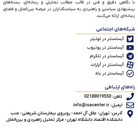
با نگاهی دقیق و فنی در قالب مطالب تحلیلی و رسانه‌ای، بسته‌های
پیشنهادی سیاستی و راهبردی به سیاستگذاران در عرصه بین‌الملل و فضای
رسانه‌ای ارائه می‌کنند.
شبکه‌های اجتماعی
آیساسنتر در توئیتر
آیساسنتر در یوتیوب
آیساسنتر در تلگرام
آیساسنتر در آپارات
آیساسنتر در بله
راه‌های ارتباطی
تلفن: 02188019550
ایمیل: info@isacenter.ir
آدرس: تهران- جلال آل احمد- روبروی بیمارستان شریعتی- جنب
دانشکده اقتصاد دانشگاه تهران- مرکز تحلیل راهبردی و بین‌الملل