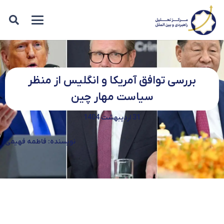
بررسی توافق آمریکا و انگلیس از منظر
سیاست مهار چین
31 اردیبهشت 1404
نویسنده: فاطمه فهیمی