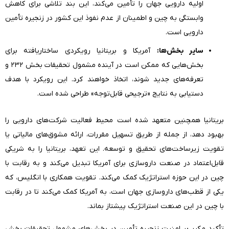
اولیه دارویی جهان را تأمین می‌کند، این بند تلاشی برای کاهش
وابستگی به چین و اطمینان از عدم نفوذ این کشور در زنجیره تأمین
دارویی است.
سایر بخش‌ها:
آمریکا و بریتانیا رویکردی ساختاریافته برای
بخش‌هایی که ممکن است در آینده مشمول تحقیقات بخش ۲۳۲ و
تعرفه‌های جدید شوند، اتخاذ خواهند کرد. این رویکرد با هدف
دستیابی به نتایج «ترجیحی قابل‌توجه» طراحی شده است.
بریتانیا همچنین متعهد شده است محیط فعالیت شرکت‌های دارویی را
بهبود دهد، از جمله از طریق تسهیل مقررات، ارائه مشوق‌های مالیاتی یا
تقویت زیرساخت‌های تحقیق و توسعه. این تعهد، بریتانیا را به شریکی
قابل‌اعتماد در صنعت داروسازی برای آمریکا تبدیل می‌کند و به رقابت با
چین در این حوزه استراتژیک کمک می‌کند. تقویت همکاری با انگلیس، که
یکی از قطب‌های داروسازی جهان است، به آمریکا کمک می‌کند تا در رقابت
با چین در این صنعت استراتژیک پیشتاز بماند.
تأکید مکرر بر امنیت زنجیره تأمین در بخش‌های مشمول تحقیقات بخش