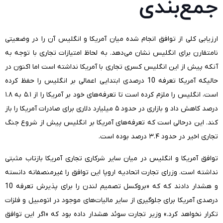
جمع‌بندی
ارزیابی کلی از توافق انجام شده میان آمریکا و انگلیس آن را در وضعیتی
نامتقارن برای انگلیس نشان می‌دهد. به لحاظ امتیازات تجاری با توجه به
آنکه پیش از این انگلیس کسری تجاری با آمریکا نداشته است اما اکنون در
حالیکه آمریکا تعرفه 10 درصدی ابتدایی اعمالی بر انگلیس را حفظ کرده
است، انگلیس را ملزم کرده است تا تعرفه‌های خود بر آمریکا را از ۵.۱ به ۱.۸
درصد کاهش داد و بازاری در حدود ۵ میلیارد دلاری برای صادرات آمریکا را باز
کند. این درحالی است که تعرفه‌های آمریکا بر انگلیس پیش از شروع جنگ
تجاری اخیر در حدود ۳.۴ درصد بوده است.
توافق آمریکا و انگلیس در میان سایر شرکاری تجاری آمریکا بازتاب مثبتی
نداشته است. وزرای تجارت اتحادیه اروپا این توافق را غیرمنصفانه دانسته
و هشدار دادند که که «بروکسل تصمیم لندن را برای پذیرش تعرفه 10
درصدی آمریکا برای جلوگیری از سایر مالیات‌های موجود در اتومبیل و فلزات
تکرار نخواهد کرد.» وزیر تجارت سوئد هشدار داده بود که «اگر این توافق