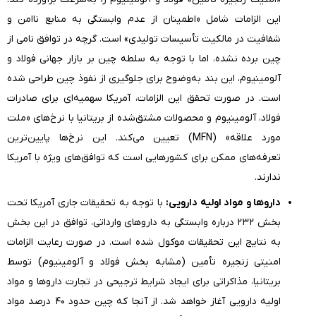
این الزامات شامل «اطمینان از عدم وابستگی به منابع ناامن و
شفافیت در مالکیت تأسیسات تولیدی» است. گرچه در توافق نامی از
چین برده نشده، اما با توجه به سلطه چین بر بازار جهانی فولاد و
آلومینیوم، این بند به‌وضوح برای جلوگیری از نفوذ چین طراحی شده
است. در صورت تحقق این الزامات، آمریکا سهمیه‌ای برای صادرات
فولاد، آلومینیوم و محصولات مشتق‌شده از بریتانیا با نرخ‌های «ملت
مورد علاقه» (
MFN
) تعیین می‌کند. این نرخ‌ها پایین‌ترین
تعرفه‌های ممکن برای کشورهایی است که توافق‌های ویژه با آمریکا
ندارند.
داروها و مواد اولیه دارویی:
با توجه به تحقیقات جاری آمریکا تحت
بخش ۲۳۲ درباره وابستگی به داروهای وارداتی، توافق در این بخش
به نتایج این تحقیقات موکول شده است. در صورت رعایت الزامات
امنیتی زنجیره تأمین (مشابه بخش فولاد و آلومینیوم) توسط
بریتانیا، مذاکراتی برای ایجاد شرایط ترجیحی در تجارت داروها و مواد
اولیه دارویی آغاز خواهد شد. از آنجا که چین حدود ۴۰ درصد مواد