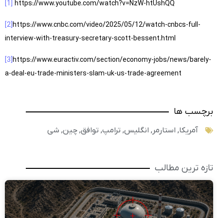
[1]
https://www.youtube.com/watch?v=NzW-htUshQQ
[2]
https://www.cnbc.com/video/2025/05/12/watch-cnbcs-full-
interview-with-treasury-secretary-scott-bessent.html
[3]
https://www.euractiv.com/section/economy-jobs/news/barely-
a-deal-eu-trade-ministers-slam-uk-us-trade-agreement
برچسب ها
آمریکا
,
استارمر
,
انگلیس
,
ترامپ
,
توافق
,
چین
,
شی
تازه ترین مطالب