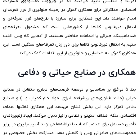
آمریکا و انگلیس تأیید می‌کنند که در چارچوب گفت‌وگوی مشارکت
اقتصادی، مذاکراتی برای همکاری گمرکی در زمینه جلوگیری از فرار تعرفه‌ای
انجام خواهند داد. این همکاری برای مبارزه با طرح‌های فرار تعرفه‌ای و
انتقال غیرقانونی کالاها از کشورهایی است که مشمول تعرفه‌های
ضددامپینگ، جبرانی یا اقدامات حفاظتی هستند. از آنجایی که چین اغلب
متهم به انتقال غیرقانونی کالاها برای دور زدن تعرفه‌های سنگین است، این
همکاری گمرکی به شناسایی و جلوگیری از این اقدامات کمک می‌کند.
همکاری در صنایع حیاتی و دفاعی
بند ۵ توافق بر شناسایی و توسعه فرصت‌های تجاری متقابل در صنایع
حیاتی (مانند فناوری‌های پیشرفته، انرژی، مواد خام کمیاب و…) و صنایع
دفاعی تمرکز دارد. این بخش نشان می‌دهد این همکاری نه‌تنها اهداف
اقتصادی، بلکه اهداف امنیتی و نظامی را نیز دنبال می‌کند. ایجاد زنجیره‌های
تأمین مستقل برای عناصر کمیاب یا تراشه‌ها می‌تواند آسیب‌پذیری در برابر
محدودیت‌های صادراتی چین را کاهش دهد. مشارکت بخش خصوصی در