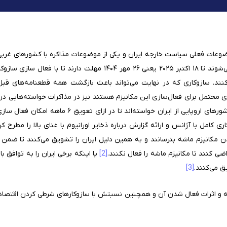
ضوعات فعلی سیاست خارجه ایران و یکی از موضوعات مذاکره با کشورهای غربی
که از نظر حقوقی طرف برجام محسوب می‌شوند تا ۱۸ اکتبر ۲۰۲۵ یعنی ۲۶ مه
 کنند. سازوکاری که در نهایت می‌تواند باعث بازگشت همه قطعنامه‌های قبل 
محتمل برای فعال‌سازی این مکانیزم هستند نیز در مذاکرات خواسته‌هایی در
کرده‌اند. مثلا برخی منابع ادعا کردند که کشورهای اروپایی
 کامل با آژانس و ارائه گزارش درباره ذخایر اورانیوم با غنای بالا را مطرح کرده
شدن مکانیزم ماشه بترسانند و به همین دلیل ایران را تشویق می‌کنند تا ضمن 
ضی کنند تا مکانیزم ماشه را فعال نکنند.
[2]
یا اینکه برخی ایران را به توافق ب
ق می‌کنند.
[3]
شه و اثرات فعال شدن آن و همچنین نسبتش با سازوکارهای شرطی کردن اقتصاد