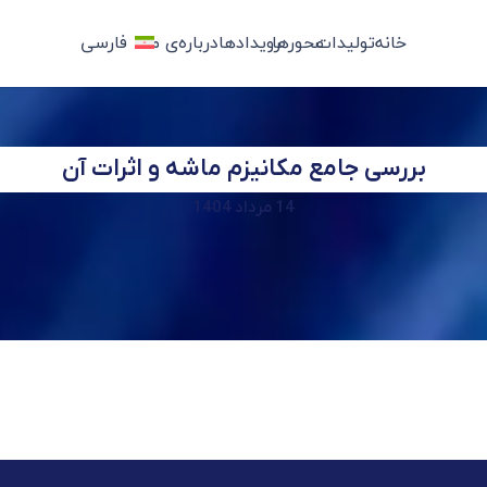
خانه
تولیدات
محورها
رویدادها
درباره‌ی ما
فارسی
بررسی جامع مکانیزم ماشه و اثرات آن
14 مرداد 1404