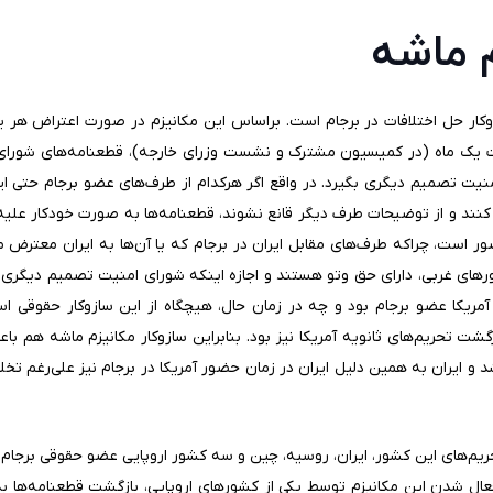
 ماشه
زوکار حل اختلافات در برجام است. براساس این مکانیزم در صورت اعتراض هر 
ت یک ماه (در کمیسیون مشترک و نشست وزرای خارجه)، قطعنامه‌های شورای 
امنیت تصمیم دیگری بگیرد. در واقع اگر هرکدام از طرف‌های عضو برجام حتی ای
ر کنند و از توضیحات طرف دیگر قانع نشوند، قطعنامه‌ها به صورت خودکار علیه
ر است، چراکه طرف‌های مقابل ایران در برجام که یا آن‌ها به ایران معترض می‌
رهای غربی، دارای حق وتو هستند و اجازه اینکه شورای امنیت تصمیم دیگری بگی
آمریکا عضو برجام بود و چه در زمان حال، هیچگاه از این سازوکار حقوقی است
رگشت تحریم‌های ثانویه آمریکا نیز بود. بنابراین سازوکار مکانیزم ماشه هم
و ایران به همین دلیل ایران در زمان حضور آمریکا در برجام نیز علی‌رغم تخلفا
حریم‌های این کشور، ایران، روسیه، چین و سه کشور اروپایی عضو حقوقی برجام
فعال شدن این مکانیزم توسط یکی از کشورهای اروپایی، بازگشت قطعنامه‌ها 