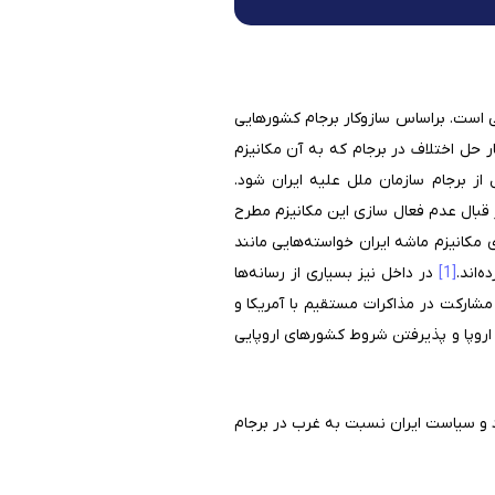
 است. براساس سازوکار برجام کشورهایی
ر ۱۴۰۴ مهلت دارند تا با فعال سازی سازوکار حل اختلاف در برجام که به آن مکانیزم
از برجام سازمان ملل علیه ایران شود.
 قبال عدم فعال سازی این مکانیزم مطرح
 از ایران خواسته‌اند تا در ازای تعویق ۶ ماهه امکان فعال سازی مکانیزم ماشه ایران خواسته‌هایی مانند
‌اند.
[1]
در داخل نیز بسیاری از رسانه‌ها
مشارکت در مذاکرات مستقیم با آمریکا و
ا اروپا و پذیرفتن شروط کشورهای اروپایی
 و سیاست ایران نسبت به غرب در برجام