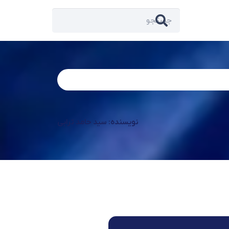
نویسنده: سید حامد ترابی