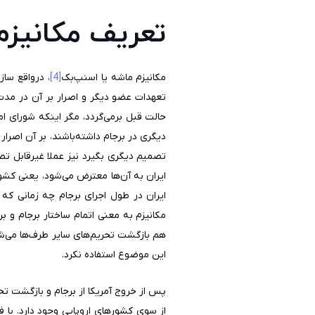
تعریف مکانیزم
مکانیزم ماشه یا اسنپ‌بک
[4]
، درواقع سا
تعهدات عضو دیگر و اصرار بر آن در مد
حالت قبل بر‌می‌گردد، مگر اینکه شورای 
دیگری در برجام داشته‌باشند، بر آن اصرا
تصمیم دیگری بگیرد نیز عملا غیرقابل تصو
ایران به آن‌ها معترض می‌شود، یعنی کشو
ایران در طول اجرای برجام چه زمانی که 
مکانیزم به معنی اتمام ساختار برجام و ب
هم بازگشت تحریم‌های سایر طرف‌ها می‌شد 
این موضوع استفاده نکرد.
پس از خروج آمریکا از برجام و بازگشت ت
از سوی کشورهای اروپایی وجود دارد. با 