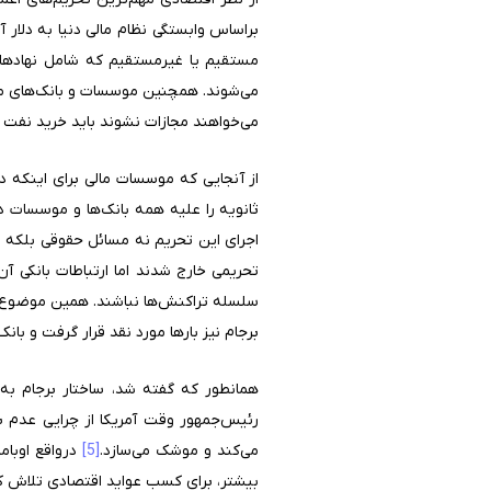
براساس وابستگی نظام مالی دنیا به دلار
مستقیم یا غیرمستقیم که شامل نهادها و
می‌شوند. همچنین موسسات و بانک‌های مر
می‌خواهند مجازات نشوند باید خرید نفت آ
از آنجایی که موسسات مالی برای اینکه در
ثانویه را علیه همه بانک‌ها و موسسات د
اجرای این تحریم نه مسائل حقوقی بلکه نیا
تحریمی خارج شدند اما ارتباطات بانکی آ
سلسله تراکنش‌ها نباشند. همین موضوع ب
برجام نیز بارها مورد نقد قرار گرفت و با
همانطور که گفته شد، ساختار برجام به 
رئیس‌جمهور وقت آمریکا از چرایی عدم بر
می‌کند و موشک می‌سازد.
[5]
درواقع اوبام
بیشتر، برای کسب عواید اقتصادی تلاش ک