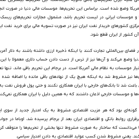
 آمریکا وضع شده است. براساس این تحریم‌ها، موسسات مالی دنیا در صورت ان
 موسسات ایرانی در لیست تحریم باشد، مشمول مجازات تحریم‌های ریسک‌محو
کزی کشورهای خریدار نفت ایران نیز در صورت تسویه مالی برای خرید نفت ایر
ن کشور از ایران قطع شود.
 فضای بین‌المللی تجارت کنند یا اینکه ذخیره ارزی داشته باشند به دلار آمری
نیا وضع می‌کند و آن‌ها نیز از ترس از دست دادن حساب دلاری معمولا با این
ز موسسات به نظام مالی آمریکا است. در برجام این تحریم‌ باقی ماند، تنها تع
ن‌ها نیز مشروط شد به اینکه هیچ یک از نهادهای باقی مانده یا اضافه شده
اعث شد تا بانک‌های خارجی با ایران همکاری نکنند و حتی پول فروش نفت به 
نک‌ها و موسسات خارجی اذعان داشتند که به همین دلیل با ایران همکاری نمی‌کنن
گونه‌ای بود که هر مزیت اقتصادی مشروط به یک امتیاز جدید از سوی ایرا
قراری روابط بانکی و اقتصادی ایران بعد از برجام پرسیده شد، اوباما در جوا
ا می‌دانست که ساختار به صورت مشروط تنها بخشی از تحریم‌ها را متوقف کرده 
ند. یعنی مشروط شدن کسب عواید اقتصادی به دادن امتیاز سیاسی.