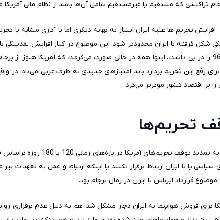
ام تراکنشی که مستقیم یا غیرمستقیم شامل آن‌ها باشد از نظام مالی آمریکا م
با تصویب این قانون در مردادماه سال 96، افزایش تحریم ها علیه ایران اینبار به بهانه دیگری اما با آث
شد، افزایش قیمتی که اعتراضات دی ماه 96 را در پی داشت. اینها همه در حالی صورت می‌گرفت که آمریکا ه
رای رفع این تحریم بردارد باید امتیازهای جدیدی به طرف غربی می‌داد. در واق
را بر اقتصاد کشور موثرتر می‌کرد.
قف تحریم‌ها
علاوه بر بازگشت‌پذیر بودن تحریم‌ها، نیاز 
ی سیاسی یا با ایران ارتباط برقرار نکنند یا اینکه ارتباط و عمل به تعهدات ن
وضوع قرارداد ایرباس با ایران در زمان برجام بود.
ریکا برای فروش هواپیما به ایران دچار مشکل شد، هم به دلیل عدم برقراری رو
اقی رخ نداد و هواپیماهای وارد شده نقدی وارد شد و هم اینکه در نهایت از زم