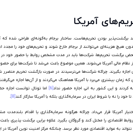
یم‌های آمریکا
یند برگشت‌پذیر بودن تحریم‌هاست. ساختار برجام به‌گونه‌ای طراحی شده ک
دون هیچ هزینه‌ای می‌توانند از برجام خارج شوند و تحریم‌های خود را مجدد اعم
 محض برگشت تحریم‌ها، شرکت‌ها باید در مدت مشخص روابط یا حضور خود در ا
نظام مالی آمریکا می‌شوند. همین موضوع باعث می‌شد تا شرکت‌ها برای حضور در 
اجازه بگیرند. چراکه شرکت‌ها می‌ترسیدند در صورت بازگشت تحریم متضرر شوند
 زمان‌ بیشتری می‌برد با آمریکا هماهنگ می‌کردند و از آن‌ها اجازه می‌گرفتن
جعه کردند و این کشور به انی اجازه حضور نداد
[6]
اما توتال توانست اجازه حض
 خود را نه با شروط ایران در سرمایه‌گذاری بلکه با آمریکا سازگار کند
[8]
.
یار آمریکا قرار می‌داد. چراکه هرگونه سرمایه‌گذاری یا اقدام بلندمدت م
وابط اقتصادی را مختل کند و گروگان بگیرد. علاوه براین برگشت پذیری باع
ن نتواند به عواید اقتصادی مورد نظر برسد. چنانکه مرکز امنیت نوین آمریکا در 