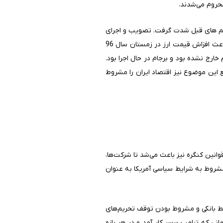
حروم می‌شدند.
اری مشابه با تحریم های قبل شدت گرفت. تصویب و اجرای
قانون کاتسا باعث شد تا روابط محدود بانکی شکل گرفته با ایران محدودتر شود، این موضوع در کنار افزایش نقدینگی باعث افزاش قیمت ارز در زمستان سال 96
نوز از برجام خارج نشده بود و برجام در حال اجرا بود.
ع این موضوع نیز اقتصاد ایران را مشروط
به تمدید توقف تحریم‌های آمریکا در بازه‌های زمانی 120 یا 180 روزه براساس قوانین کنگره نیز باعث می‌شد تا شرکت‌ها،
یز مشروط به شرایط سیاسی آمریکا به عنوان
ابط بانکی و مشروط بودن توقف تحریم‌های
انی که ترامپ برسر کار آمد و در هر بازه