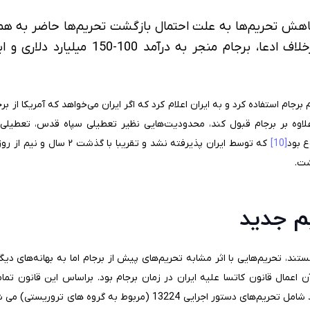
ش تحریم‌ها به علت احتمال بازگشت تحریم‌ها حاضر به همک
نمی‌شود. در مورد ایران برخلاف ادعا، برجام م
م برجام استفاده کرد و به ایران اعلام کرد که اگر ایران می‌خواهد که آمریکا از ب
۱۲ محدودیت جدید علاوه بر برجام قبول کند، محدودیت‌هایی نظیر تعطیلی سپاه قدس، 
ع بود
[10]
که توسط ایران پذیرفته نشد و تق
شت.
م جدید
ستند، تحریم‌هایی با اثر مشابه تحریم‌های پیش از برجام اما به بهانه‌های دیگر
 آن اعمال قانون کاتسا علیه ایران در زمان برجام بود. براساس این قانون تم
همکاری یا ارتباط با سپاه پاسداران داشتند شامل تحریم‌های دستور اجرایی 4