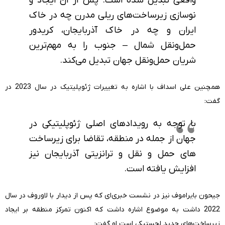
واقعی تبدیل شده است. پس از آن ایجاد و
نوسازی زیرساخت‌های ریلی مدرن چه در خاک
ایران و چه در خاک آذربایجان، کریدور
حمل‌ونقل شمال – جنوب را به مهم‌ترین
شریان حمل‌ونقل جهان تبدیل می‌کند.
همچنین علی اسداف با اشاره به تغییرات ژئوپلیتیک در سال 2023 در
گفت:
با توجه به رویدادهای اصلی ژئوپلیتیکی در
جهان از جمله در منطقه، تقاضا برای زیرساخت
های حمل و نقل و ترانزیتی آذربایجان نیز
افزایش یافته است.
جیحون بایراموف نیز در نشست خبری‌ای که پس از دیدار با لاوروف در سال
2022 داشت به موضوع اشاره داشت که اکنون تمرکز منطقه بر ایجاد
زیرساخت‌های جدید لجستیکی است او گفت: