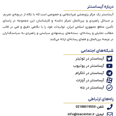
درباره آیساسنتر
آیساسنتر یک مرکز پژوهشی غیرانتفاعی و خصوصی است که با نگاه از دریچه‌ی تحریم،
بر مسائل راهبردی و بین‌الملل تمرکز داشته و کارشناسان این مجموعه در راستای
تأمین منافع جمهوری اسلامی ایران، تولیدات خود را با نگاهی دقیق و فنی در قالب
مطالب تحلیلی و رسانه‌ای، بسته‌های پیشنهادی سیاستی و راهبردی به سیاستگذاران
در عرصه بین‌الملل و فضای رسانه‌ای ارائه می‌کنند.
شبکه‌های اجتماعی
آیساسنتر در توئیتر
آیساسنتر در یوتیوب
آیساسنتر در تلگرام
آیساسنتر در آپارات
آیساسنتر در بله
راه‌های ارتباطی
تلفن: 02188019550
ایمیل: info@isacenter.ir