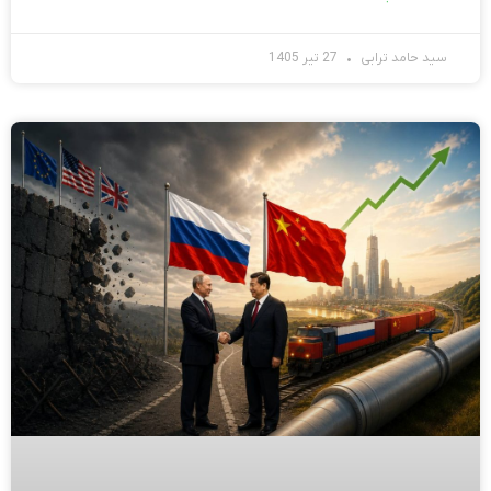
سید حامد ترابی
27 تیر 1405