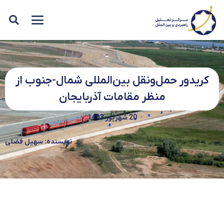
کریدور حمل‌ونقل بین‌المللی شمال-جنوب از
منظر مقامات آذربایجان
20 شهریور 1403
نویسنده: سهیل فضلی