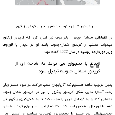
مسیر کریدور شمال-جنوب براساس عبور از کریدور زنگزور
در اظهاراتی مشابه جیحون بایراموف نیز اشاره کرد که کریدور زنگزور
می‌تواند بخشی از کریدور شمال-جنوب باشد او در دیدار با لاوروف
وزیرامورخارجه روسیه در سال 2022 گفته بود:
ارتباط با نخجوان می تواند به شاخه ای از
کریدور «شمال-جنوب» تبدیل شود.
بدین ترتیب شاهد هستیم که آذربایجان سعی می‌کند در نبود مسیر ریلی
رشت-آستارا بدین شکل کریدور زنگزور را نیز در کریدور شمال-جنوب
جانمایی کند و به گونه‌ای ایران را مجاب کند تا به شکل‌گیری زنگزور تن
دهد. با این حال مشخص است که استفاده از این مسیر برای کریدور شمال-
جنوبمی‌تواند این مسیر را دستخوش نوسانات سیاسی و امنیتی بین