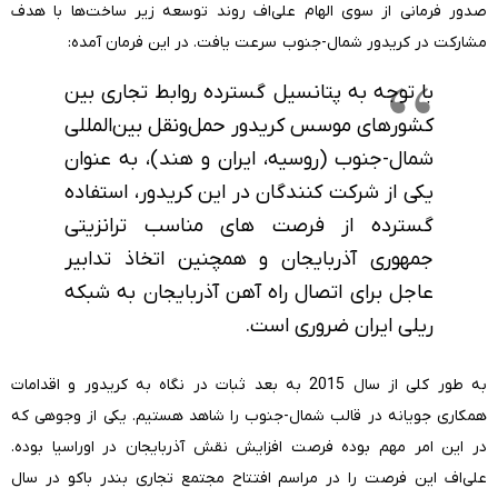
صدور فرمانی از سوی الهام علی‌اف روند توسعه زیر ساخت‌ها با هدف
مشارکت در کریدور شمال-جنوب سرعت یافت. در این فرمان آمده:
با توجه به پتانسیل گسترده روابط تجاری بین
کشورهای موسس کریدور حمل‌ونقل بین‌المللی
شمال-جنوب (روسیه، ایران و هند)، به عنوان
یکی از شرکت کنندگان در این کریدور، استفاده
گسترده از فرصت های مناسب ترانزیتی
جمهوری آذربایجان و همچنین اتخاذ تدابیر
عاجل برای اتصال راه آهن آذربایجان به شبکه
ریلی ایران ضروری است.
به طور کلی از سال 2015 به بعد ثبات در نگاه به کریدور و اقدامات
همکاری جویانه در قالب شمال-جنوب را شاهد هستیم. یکی از وجوهی که
در این امر مهم بوده فرصت افزایش نقش آذربایجان در اوراسیا بوده.
علی‌اف این فرصت را در مراسم افتتاح مجتمع تجاری بندر باکو در سال