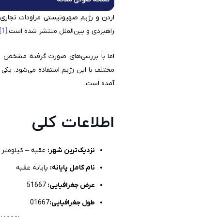
اردن و رژیم صهیونیستی مراودات تجاری 
راهبردی و بین‌الملل منتشر شده است.
[1]
اما با بررسی‌های صورت گرفته مشخص شد 
مختلف با این رژیم استفاده می‌شود. یکی
آمده است.
اطلاعات کلی
نزدیک‌ترین شهر:
عقبه – کیلومتر 3.1
نام کامل پایانه:
پایانه عقبه
عرض جغرافیایی:
51667
طول جغرافیایی:
01667