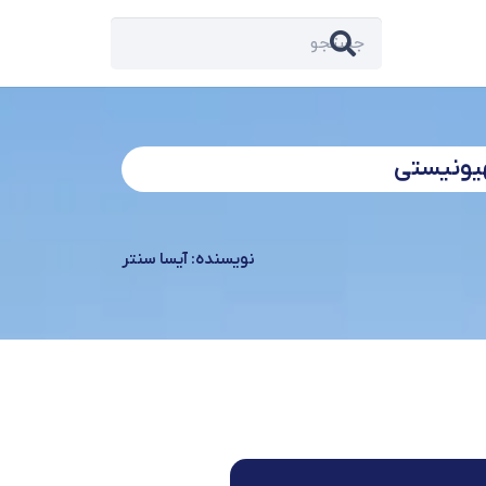
هیونیستی
نویسنده: آیسا سنتر