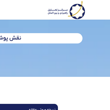
نقش پوششی
نسخه صوتی مقاله