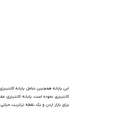
این پایانه همچنین شامل پایانه کانتینری عق
کانتینری نموده است. پایانه کانتینری عقب
برای بازار اردن و یک نقطه ترانزیت حیات