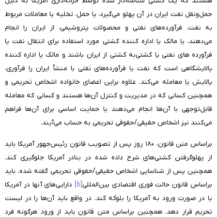
هستند که یک کشتی شناسه‌دار شده توسط خزانه‌داری آمریکا به دلیل
حمل‌ونقل نفت ایران در آن پهلو می‌گیرد، یا حمل، تخلیه یا معاملات مربوط
به نفت، فرآورده‌های نفتی و محصولات پتروشیمی، از ایران را انجام
می‌دهند، یا مالک یا اداره کننده کشتی مورد استفاده برای انتقال نفت یا
فرآورده های نفتی یا کشتی‌به کشتی از ایران باشند و مالک یا اداره کننده
پالایشگاهی است که نفت یا فرآورده‌های نفتی با منشأ ایران را فرآوری،
پالایش یا معامله می‌کند. علاوه براین اعضای خانواده اشخاص تحریمی و
همچنین کسانی که در مدیریت و کنترل آن‌ها هستند و کسانی که معامله
قابل‌توجهی با آن‌ها انجام می‌دهند یا حمایت اساسی برای ‌آن‌ها فراهم
می‌کنند نیز اشخاص حقیقی/حقوقی تحریمی به حساب می‌آیند.
براساس متن قانون، ۱۸۰ روز پس از تصویب قانون رئیس‌جهور آمریکا باید
از پهلوگرفتن کشتی‌های شرح داده شده در بنادر آمریکا جلوگیری کند.
همچنین پس از شناسایی اشخاص حقیقی/حقوقی تحریمی گفته شده، باید
براساس قانون حالت فوری اقتصادی بین‌المللی
[6]
دارایی‌های آنها در آمریکا
یا در صورت ورود به آمریکا را بلوکه کند. در واقع باید آن‌ها را در لیست
تحریم قرار دهد. همچنین براساس متن قانون باید از ورود هرگونه فرد