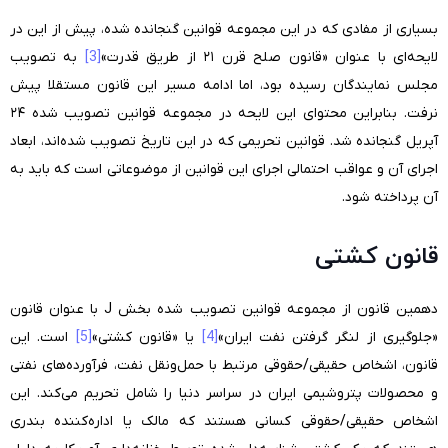
بسیاری از مفادی که در این مجموعه قوانین گنجانده شده، پیش از این در
لایحه‌ای با عنوان «قانون صلح قرن ۲۱ از طریق قدرت»
[3]
به تصویب
مجلس نمایندگان رسیده بود، اما ادامه مسیر این قانون مستقلا پیش
نرفت. بنابراین محتوای این لایحه در مجموعه قوانین تصویب شده ۲۴
آپریل گنجانده شد. قوانین تحریمی که در این تاریخ تصویب شده‌اند، ابعاد
اجرای آن و عواقب احتمالی اجرای این قوانین از موضوعاتی است که باید به
آن پرداخته شود.
قانون کشتی
دهمین قانون از مجموعه قوانین تصویب شده بخش J با عنوان قانون
«جلوگیری از لنگر گرفتن نفت ایران»
[4]
یا «قانون کشتی»
[5]
است. این
قانون، اشخاص حقیقی/حقوقی مرتبط با حمل‌ونقل نفت، فرآورده‌های نفتی
و محصولات پتروشیمی ایران در سراسر دنیا را شامل تحریم می‌کند. این
اشخاص حقیقی/حقوقی کسانی هستند که مالک یا اداره‌کننده بندری