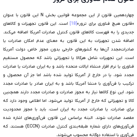
چهاردهمین قانون از این مجموعه قوانین بخش N این قانون با عنوان
«قانون هیچ فناوری برای ترور»
[18]
است. این قانون تجهیزات و کالاهای
جدیدی را به فهرست کالاهای قانون کنترل صادرات آمریکا اضافه می‌کند.
اضافه شدن تجهیزات به این قانون به معنای عدم امکان صادرات یا
صادرات‌مجدد آن‌ها به کشورهای خارجی بدون مجوز خاص دولت آمریکا
است. این تجهیزات شامل هرکالا یا تجهیزاتی باشد که محصول مستقیم
فناوری یا نرم افزار منشاء ایالات متحده باشد و به ایران صادرات یا صادرات
مجدد شود، یا در خارج از آمریکا تولید شده باشد اما جز آن محصول و
ترکیب با فن‌آوری با منشا آمریکا باشد و به ایران صادر یا صادرات مجدد
شود. این نوع کالاها نیاز به مجوز صادرات و صادرات مجدد دارند همچنین
کالا و تجهیزاتی که خارج از آمریکا تولید می‌شود، اما اطلاعی وجود دارد که
برای صادرات، یا صادرات مجدد به ایران است، باید با مجوز محدودیت
مقصد صادرات شوند. البته براساس این قانون فن‌آوری‌های اشاره شده
فن‌آوری‌های دارای شماره طبقه‌بندی کنترل صادرات (ECCN) هستند، که
فن‌آوری با استفاده دوگانه محسوب می‌شوند.