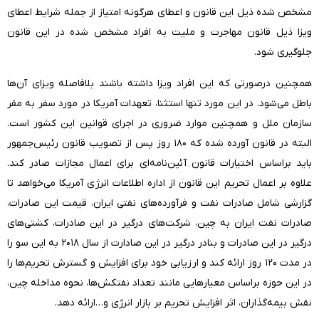
مشخص شده ذیل این قانون و اعطای هرگونه امتیاز از جمله شرایط اعطای
ویزا ذیل قانون مهاجرت و ملیت به افراد مشخص شده در این قانون
جلوگیری شود.
همچنین درصورتی که این افراد ویزا داشته باشند بلافاصله ویزای آن‌ها
باطل می‌شود. در این مورد تنها استثنا، تعهدات آمریکا در مورد سفر به مقر
سازمان ملل و همچنین موارد ضروری در اجرای قوانین این کشور است.
البته در قانون آورده شده که ۱۸۰ روز پس از تصویب قانون رئیس‌جمهور
باید براساس اختیارات قانون آئین‌نامه‌ای برای اعمال مجازات صادر کند.
علاوه بر اعمال تحریم این قانون از اداره اطلاعات انرژی آمریکا می‌خواهد تا
گزارشی شامل صادرات نفت و فرآورده‌های نفتی ایران، قیمت این صادرات،
صادرات نفت ایران به چین، شرکت‌های درگیر در این صادرات، کشتی‌های
درگیر در این صادرات و بنادر درگیر در این صادارت از سال ۲۰۱۸ به این سو را
در مدت ۱۲۰ روز ارائه کند و ارزیابی خود برای افزایش و گسترش تحریم‌ها را
در این حوزه براساس معیارهایی مانند تعداد نفتکش‌ها، نحوه مداخله چین،
نقش بیمه‌گذاران، اثر افزایش تحریم بر بازار انرژی و…ارائه دهد.