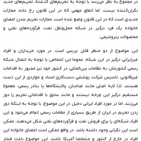
در مجموع به نظر می‌رسد با توجه به تحریم‌های گذشته، تحریم‌های جدید
نگران‌کننده نیست. اما اتفاق مهمی که در این قانون رخ داده، مجازات
جدیدی است که در این قانون وضع شده است. مجازات تحریم شدن اعضای
خانواده یک فرد درگیر در شبکه حمل‌ونقل نفت، فرآورده‌های نفتی و
محصولات پتروشیمی.
این موضوع از دو منظر قابل بررسی است. در مورد خریداران و افراد
غیرایرانی درگیر در این شبکه، عموما این اشخاص با توجه به اتصال شبکه
رسمی کشورشان به نظامات بین‌المللی، در کشور خود نیز مجبور به اقدامات
غیرقانونی، تاسیس شرکت پوششی دست‌کاری اسناد و مواردی از این دست
هستند، لذا لایه اصلی مانند صاحبان پالایشگاه‌ها یا بنادر رسمی، معمولا
مستقیم درگیر این چرخه نیستند و مانند سابق با اقداماتی تحریم را دور
می‌زنند. اما در مورد افراد ایرانی دخیل در این موضوع، با توجه به اینکه دور
زدن تحریم در ایران از طریق بسیاری از مقامات رسمی انجام می‌شود و این
افراد شبکه‌ای را برای فروش نفت و فرآورده‌های نفتی شکل می‌دهند، ممکن
است این نگرانی وجود داشته باشد. در واقع ممکن است اعضای خانواده این
افراد در خارج از کشور و مشخصا آمریکا باشند. این موضوع باعث فشار