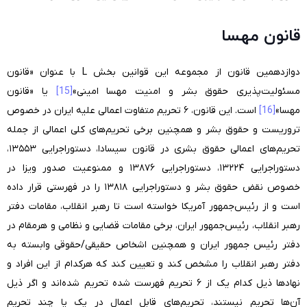
قانون مهسا
دوازدهمین قانون از مجموعه این قوانین بخش L با عنوان «قانون
مسئولیت‌پذیری حقوق بشر و امنیت مهسا امینی»
[15]
یا «قانون
مهسا»
[16]
است. این قانون، ۶ تحریم متفاوت اعمالی علیه ایران در خصوص
تروریست و حقوق بشر و همچنین برخی تحریم‌های کلی اعمالی از جمله
تحریم‌های اعمالی حقوق بشری در قانون سیسادا، دستوراجرایی ۱۳۵۵۳،
دستوراجرایی ۱۳۲۲۴، دستوراجرایی ۱۳۸۷۶ و ممنوعیت صدور ویزا در
خصوص نقض حقوق بشر و دستوراجرایی ۱۳۸۱۸ را در فهرستی قرار داده
است و از رئیس‌جمهور آمریکا خواسته است تا رهبر انقلاب، مقامات دفتر
رهبر انقلاب، رئیس‌جمهور ایران، برخی مقامات قضایی و نظامی و هرمقام در
دفتر رئیس جمهور ایران و همچنین اشخاص حقیقی/حقوقی وابسته به
دفتر رهبر انقلاب را مشخص کند و تعیین کند که هرکدام از این افراد و
نهادها ذیل کدام یک از ۶ تحریم فهرست شده تحریم شده‌اند و اگر ذیل
‌آن‌ها تحریم نیستند، تحریم‌های قابل اعمال در یک یا چند تحریم