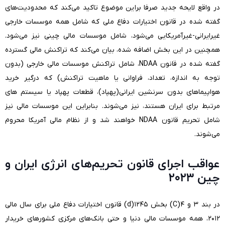
در واقع لایحه جدید صرفا براین موضوع تاکید می‌کند که محدودیت‌های
گفته شده در قانون اختیارات دفاع ملی که شامل همه موسسات خارجی
غیرایرانی-غیرآمریکایی می‌شود، شامل موسسات مالی چینی نیز می‌شود.
همچنین در این بخش اضافه شده، بیان می‌کند که تراکنش مالی گسترده
گفته شده در قانون NDAA، شامل تراکنش موسسات مالی خارجی (بدون
توجه به اندازه، تعداد، فراوانی یا ماهیت تراکنش) که درگیر خرید
هواپیماهای بدون سرنشین ایرانی(پهپاد)، قطعات پهپاد یا سیستم های
مرتبط برای ایران هستند، نیز می‌شوند. بنابراین این موسسات مالی نیز
شامل تحریم قانون NDAA خواهند شد و از نظام مالی آمریکا محروم
می‌شوند.
عواقب اجرای قانون تحریم‌های انرژی ایران و
چین ۲۰۲۳
در بند ۳ و ۴(C) بخش ۱۲۴۵(d) قانون اختیارات دفاع ملی برای سال مالی
۲۰۱۲، همه موسسات مالی دنیا و حتی بانک‌های مرکزی کشورهای خریدار