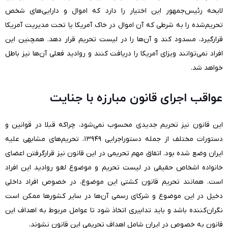
لایحه رئیس‌جمهور این اختیار را دارد که اموال و دارایی‌های شخص
تحریم‌شده را به شرطی که آن اموال در خاک آمریکا یا تحت مدیریت آمریکا
قرارگیرد، مسدود کند و آن‌ها را در لیست تحریم قرار دهد. همچنین این
افراد نمی‌توانند ویزای آمریکا را دریافت کنند و روادید فعلی آن‌ها نیز باطل
خواهد شد.
عواقب اجرای قانون مبارزه با جنایت
این قانون نیز تحریم جدیدی محسوب نمی‌شود، چراکه قبلا در قوانین و
دستورات مختلف از جمله دستوراجرایی ۱۳۹۴۹، تحریم‌های مشابهی علیه
ایران وضع شده بود. اتفاق مهم تحریمی در این قانون نیز قرارگرفتن اعضای
خانواده اشخاص حقیقی در لیست تحریم و موضوع لغو روادید این افراد
است. همانند تحریم قانون کشتی این موضوع، در خصوص افراد داخلی
دخیل در این موضوع و شرکای رسمی آن‌ها در سایر کشورها ممکن است
نگران‌کننده باشد و باید تدابیری اتخاذ شود تا عوامل مربوط به اهداف این
قانون به خصوص در ایران شامل اهداف تحریمی این قانون نشوند.