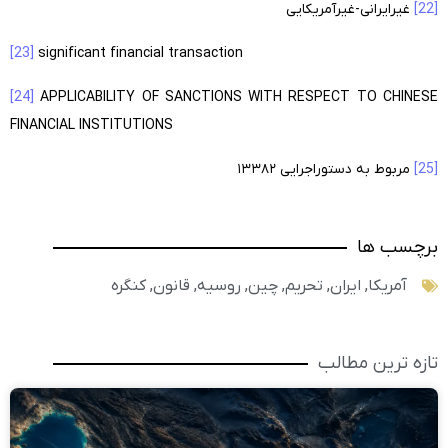
[22]
غیرایرانی-غیرآمریکایی
[23]
significant financial transaction
[24]
APPLICABILITY OF SANCTIONS WITH RESPECT TO CHINESE
FINANCIAL INSTITUTIONS
[25]
مربوط به دستوراجرایی ۱۳۳۸۲
برچسب ها
آمریکا
,
ایران
,
تحریم
,
چین
,
روسیه
,
قانون
,
کنگره
تازه ترین مطالب