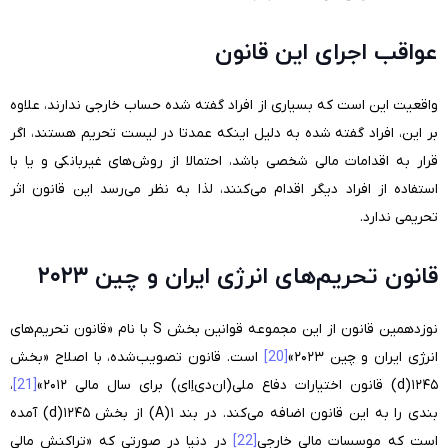
عواقب اجرای این قانون
واقعیت این است که بسیاری از افراد گفته شده حساب خارجی ندارند، علاوه
بر این، افراد گفته شده به دلیل اینکه عمدتا در لیست تحریم هستند، اگر
قرار به اقدامات مالی شخصی باشد، احتمالا از روش‌های غیربانکی و یا با
استفاده از افراد دیگر اقدام می‌کنند، لذا به نظر می‌رسد این قانون اثر
تحریمی ندارد.
قانون تحریم‌های انرژی ایران و چین ۲۰۲۳
نوزدهمین قانون از این مجموعه قوانین بخش S با نام «قانون تحریم‌های
انرژی ایران و چین ۲۰۲۳»
[20]
است. قانون تصویب‌شده، با اصلاح «بخش
۱۲۴۵(d) قانون اختیارات دفاع ملی(ان‌دی‌اِای) برای سال مالی ۲۰۱۲»
[21]
،
بندی را به این قانون اضافه می‌کند. در بند ۱(A) از بخش ۱۲۴۵(d) آمده
است که موسسات مالی خارجی
[22]
در دنیا در صورتی که «تراکنش مالی