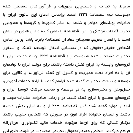
مربوط به تجارت و دست‌یابی تجهیزات و فن‌آوری‌های مشخص شده
«پیوست ب» قطعنامه ۲۲۳۱ است. براساس ادعای این قانون ایران با
صادرات پهپادهای مهاجر و شاهد به سایر کشورها و گروه‌ها و همچنین
تجارت قطعات موشکی و…این قطعنامه را نقض کرده و این قانون در تلاش
است تا با اعمال تحریم، همچنان مفاد آن قطعنامه پابرجا باشد. براین اساس
اشخاص حقیقی/حقوقی که در دستیابی، انتقال، توسعه، تملک و استقرار
تجهیزات مشخص شده «پیوست ب» قطعنامه ۲۲۳۱ توسط دولت ایران یا
گروه‌های وابسته به ایران نقش داشته باشند، برای دولت ایران یا نهادهای
آن یا به افراد تحت مدیریت و کنترل آن کمک فن‌آورانه یا کالایی برای
توسعه و ساخت تجهیزات گفته شده فراهم کنند، با ارائه خدمات آموزشی،
حمل‌ونقل و ذخیره‌سازی به تو توسعه و ساخت موشک توسط ایران و
گروه‌های همسو با ایران کمک کنند، در واردات، صادرات، صادرات-مجدد و
انتقال موارد گفته شده ذیل قطعنامه ۲۲۳۱ از و به ایران نقش داشته
باشند و اعضای خانواده افراد فوق در صورتی که اشخاص حقیقی باشند
درکنار کسانی که برای آن‌ها هرگونه خدمات مالی، تکنولوژی، فن‌آورانه
فراهم می‌کنند اشخاص حقیقی/حقوقی تحریمی محسوب می‌شوند. طبق این