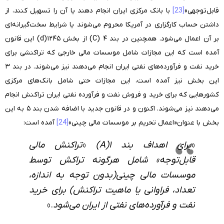
قابل‌توجهی»
[23]
با بانک مرکزی ایران انجام دهند یا آن را تسهیل کنند، از
داشتن حساب کارگزاری در آمریکا محروم می‌شوند یا شرایط سخت‌گیرانه‌ای
بر آن اعمال می‌شود. همچنین در بند ۴ (C) از بخش ۱۲۴۵(d) این قانون
آمده است که این مجازات شامل موسسات مالی خارجی که تراکنشی برای
خرید نفت و فرآورده‌های نفتی ایران انجام می‌دهند نیز می‌شوند. در بند ۳
این بخش نیز آمده است، این مجازات حتی شامل بانک‌های مرکزی
کشورهایی که برای خرید و فروش نفت و فرآورده نفتی ایران تراکنش انجام
می‌دهند نیز می‌شوند. اکنون و در قانون جدید با اضافه شدن بند ۵ به این
بخش با عنوان«اعمال تحریم بر موسسات مالی چینی»
[24]
آمده است:
«
برای اهداف بند ۱(
A
)
«
تراکنش مالی
قابل‌توجه» شامل هرگونه تراکش توسط
موسسات مالی چینی(بدون توجه به اندازه،
تعداد، فراوانی یا ماهیت تراکنش) برای خرید
نفت و فرآورده‌های نفتی از ایران می‌شود
.»