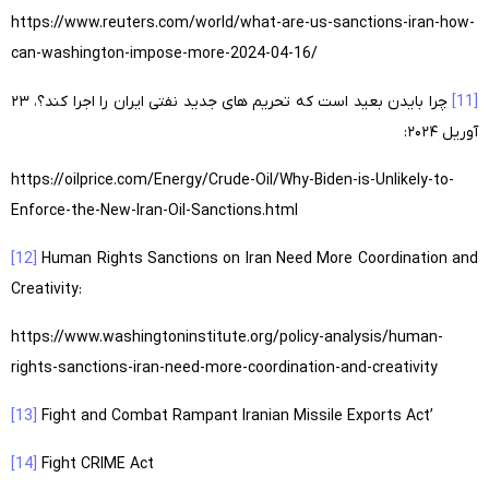
https://www.reuters.com/world/what-are-us-sanctions-iran-how-
can-washington-impose-more-2024-04-16/
[11]
چرا بایدن بعید است که تحریم های جدید نفتی ایران را اجرا کند؟، ۲۳
آوریل ۲۰۲۴:
https://oilprice.com/Energy/Crude-Oil/Why-Biden-is-Unlikely-to-
Enforce-the-New-Iran-Oil-Sanctions.html
[12]
Human Rights Sanctions on Iran Need More Coordination and
Creativity:
https://www.washingtoninstitute.org/policy-analysis/human-
rights-sanctions-iran-need-more-coordination-and-creativity
[13]
Fight and Combat Rampant Iranian Missile Exports Act’
[14]
Fight CRIME Act