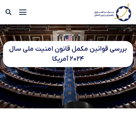
بررسی قوانین مکمل قانون امنیت ملی سال
۲۰۲۴ آمریکا
18 اردیبهشت 1403
نویسنده: سید حامد ترابی