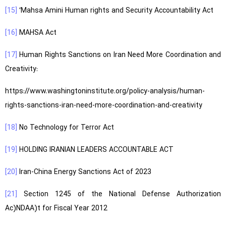
[15]
‘Mahsa Amini Human rights and Security Accountability Act
[16]
MAHSA Act
[17]
Human Rights Sanctions on Iran Need More Coordination and
Creativity:
https://www.washingtoninstitute.org/policy-analysis/human-
rights-sanctions-iran-need-more-coordination-and-creativity
[18]
No Technology for Terror Act
[19]
HOLDING IRANIAN LEADERS ACCOUNTABLE ACT
[20]
Iran-China Energy Sanctions Act of 2023
[21]
Section 1245 of the National Defense Authorization
Ac)NDAA)t for Fiscal Year 2012