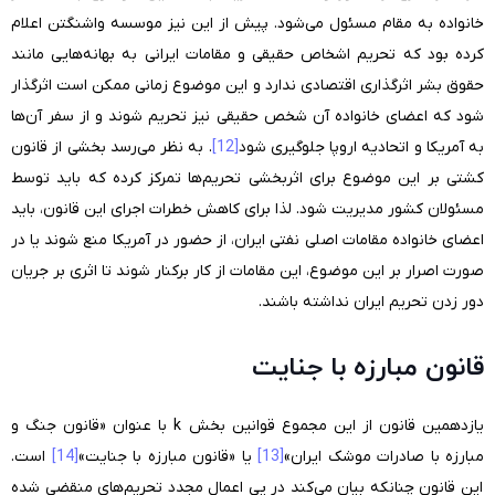
خانواده به مقام مسئول می‌شود. پیش از این نیز موسسه واشنگتن اعلام
کرده بود که تحریم اشخاص حقیقی و مقامات ایرانی به بهانه‌هایی مانند
حقوق بشر اثرگذاری اقتصادی ندارد و این موضوع زمانی ممکن است اثرگذار
شود که اعضای خانواده آن شخص حقیقی نیز تحریم شوند و از سفر آن‌ها
به آمریکا و اتحادیه اروپا جلوگیری شود
[12]
. به نظر می‌رسد بخشی از قانون
کشتی بر این موضوع برای اثربخشی تحریم‌ها تمرکز کرده که باید توسط
مسئولان کشور مدیریت شود. لذا برای کاهش خطرات اجرای این قانون، باید
اعضای خانواده مقامات اصلی نفتی ایران، از حضور در آمریکا منع شوند یا در
صورت اصرار بر این موضوع، این مقامات از کار برکنار شوند تا اثری بر جریان
دور زدن تحریم ایران نداشته باشند.
قانون مبارزه با جنایت
یازدهمین قانون از این مجموع قوانین بخش k با عنوان «قانون جنگ و
مبارزه با صادرات موشک ایران»
[13]
یا «قانون مبارزه با جنایت»
[14]
است.
این قانون چنانکه بیان می‌کند در پی اعمال مجدد تحریم‌های منقضی شده