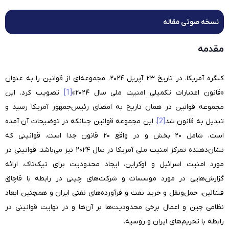
نسخه صوتی مقاله
مقدمه
کنگره آمریکا، در تاریخ ۲۳ آپریل ۲۰۲۴، مجموعه‌ای از قوانین را به عنوان
«قانون اعتبارات تکمیلی امنیت ملی سال ۲۰۲۴»
[1]
تصویب کرد. این
مجموعه قوانین در همان تاریخ به امضای رئیس‌جمهور آمریکا رسید و
تبدیل به قانون شد
[2]
. این مجموعه قوانین چنانکه در توضیحات آن آمده
است، شامل ۲۰ بخش و در واقع ۲۰ قانون جدا است. قوانینی که
نشان‌دهنده تمرکز امنیت ملی آمریکا در سال ۲۰۲۴ نیز می‌باشد. قوانینی در
مورد امنیت اسرائیل و اوکراین، ایجاد محدودیت برای تیک‌تاک، ارائه
گزارش‌هایی در مورد موسسات و شرکت‌های چینی در رابطه با قاچاق
فنتالین، حمل‌ونقل و خرید نفت و فرآورده‌های نفتی ایران و همچنین ابعاد
نظامی چین و اعمال برخی محدودیت‌ها بر آن‌ها و در نهایت قوانینی در
رابطه با تحریم‌های ایران و روسیه.