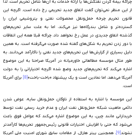
چراکه بیمه کردن نفتکش‌ها یا ارائه خدمات به آن‌ها شامل تحریم است. لذا
از این منظر نمی‌توان گفت اتفاق جدید تحریمی رخ داده است. اگرچه این
قانون تحریم چرخه حمل‌ونقل محصولات نفتی و پتروشیمی ایران را
گسترده‌تر و شامل بندرگاه‌ها نیز می‌کند، اما به علت سایر تحریم‌های
گذشته اتفاق جدیدی در عمل رخ نخواهد داد، چراکه قبلا همه این اتفاقات
با دور زدن تحریم به شکل‌های گفته شده صورت می‌گرفته است. به همین
دلیل بسیاری از گزارش‌ها این تحریم‌های جدید نفتی را ناکارآمد می‌دانند. به
طور مثال موسسه مطالعاتی خاورمیانه در آمریکا صراحتا به این موضوع
اشاره می‌کند که تحریم‌های جدید وضع شده اگرچه اختیاراتی را به دولت
آمریکا می‌دهد، اما نمادین است و یک پیشنهاد «باخت-باخت»
[8]
برای آمریکا
است.
این موسسه با اشاره به استفاده از ناوگان حمل‌ونقل سایه، عوض شدن
دائمی ماهیت شبکه حمل‌ونقل نفت ایران و عدم خرید رسمی نفت توسط
خریدارانی مانند چین، به این موضوع اشاره می‌کند که عوامل فوق باعث
می‌شود که حتی با افزایش اختیارات قانونی رئیس‌جمهور تحریم‌ها کارآمدتر
نشوند
[9]
. همچنین پیتر هارال، از مقامات سابق شورای امنیت ملی آمریکا