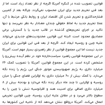
قوانین تصویب شده در کنگره آمریکا اگرچه از نظر تعداد زیاد است، اما از
بعد فنی تحریم جدید برای ایران محسوب نمی‌گردد. چراکه بعد از کمپین
فشارحداکثری و تحریم شدن کل اقتصاد ایران و روابط بانکی مرتبط با آن،
عملا تحریم جدید به لحاظ حقوقی چندان معنادار به نظر نمی‌رسد و تنها
تاکید بر اجرای تحریم‌های گذشته در قالب جدید یا با گسترش برخی
مصادیق محدود است. البته این قوانین محدودیت‌های جدیدی می‌تواند
علیه چین و روسیه ایجاد کند. اگرچه از بعد فنی این قوانین برای ایران
جدید نیست اما این مجموع قوانین از نظر راهبردی بسیار مهم است. آمریکا
در این مجموعه قوانین راهبرد سیاست‌خارجه خود در نظم آینده پیش‌رو را
مشخص کرده است. در این مجموع قوانین، آمریکا با تصویب کمک ۲۶
میلیارد دلاری به رژیم صهیونیستی موتور جنگی این رژیم را زنده نگه
می‌دارد، با کمک بیش از ۶۰ میلیارد دلاری به اوکراین فضای جنگی را میان
روسیه و اوکراین تا چند ماه دیگر زنده نگه می‌دارد و بودجه بیش از ۸
میلیارد دلاری اضافی برای امنیت هند و اقیانوسیه تنش با چین را به
سطوح بالاتر می‌برد و در مقابل علیه ایران، روسیه، چین قوانین تحریمی
اعمال می‌کند. آمریکا درواقع نشان می‌دهد که از ناحیه این کشورها به