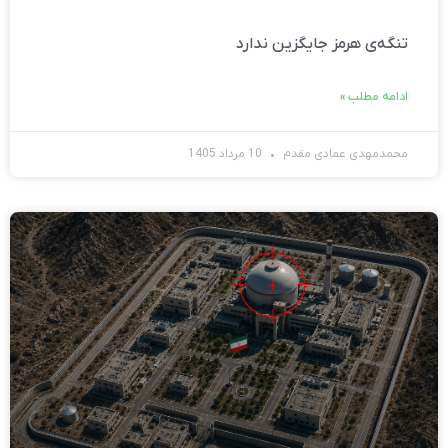
تنگه‌ی هرمز جایگزین ندارد
ادامه مطلب »
محمدمهدی عمادی مقدم
10 مرداد 1405