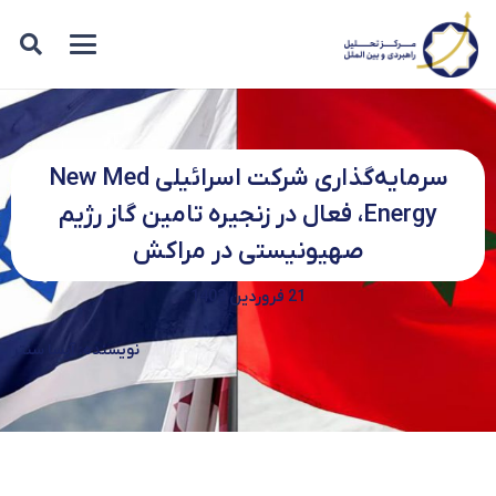
سرمایه‌گذاری شرکت اسرائیلی New Med
Energy، فعال در زنجیره تامین گاز رژیم
صهیونیستی در مراکش
21 فروردین 1403
نویسنده: آیسا سنتر