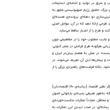
رب و شرق در تولید و اشاعه‌ی تسلیحات
ی بزرگ، حضور رژیم صهیونیستی مجهز به
تی‌سازی دو دهه‌ای پرونده‌ی هسته‌ای
اید طرحی ارائه دهد که در آن، عوامل اصلی
د و طرح را از اعتبار ساقط می‌سازد.
ه و غایت مطلوب خود را در مفاهیمی چون
زیابی هرگونه طرح فراملی در عصر کنونی،
ویسنده، در عمل به هضم بیش‌تر ایران و
ت و پیمان‌ها ذیل آن تعریف می‌شوند. در
د، بلکه فرصت‌های راهبردی بزرگی را از
و در نهایت، سخن از تغییر پارادایم در سیاست خارجی کشور در برهه‌ی کنونی هم‌زمان با سخنانی مشابه در حوزه‌های دیگر نظیر اقتصاد (بیانیه‌ی ۱۸۰ اقتصاددان)
که به‌طور طبیعی زمینه‌ی بازخوانی اصول
 و محافل، مجدداً تفکرات شکست‌خورده‌ی
 رسانه‌ای، در صدد تبدیل این تفکرات به