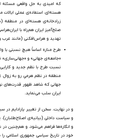
که امیدی به حل واقعی مسئله از 
هسته‌ای، استفاده‌ی عملی ایالات
زرادخانه‌ی هسته‌ای در منطقه (
صلح‌آمیز ایران هم‌راه با ایران‌هر
تهدید و هراس‌افکنی (مانند غرب و ا
طرح مناره اساساً هیچ نسبتی با و
«جامعه‌ی جهانی» و «جهانی‌سازی» 
نسبت طرح با نظم جدید و کارایی آ
منطقه در نظم هرمیِ رو به زوال غر
جهانی که شاهد ظهور قدرت‌های نوظ
ایران سلب می‌نماید.
و سیاست داخلی (بیانیه‌ی اصلاح‌طلبان)، 
و انگاره‌ها فراهم می‌شود، و هم‌چنین د
خود در تاریخ سیاسی جمهوری اسلامی را مط