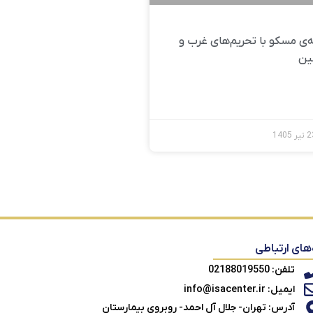
‌ی مسکو با تحریم‌های غرب و
ین
‌های ارتباطی
تلفن: 02188019550
ایمیل: info@isacenter.ir
آدرس: تهران- جلال آل احمد- روبروی بیمارستان