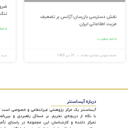
ضرور
تنگه
نقش دسترسی بازرسان آژانس بر تضعیف
مزیت اطلاعاتی ایران
ادامه
ادامه مطلب »
محمدمهدی عمادی مقدم
31 تیر 1405
سید ح
درباره آیساسنتر
آیساسنتر یک مرکز پژوهشی غیرانتفاعی و خصوصی است 
با نگاه از دریچه‌ی تحریم، بر مسائل راهبردی و بین‌الم
تمرکز داشته و کارشناسان این مجموعه در راستای تأم