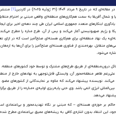
 مرداد ۱۴۰۴ (۳۱ ژوئیه ۲۰۲۵) در گاردین
[1]
منتشر ش
 و شمال آفریقا به سمت هم‌کاری‌های منطقه‌ای واقعی مبتنی بر احترام متقابل 
یادآوری ابتکارهای متعدد جمهوری اسلامی ایران طی چند دهه‌ی اخیر برای ایج
ریکا و رژیم صهیونیستی آغاز می‌کند و پس از آن، طرح مناره را مطرح می‌کند
‌ای» یک نهاد منطقه‌ای برای هم‌کاری هسته‌ای صلح‌آمیز است که در ازای ت
ی‌های متقابل، بهره‌مندی از فناوری هسته‌ای صلح‌آمیز را برای آن‌ها به ارمغان
شاره می‌شود.
سائل درون‌منطقه‌ای از طریق طرح‌های مشترک و توسط خود کشورهای منطقه، 
لی‌رغم ظاهر منطقه‌محور آن، وابستگی قابل‌توجهی به نهادهای خارج از منطقه
ف می‌کند. نویسنده پیشنهاد می‌کند که علاوه بر نمایندگانی از کشورهای عضو، 
ین‌المللی انرژی اتمی باشد. وی حتی پایه‌ریزی اولیه‌ی «مناره» را از طریق
یشنهاد می‌دهد.
 حاکم بر حوزه‌ی هسته‌ای – که مبتنی بر نگاه تهدیدمحور و بی‌اعتمادی است
جود، این انتقاد بدون اشاره‌ی کافی به ریشه‌های عمیق بی‌اعتمادی مطرح ش