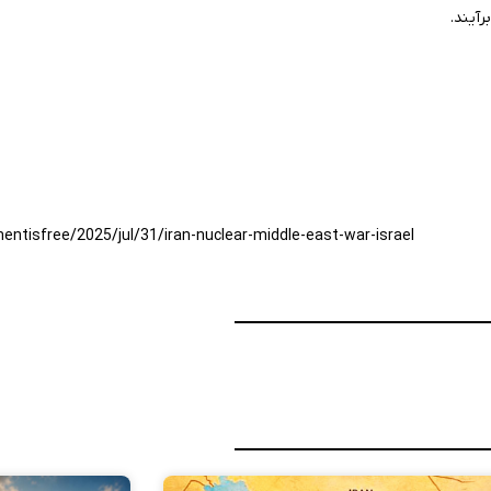
آیند.
tisfree/2025/jul/31/iran-nuclear-middle-east-war-israel