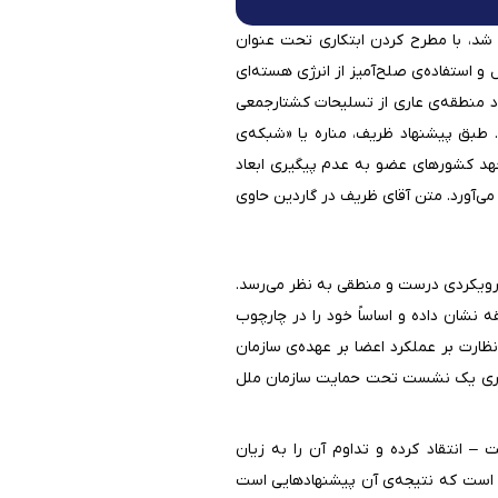
د، با مطرح کردن ابتکاری تحت عنوان
و استفاده‌ی صلح‌آمیز از انرژی هسته‌ای
اد منطقه‌ی عاری از تسلیحات کشتارجمعی
. طبق پیشنهاد ظریف، مناره یا «شبکه‌ی
عهد کشورهای عضو به عدم پیگیری ابعاد
 می‌آورد. متن آقای ظریف در گاردین حاوی
رویکردی درست و منطقی به نظر می‌رسد.
 نشان داده و اساساً خود را در چارچوب
نظارت بر عملکرد اعضا بر عهده‌ی سازمان
 برگزاری یک نشست تحت حمایت سازمان ملل
 – انتقاد کرده و تداوم آن را به زیان
ده است که نتیجه‌ی آن پیشنهادهایی است