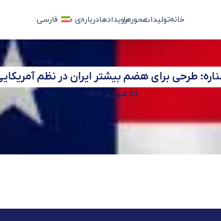
خانه
تولیدات
محورها
رویدادها
درباره‌ی ما
فارسی
اره: طرحی برای هضم بیشتر ایران در نظم آمریکای
03 شهریور 1404