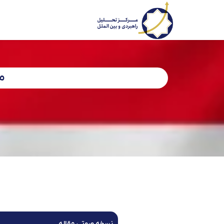
من
نسخه صوتی مقاله