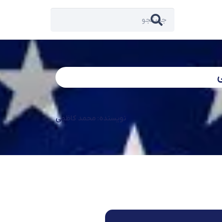
ی
نویسنده: محمد کاظمی