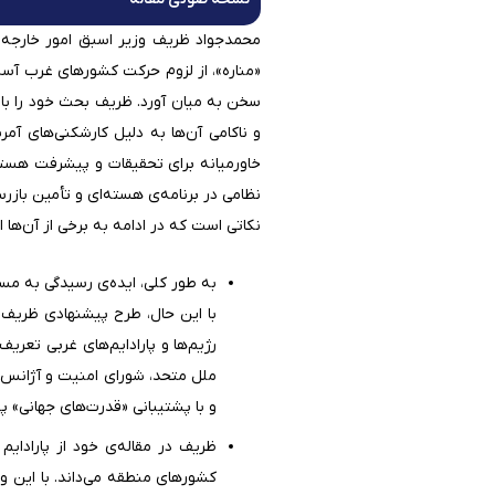
محمدجواد ظریف وزیر اسبق امور خارجه در مقاله‌ای که در تاریخ ۹
«مناره»، از لزوم حرکت کشورهای غرب آسیا
سخن به میان آورد. ظریف بحث خود را با 
و ناکامی آن‌ها به دلیل کارشکنی‌های آم
خاورمیانه برای تحقیقات و پیشرفت هسته
نظامی در برنامه‌ی هسته‌ای و تأمین بازرس
نکاتی است که در ادامه به برخی از آن‌ها ا
به طور کلی، ایده‌ی رسیدگی به م
با این حال، طرح پیشنهادی ظریف ع
رژیم‌ها و پارادایم‌های غربی تعری
ملل متحد، شورای امنیت و آژانس ب
و با پشتیبانی «قدرت‌های جهانی» پ
ظریف در مقاله‌ی خود از پارادایم
کشورهای منطقه می‌داند. با این و