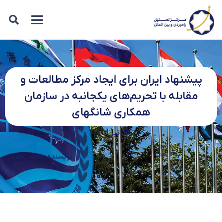
پیشنهاد ایران برای ایجاد مرکز مطالعات و
مقابله با تحریم‌های یکجانبه در سازمان
همکاری‌ شانگهای
30 تیر 1404
نویسنده: محمد کاظمی