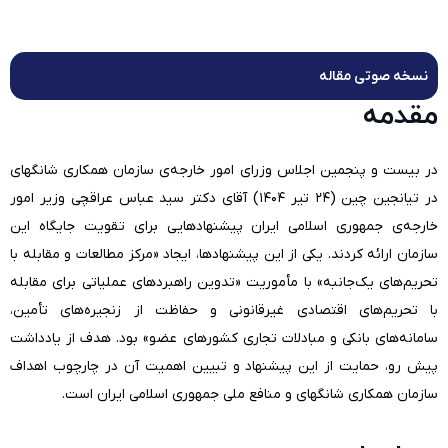
نسخه صوتی مقاله
مقدمه
در بیست و پنجمین اجلاس وزرای امور خارجه‌ی سازمان همکاری‌ شانگهای
در تیانجین چین (۲۴ تیر ۱۴۰۴) آقای دکتر سید عباس عراقچی وزیر امور
خارجه‌ی جمهوری اسلامی ایران پیشنهادهایی برای تقویت جایگاه این
سازمان ارائه کردند. یکی از این پیشنهادها، ایجاد «مرکز مطالعات و مقابله با
تحریم‌های یک‌جانبه» با مأموریت «تدوین راهبردهای عملیاتی برای مقابله
با تحریم‌های اقتصادی غیرقانونی و حفاظت از زنجیره‌های تأمین،
سامانه‌های بانکی و مبادلات تجاری کشورهای عضو» بود. هدف از یادداشت
پیش رو، حمایت از این پیشنهاد و تبیین اهمیت آن در چارچوب اهداف
سازمان همکاری‌ شانگهای و منافع ملی جمهوری اسلامی ایران است.