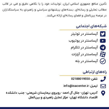
تأمین منافع جمهوری اسلامی ایران، تولیدات خود را با نگاهی دقیق و فنی در قالب
مطالب تحلیلی و رسانه‌ای، بسته‌های پیشنهادی سیاستی و راهبردی به سیاستگذاران
در عرصه بین‌الملل و فضای رسانه‌ای ارائه می‌کنند.
شبکه‌های اجتماعی
آیساسنتر در توئیتر
آیساسنتر در یوتیوب
آیساسنتر در تلگرام
آیساسنتر در آپارات
آیساسنتر در بله
راه‌های ارتباطی
تلفن: 02188019550
ایمیل: info@isacenter.ir
آدرس: تهران- جلال آل احمد- روبروی بیمارستان شریعتی- جنب دانشکده
اقتصاد دانشگاه تهران- مرکز تحلیل راهبردی و بین‌الملل