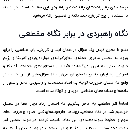
توجه جدی به پیامدهای بلندمدت و راهبردی این حملات است.
در ادامه،
با استفاده از این گزارش، چند نکته‌ی تحلیلی ارائه می‌شود.
نگاه راهبردی در برابر نگاه مقطعی
نفیو با مطرح کردن یک سؤال در همان ابتدای گزارش، باب مناسبی را برای
ورود به تحلیل ماجرای حمله‌ی تجاوزکارانه‌ی دوازده‌روزه‌ی آمریکا و رژیم
صهیونیستی به ایران می‌گشاید: «آیا این دستاوردهای حمله‌ی آمریکا و
اسرائیل به ایران به پیامدهای آن می‌ارزید؟» سؤال‌هایی از این دست در
واقع به معنای ضرورت توجه به ابعاد بلندمدت و راهبردی ماجرا و عبور از
داده‌ها و ستانده‌های مقطعی، موردی و کوتاه‌مدت است.
اساساً اگر مقطعی به ماجرا بنگریم، به احتمال زیاد دچار خطا در تحلیل
خواهیم شد. در نگاه مقطعی، روندها، چارچوب‌های کلی، حدود و مرزها، نقاط
مهم و خطوط پیونددهنده‌ی این نقاط نادیده گرفته می‌شوند. همین امر
باعث محو شدن ارتباط بین وقایع و در نتیجه، نامربوط دانستن آن‌ها به