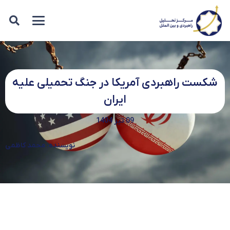
شکست راهبردی آمریکا در جنگ تحمیلی علیه
ایران
09 تیر 1404
نویسنده: محمد کاظمی