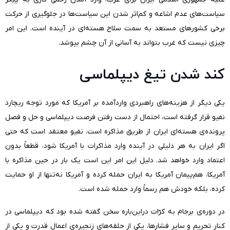
سیاست‌های عدم اشاعه و کم‌اثر شدن این سیاست‌ها در جلوگیری از حرکت
برخی کشورهای مستعد به سمت سلاح هسته‌ای در آینده است. این امر
چیزی نیست که غرب بتواند به آسانی از آن چشم بپوشد.
کند شدن تیغ دیپلماسی
یکی دیگر از هزینه‌های راهبردی واردآمده بر آمریکا که مورد توجه ریچارد
نفیو قرار گرفته است، احتمال از دست رفتن فرصت دیپلماسی و حل و فصل
پرونده‌ی هسته‌ای ایران از طریق مذاکره است. نفیو معتقد است که حتی
اگر ایران به هر دلیلی در آینده وارد مذاکرات با آمریکا شود، قطعاً بدون
اعتماد وارد خواهد شد. دلیل این امر این است یک بار در حین مذاکره با
آمریکا، هم‌پیمان آمریکا به ایران حمله کرده و آمریکا نه‌تنها از او حمایت
کرده، بلکه خودش هم رسماً وارد حمله شده است.
در دوره‌ی برجام به کرّات دراین‌باره سخن گفته شده بود که دیپلماسی در
کنار تحریم و سایر فشارها، یکی از حلقه‌های زنجیره‌ی اعمال قدرت و یکی از