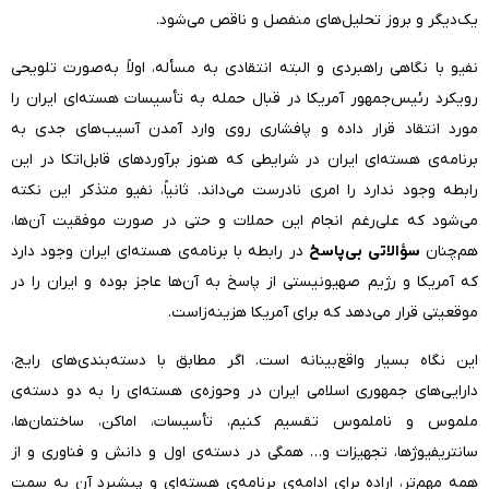
یک‌دیگر و بروز تحلیل‌های منفصل و ناقص می‌شود.
نفیو با نگاهی راهبردی و البته انتقادی به مسأله، اولاً به‌صورت تلویحی
رویکرد رئیس‌جمهور آمریکا در قبال حمله به تأسیسات هسته‌ای ایران را
مورد انتقاد قرار داده و پافشاری روی وارد آمدن آسیب‌های جدی به
برنامه‌ی هسته‌ای ایران در شرایطی که هنوز برآوردهای قابل‌اتکا در این
رابطه وجود ندارد را امری نادرست می‌داند. ثانیاً، نفیو متذکر این نکته
می‌شود که علی‌رغم انجام این حملات و حتی در صورت موفقیت آن‌ها،
هم‌چنان
سؤالاتی بی‌پاسخ
در رابطه با برنامه‌ی هسته‌ای ایران وجود دارد
که آمریکا و رژیم صهیونیستی از پاسخ به آن‌ها عاجز بوده و ایران را در
موقعیتی قرار می‌دهد که برای آمریکا هزینه‌زاست.
این نگاه بسیار واقع‌بینانه است. اگر مطابق با دسته‌بندی‌های رایج،
دارایی‌های جمهوری اسلامی ایران در وحوزه‌ی هسته‌ای را به دو دسته‌ی
ملموس و ناملموس تقسیم کنیم، تأسیسات، اماکن، ساختمان‌ها،
سانتریفیوژها، تجهیزات و… همگی در دسته‌ی اول و دانش و فناوری و از
همه مهم‌تر، اراده برای ادامه‌ی برنامه‌ی هسته‌ای و پیشبرد آن به سمت