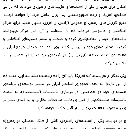
امکان برای غرب را یکی از آسیب‌ها و هزینه‌های راهبردی می‌داند که در پی
حمله‌ی آمریکا و رژیم صهیونیستی به ایران، دامن غرب را خواهد گرفت.
نفیو گزارش‌های رسمی و عمومی آژانس را ابزاری بسیار مفید برای مراکز
اطلاعاتی و جاسوسی می‌داند که با استفاده از آن، این مراکز می‌توانند
یافته‌های خود را تقاطع‌گیری کرده و صحت و سقم مسیرهای اطلاعاتی و
کیفیت عملیات‌های خود را ارزیابی کنند. وی به‌علاوه، احتمال خروج ایران از
معاهده‌ی عدم اشاعه (ان.پی.تی) در آینده‌ی نزدیک را در همین راستا
تحلیل می‌کند.
یکی دیگر از هزینه‌ها که آمریکا باید آن را به رسمیت بشناسد این است که
از این تاریخ به بعد، جمهوری اسلامی ایران در مسیر توسعه‌ی برنامه‌ی
هسته‌ای خود (و هم‌چنین در بازسازی تأسیسات آسیب‌دیده)، به سمت
تأسیسات مستحکم‌تر از قبل و رعایت ملاحظات نظارتی و پدافندی بیش‌تر
و در مجموع، فعالیت پنهان‌تر از قبل حرکت خواهد کرد.
و در نهایت، یکی از آسیب‌های راهبردی ناشی از جنگ تحمیلی دوازده‌روزه
علیه جمهوری اسلامی ایران برای غرب، وارد آمدن زخمی کاری به پیکر