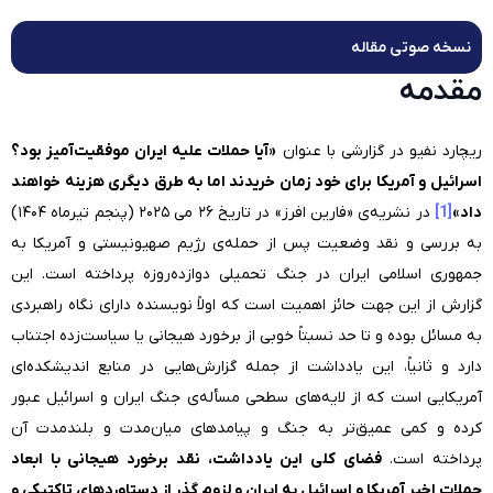
نسخه صوتی مقاله
مقدمه
ریچارد نفیو در گزارشی با عنوان
«آیا حملات علیه ایران موفقیت‌آمیز بود؟
اسرائیل و آمریکا برای خود زمان خریدند اما به طرق دیگری هزینه خواهند
داد»
[1]
در نشریه‌ی «فارین افرز» در تاریخ ۲۶ می ۲۰۲۵ (پنجم تیرماه ۱۴۰۴)
به بررسی و نقد وضعیت پس از حمله‌ی رژیم صهیونیستی و آمریکا به
جمهوری اسلامی ایران در جنگ تحمیلی دوازده‌روزه پرداخته است. این
گزارش از این جهت حائز اهمیت است که اولاً نویسنده دارای نگاه راهبردی
به مسائل بوده و تا حد نسبتاً خوبی از برخورد هیجانی یا سیاست‌زده اجتناب
دارد و ثانیاً، این یادداشت از جمله گزارش‌هایی در منابع اندیشکده‌ای
آمریکایی است که از لایه‌های سطحی مسأله‌ی جنگ ایران و اسرائیل عبور
کرده و کمی عمیق‌تر به جنگ و پیامدهای میان‌مدت و بلندمدت آن
پرداخته است.
فضای کلی این یادداشت، نقد برخورد هیجانی با ابعاد
حملات اخیر آمریکا و اسرائیل به ایران و لزوم گذر از دستاوردهای تاکتیکی و