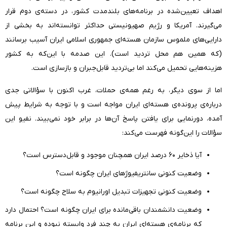
اهداف تعیین‌شده در برنامه‌های بلندمدت کشور، در دسته‌ی دوم قرار
می‌گیرند. آمریکا و رژیم صهیونیستی حداکثر توانسته‌اند به بخشی از
دارایی‌های ملموس سازمان هسته‌ای جمهوری اسلامی ایران آسیب برسانند
(که همین هم محل تردید است). این صدمه با این‌که به کشور
هزینه‌هایی تحمیل می‌کند اما بی‌تردید قابل‌جبران و بازسازی است.
اما از سوی دیگر، به رغم همه‌ی حملات، غرب اکنون با سؤالاتی جدی
درباره‌ی پرونده‌ی هسته‌ای ایران مواجه است و با توجه به شرایط پیش
آمده، دورنمایی برای یافتن پاسخ آن‌ها در برابر خود نمی‌بیند. نفیو این
سؤالات را این‌گونه فهرست می‌کند:
آیا ذخایر ۶۰ درصد ایران همچنان موجود و قابل‌دسترس است؟
وضعیت کنونی سانتریفیوژهای ایران چگونه است؟
وضعیت کنونی تجهیزات تبدیل اورانیوم به سلاح چگونه است؟
وضعیت دانشمندان باقی‌مانده برای ایران چگونه است؟ احتمال دارد
که برنامه‌ی هسته‌ای ایران به چند فرد وابسته نبوده و این برنامه