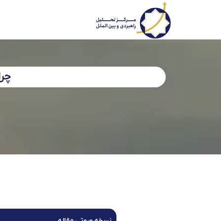
چرا
نسخه صوتی مقاله