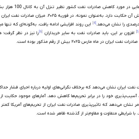
اهش صادرات نفت کشور نظیر تنزل آن به کانال 100 هزار بشکه در روز طی فشار حداکثری اول
نمونه، در فوریه ۲۰۲۵، میزان صادرات نفت ایران به ۱.۸۲ میلیون بشکه در روز
[4]
این روند افزایشی ادامه یافت، به‌گونه‌ای که تنها 
[6]
افزون بر این، باید صادرات نفت به سایر خریداران
را نیز در نظر گرفت؛ 
در ماه مارس ۲۰۲۵ بیش از رقم مذکور بوده است.
 نفت ایران نشان می‌دهد که برخلاف نگرانی‌های اولیه درباره احیای فشار حدا
، آسیب‌پذیری خود را در برابر تحریم‌ها کاهش دهد. آمارهای موجود حکایت از
ر نشان می‌دهد که تاثیرپذیری صادرات نفت ایران از تحریم‌های آمریکا کمتر 
د، با شرایطی متفاوت و مقاوم‌تر از گذشته ظاهر شده است.