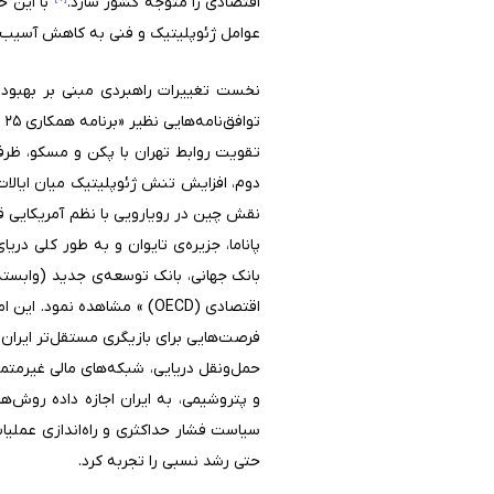
اقتصادی را متوجه کشور سازد.
با این حا
عوامل ژئوپلیتیک و فنی به کاهش آسیب‌پذیری
نخست تغییرات راهبردی مبنی بر بهبود 
تقویت روابط تهران با پکن و مسکو، ظرفی
دوم، افزایش تنش ژئوپلیتیک میان ایالا
نقش چین در رویارویی با نظم آمریکایی قا
اقتصادی (OECD) » مشاهده 
فرصت‌هایی برای بازیگری مستقل‌تر ایران 
حمل‌ونقل دریایی، شبکه‌های مالی غیرمتم
و پتروشیمی، به ایران اجازه داده روش‌ه
سیاست فشار حداکثری و راه‌اندازی عملیا
حتی رشد نسبی را تجربه کرد.