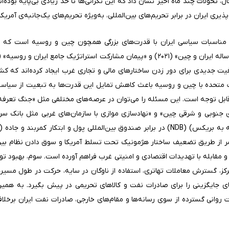
ل، تحولات چند ماه اخیر نشان داد که این نگرانی‌ها تا حد زیادی بی‌پایه بوده‌ان
 ایران در برابر تحریم‌های بین‌المللی، به‌ویژه تحریم‌های یک‌جانبه‌ی آمریکا 
مناسبات سیاسی ایران با قدرت‌های بزرگی همچون چین و روسیه است که از 
ت جدیدی برای دور زدن ساختارهای مالی و تجاری غرب ایجاد کرده‌اند که کشور
ت متحده با چین و روسیه باعث کاهش تمایل این قدرت‌ها به تبعیت از سیاست
بل توجه است. این مسئله را می‌توان در عرصه‌های مختلفی مثل «جنگ‌ تعرفه‌ا
نمود. این امر از طریق تضعیف ساختار هژمونیک تحت تسلط آمریکا و سوق‌ دادن نظ
و مقابله با تهدیدات اقتصادی و امنیتی غرب فراهم آورده است. سوم، بهبود توان
رکز، گسترش معاملات تهاتری، استفاده از ناوگان در سایه، حرکت در طول مسیر‌
ای جایگزینی را برای صادرات نفت و کالاهای تحریمی در پیش بگیرد. به همین د
ت روانی گسترده از سوی رسانه‌ها و مقام‌های خارجی، صادرات نفت ایران برخلا