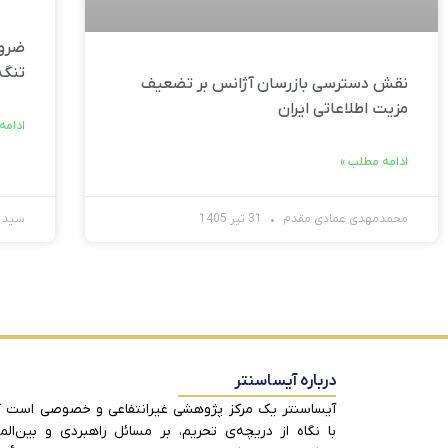
ضرور
تنگه
نقش دسترسی بازرسان آژانس بر تضعیف
مزیت اطلاعاتی ایران
ادامه
ادامه مطلب »
محمدمهدی عمادی مقدم
31 تیر 1405
سید ح
درباره آیساسنتر
آیساسنتر یک مرکز پژوهشی غیرانتفاعی و خصوصی است 
با نگاه از دریچه‌ی تحریم، بر مسائل راهبردی و بین‌الم