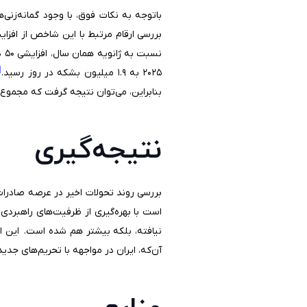
باتوجه به نکات فوق، با وجود گمانه‌زنی‌هایی در مورد ک
بررسی‌ ارقام مرتبط با این شاخص از افزایش آن حکایت دارد. به‌عنوان 
نسبت به ژانویه همان سال، افزایشی ۵۰ درصدی را نشان می‌دهد.
[5]
۲۰۲۵ به ۱.۹ میلیون بشکه در روز رسید.
بنابراین، می‌توان نتیجه گرفت که مجموع صادرات نفت ایران 
نتیجه‌گیری
بررسی روند تحولات اخیر در عرصه صادرات
است با بهره‌گیری از ظرفیت‌های راهبردی
نیافته، بلکه بیشتر هم شده است. این ام
آن‌که، ایران در مواجهه با تحریم‌های جدی