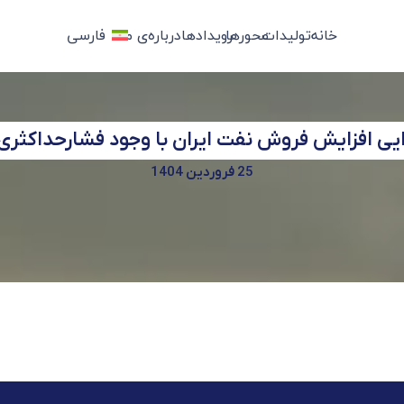
خانه
تولیدات
محورها
رویدادها
درباره‌ی ما
فارسی
یی افزایش فروش نفت ایران با وجود فشارحداکثری 2
25 فروردین 1404