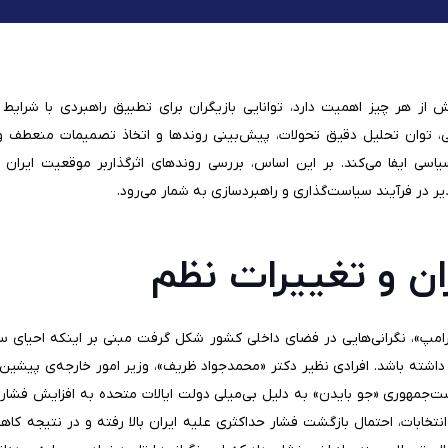
یش از هر چیز اهمیت دارد، توانایی بازیگران برای تطبیق راهبردی با شرای
، توان تحلیل دقیق تحولات، پیش‌بینی روندها و اتخاذ تصمیمات منعطف و
اسی ایفا می‌کند. بر این اساس، بررسی روندهای اثرگذاربر موقعیت ایرا
یر در فرآیند سیاست‌گذاری و راهبردسازی به شمار می‌رود.
ران و تغییرات نظم
ترامپ»، نگرانی‌هایی در فضای داخلی کشور شکل گرفت مبنی بر اینکه احیای 
اشته باشد. افرادی نظیر دکتر «محمدجواد ظریف»، وزیر امور خارجه‌ی پیشین ا
مهوری «جو بایدن» به دلیل بی‌میلی دولت ایالات متحده به افزایش فشار تح
تخابات، احتمال بازگشت فشار حداکثری علیه ایران بالا رفته و در نتیجه ک