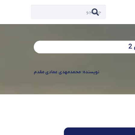
نویسنده: محمدمهدی عمادی مقدم