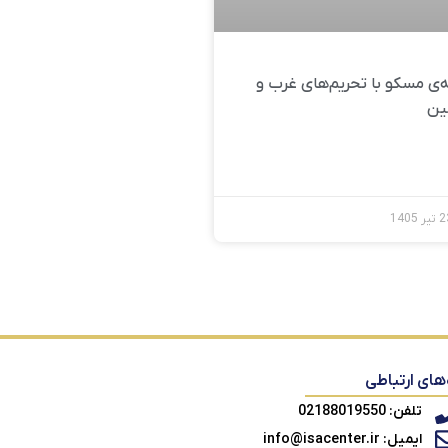
‌ی مسکو با تحریم‌های غرب و
ین
‌های ارتباطی
تلفن: 02188019550
ایمیل: info@isacenter.ir