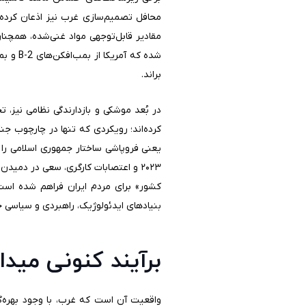
محافل تصمیم‌سازی غرب نیز اذعان کرده‌ا
مقادیر قابل‌توجهی مواد غنی‌شده، همچنان
براند.
در بُعد موشکی و بازدارندگی نظامی نیز، 
کرده‌اند؛ رویکردی که تنها در چارچوب ج
یعنی فروپاشی ساختار جمهوری اسلامی را پی
۲۰۲۳ و اعتصابات کارگری، سعی در دمید
کشور» برای مردم ایران فراهم شده است
بنیادهای ایدئولوژیک، راهبردی و سیاسی ج
برآیند کنونی میدا
واقعیت آن است که غرب، با وجود بهره‌گی