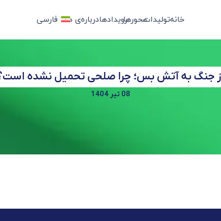
خانه
تولیدات
محورها
رویدادها
درباره‌ی ما
فارسی
ز جنگ به آتش بس؛ چرا صلحی تحمیل نشده است؟
08 تیر 1404