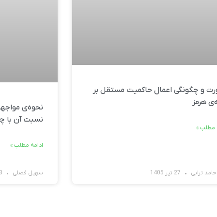
ت و چگونگی اعمال حاکمیت مستقل بر
‌ی هرمز
نحوه‌ی مواجهه
نسبت آن با چ
 مطلب »
ادامه مطلب »
امد ترابی
27 تیر 1405
سهیل فضلی
23 تیر 1405