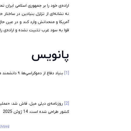
اراده‌ی خود را بر جمهوری اسلامی ایران 
نه نشانه‌ای از تزلزل بنیادین در ساختار
آمریکا و متحدانش وارد کند و در عین حا
قوا به سود غرب تثبیت نشده و اراده‌ی ر
پانویس
[1]
بنیاد دفاع از دموکراسی‌ها، ۹ دانشمند هسته‌ای ایرانی که اسرائیل آنها را از بین برده است، 14 ژوئن 2025
[2]
روزنامه‌ی دیلی میل، فاش شد: «عملی
کشور طراحی شده است، 14 ژوئن 2025
.html