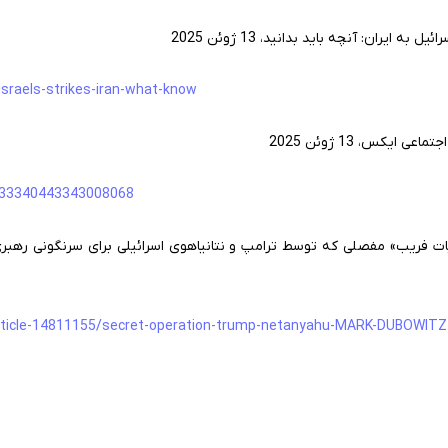
 ایران: آنچه باید بدانید، 13 ژوئن 2025
israels-strikes-iran-what-know
ایکس، 13 ژوئن 2025
1933340443343008068
ات فریب» مفصلی که توسط ترامپ و نتانیاهوی اسرائیلی برای سرنگونی رهبری 
article-14811155/secret-operation-trump-netanyahu-MARK-DUBOWITZ