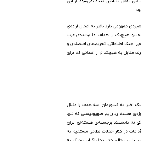
ین تقابل بنیادین دیده نمی‌شود. از این
ود.
ی مفهومی دارد ناظر به اعمال اراده‌ی
‌تنها هیچ‌یک از اهداف اعلام‌شده‌ی غرب
می، جنگ اطلاعاتی، تحریم‌های اقتصادی و
طرف مقابل به هیچکدام از اهدافی که برای
جنگ اخیر به کشورمان، سه هدف را دنبال
وزه‌ی هسته‌ای، رژیم صهیونیستی نه تنها
ی نه دانشمند برجسته‌ی هسته‌ای ایران
دامات در کنار حملات نظامی مستقیم به
 با این حال، حتی تحلیلگران نزدیک به