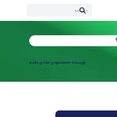
نویسنده: محمدمهدی عمادی مقدم