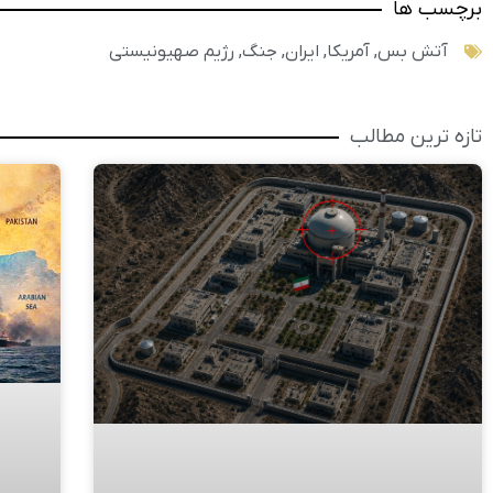
برچسب ها
آتش بس
,
آمریکا
,
ایران
,
جنگ
,
رژیم صهیونیستی
تازه ترین مطالب