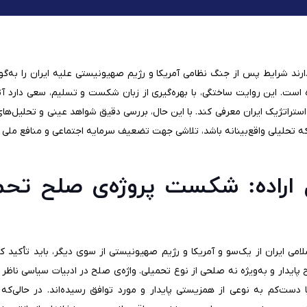
ارند شرایط پس از جنگ نظامی آمریکا و رژیم صهیونیستی علیه ایران را به‌گون
است. این روایت ساختگی، با بهره‌گیری از زبان شکست و تسلیم، سعی دارد
استراتژیک ایران معرفی کند. با این حال، بررسی دقیق شواهد عینی و تحلیل‌ها
‌که تحلیلی واقع‌بینانه باشد، تلاشی جهت تضعیف سرمایه اجتماعی و منافع ملی 
 اراده: شکست پروژه‌ی صلح تحمی
می ایران از یک‌سو و آمریکا و رژیم صهیونیستی از سوی دیگر، باید تأکید کر
دار و به‌ویژه نه صلحی از نوع تحمیلی. واژه‌ی صلح در ادبیات سیاسی ناظر 
یا دست‌کم به نوعی از همزیستی پایدار و مورد توافق رسیده‌اند. در حالی‌ک